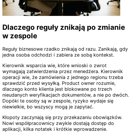
Dlaczego reguły znikają po zmianie
w zespole
Reguły biznesowe rzadko znikają od razu. Zanikają, gdy
jedna osoba odchodzi i zabiera ze sobą kontekst.
Kierownik wsparcia wie, które wnioski o zwrot
wymagają zatwierdzenia przez menedżera. Kierownik
operacji wie, że zamówienia z jednego regionu trzeba
sprawdzić przed wysyłką. Product owner rozumie,
dlaczego konto klienta jest blokowane po trzech
nieudanych weryfikacjach dokumentów, a nie po dwóch.
Dopóki te osoby są w zespole, ryzyko wydaje się
niewielkie, bo wszyscy mogą je zapytać.
Kłopoty zaczynają się przy przekazaniu obowiązków.
Nowi współpracownicy zwykle dostają dostęp do
aplikacji, kilka notatek i krótkie wprowadzenie.