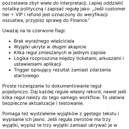
pozostawia zbyt wiele do interpretacji. Lepiej oddzielić
notatkę polityczną i zapisać regułę jako: „Jeśli customer
tier = VIP i refund jest oznaczony do weryfikacji
oszustwa, przypisz sprawę do Finance.”
Uważaj na te czerwone flagi:
Brak wyraźnego właściciela
Wyjątki ukryte w długim akapicie
Kilka reguł zmieszanych w jednym zapisie
Logika rozproszona między ticketami, arkuszami i
ustawieniami aplikacji
Trigger opisujący rezultat zamiast zdarzenia
startowego
Proste rozwiązanie to dokumentowanie reguł
pojedynczo. Daj każdej regule własny rekord, nawet jeśli
kilka reguł należy do tego samego workflow. To ułatwia
bezpieczne aktualizacje i testowanie.
Pomaga też wydzielenie wyjątków z gęstego tekstu i
wypisanie ich jasno. Jeśli reguła zwrotów ma trzy
wyjątki, wypisz te trzy wyjątki zamiast ukrywać je w