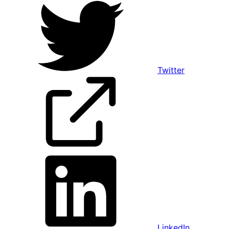
Twitter
LinkedIn