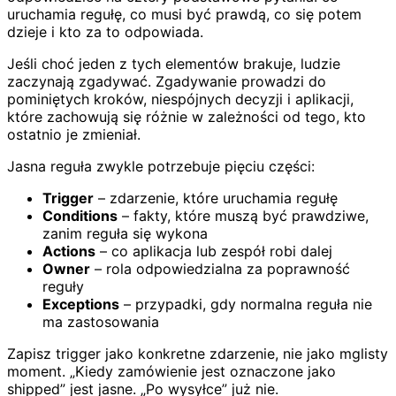
uruchamia regułę, co musi być prawdą, co się potem
dzieje i kto za to odpowiada.
Jeśli choć jeden z tych elementów brakuje, ludzie
zaczynają zgadywać. Zgadywanie prowadzi do
pominiętych kroków, niespójnych decyzji i aplikacji,
które zachowują się różnie w zależności od tego, kto
ostatnio je zmieniał.
Jasna reguła zwykle potrzebuje pięciu części:
Trigger
– zdarzenie, które uruchamia regułę
Conditions
– fakty, które muszą być prawdziwe,
zanim reguła się wykona
Actions
– co aplikacja lub zespół robi dalej
Owner
– rola odpowiedzialna za poprawność
reguły
Exceptions
– przypadki, gdy normalna reguła nie
ma zastosowania
Zapisz trigger jako konkretne zdarzenie, nie jako mglisty
moment. „Kiedy zamówienie jest oznaczone jako
shipped” jest jasne. „Po wysyłce” już nie.