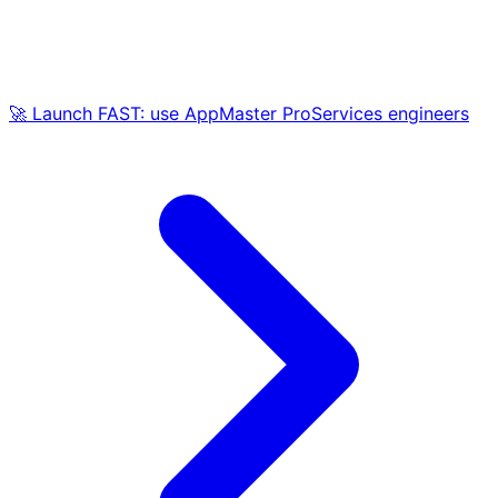
🚀 Launch FAST: use AppMaster ProServices engineers