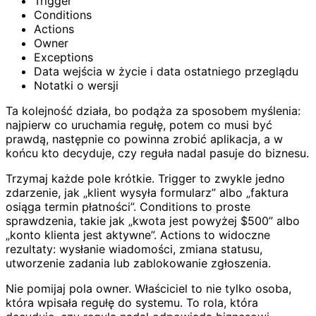
Trigger
Conditions
Actions
Owner
Exceptions
Data wejścia w życie i data ostatniego przeglądu
Notatki o wersji
Ta kolejność działa, bo podąża za sposobem myślenia:
najpierw co uruchamia regułę, potem co musi być
prawdą, następnie co powinna zrobić aplikacja, a w
końcu kto decyduje, czy reguła nadal pasuje do biznesu.
Trzymaj każde pole krótkie. Trigger to zwykle jedno
zdarzenie, jak „klient wysyła formularz” albo „faktura
osiąga termin płatności”. Conditions to proste
sprawdzenia, takie jak „kwota jest powyżej $500” albo
„konto klienta jest aktywne”. Actions to widoczne
rezultaty: wysłanie wiadomości, zmiana statusu,
utworzenie zadania lub zablokowanie zgłoszenia.
Nie pomijaj pola owner. Właściciel to nie tylko osoba,
która wpisała regułę do systemu. To rola, która