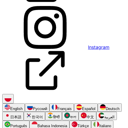
Instagram
English
Русский
Français
Español
Deutsch
日本語
한국어
हिन्दी
বাংলা
中文
العربية
Português
Bahasa Indonesia
Türkçe
Italiano