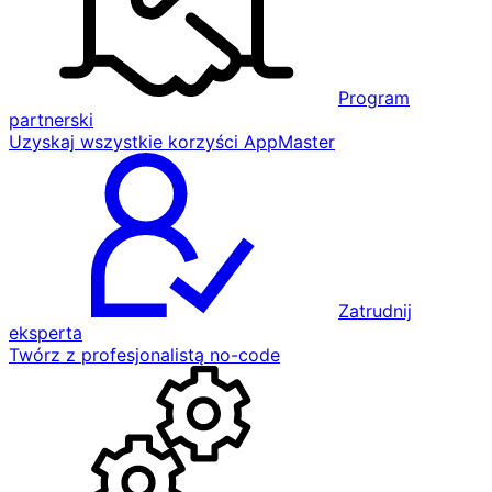
Program
partnerski
Uzyskaj wszystkie korzyści AppMaster
Zatrudnij
eksperta
Twórz z profesjonalistą no-code