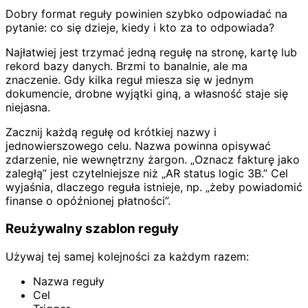
Dobry format reguły powinien szybko odpowiadać na
pytanie: co się dzieje, kiedy i kto za to odpowiada?
Najłatwiej jest trzymać jedną regułę na stronę, kartę lub
rekord bazy danych. Brzmi to banalnie, ale ma
znaczenie. Gdy kilka reguł miesza się w jednym
dokumencie, drobne wyjątki giną, a własność staje się
niejasna.
Zacznij każdą regułę od krótkiej nazwy i
jednowierszowego celu. Nazwa powinna opisywać
zdarzenie, nie wewnętrzny żargon. „Oznacz fakturę jako
zaległą” jest czytelniejsze niż „AR status logic 3B.” Cel
wyjaśnia, dlaczego reguła istnieje, np. „żeby powiadomić
finanse o opóźnionej płatności”.
Reużywalny szablon reguły
Używaj tej samej kolejności za każdym razem:
Nazwa reguły
Cel