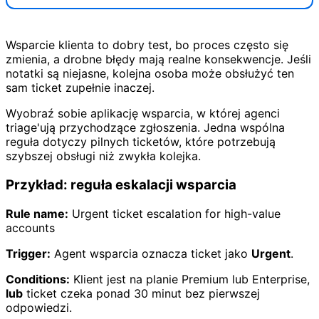
Wsparcie klienta to dobry test, bo proces często się
zmienia, a drobne błędy mają realne konsekwencje. Jeśli
notatki są niejasne, kolejna osoba może obsłużyć ten
sam ticket zupełnie inaczej.
Wyobraź sobie aplikację wsparcia, w której agenci
triage'ują przychodzące zgłoszenia. Jedna wspólna
reguła dotyczy pilnych ticketów, które potrzebują
szybszej obsługi niż zwykła kolejka.
Przykład: reguła eskalacji wsparcia
Rule name:
Urgent ticket escalation for high-value
accounts
Trigger:
Agent wsparcia oznacza ticket jako
Urgent
.
Conditions:
Klient jest na planie Premium lub Enterprise,
lub
ticket czeka ponad 30 minut bez pierwszej
odpowiedzi.