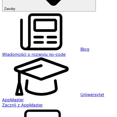
Zasoby
Blog
Wiadomości o rozwoju no-code
Uniwersytet
AppMaster
Zacznij z AppMaster