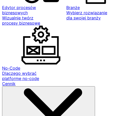
Edytor procesów
Branże
biznesowych
Wybierz rozwiązanie
Wizualnie twórz
dla swojej branży
procesy biznesowe
No-Code
Dlaczego wybrać
platformę no-code
Cennik