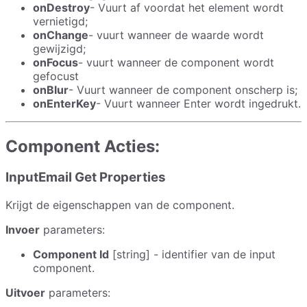
onDestroy
- Vuurt af voordat het element wordt
vernietigd;
onChange
- vuurt wanneer de waarde wordt
gewijzigd;
onFocus
- vuurt wanneer de component wordt
gefocust
onBlur
- Vuurt wanneer de component onscherp is;
onEnterKey
- Vuurt wanneer Enter wordt ingedrukt.
Component Acties:
InputEmail Get Properties
Krijgt de eigenschappen van de component.
Invoer
parameters:
Component Id
[string] - identifier van de input
component.
Uitvoer
parameters: