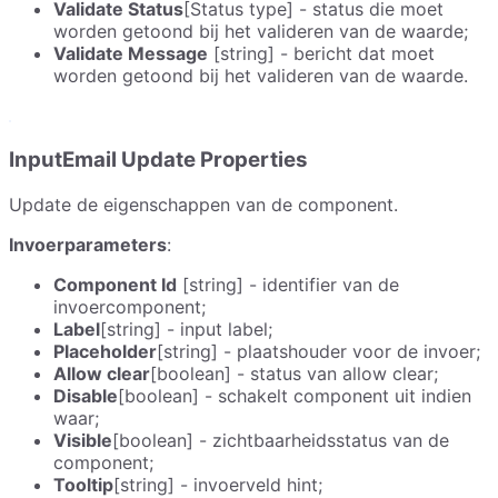
Validate Status
[Status type] - status die moet
worden getoond bij het valideren van de waarde;
Validate Message
[string] - bericht dat moet
worden getoond bij het valideren van de waarde.
InputEmail Update Properties
Update de eigenschappen van de component.
Invoerparameters
:
Component Id
[string] - identifier van de
invoercomponent;
Label
[string] - input label;
Placeholder
[string] - plaatshouder voor de invoer;
Allow clear
[boolean] - status van allow clear;
Disable
[boolean] - schakelt component uit indien
waar;
Visible
[boolean] - zichtbaarheidsstatus van de
component;
Tooltip
[string] - invoerveld hint;