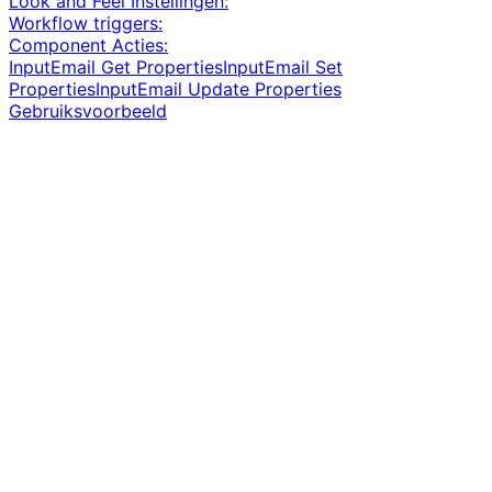
Look and Feel Instellingen:
Workflow triggers:
Component Acties:
InputEmail Get Properties
InputEmail Set
Properties
InputEmail Update Properties
Gebruiksvoorbeeld