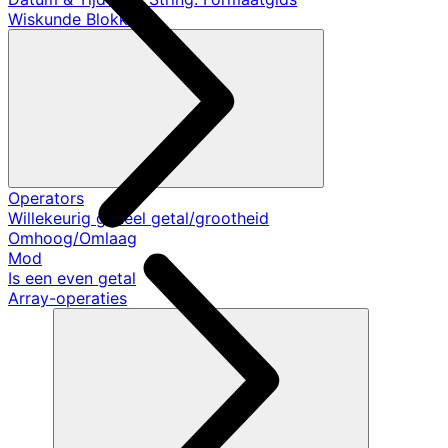
Wiskunde Blokken
Operators
Willekeurig geheel getal/grootheid
Omhoog/Omlaag
Mod
Is een even getal
Array-operaties