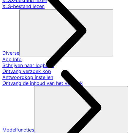
XLSX-bestand lezen
XLS-bestand lezen
Diverse
App Info
Schrijven naar logboek
Ontvang verzoek kop
Antwoordkop instellen
Ontvang de inhoud van het verzoek
Modelfuncties