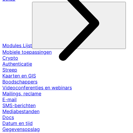
Modules Lijst
Mobiele toepassingen
Crypto
Authenticatie
Streep
Kaarten en GIS
Boodschappers
Videoconferenties en webinars
Mailings, reclame
E-mail
SMS-berichten
Mediabestanden
Docs
Datum en tijd
Gegevensopslag