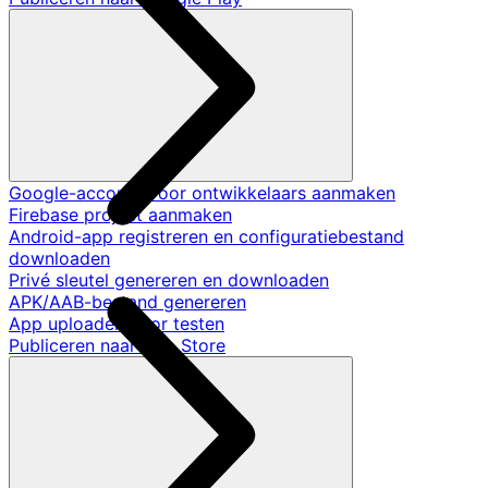
Google-account voor ontwikkelaars aanmaken
Firebase project aanmaken
Android-app registreren en configuratiebestand
downloaden
Privé sleutel genereren en downloaden
APK/AAB-bestand genereren
App uploaden voor testen
Publiceren naar App Store