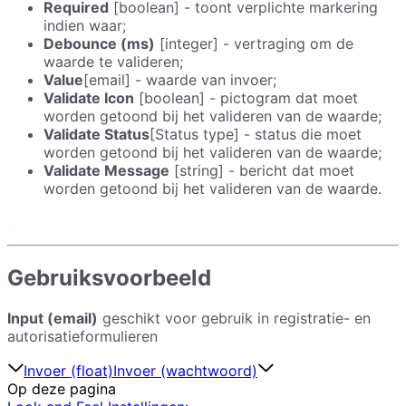
Required
[boolean] - toont verplichte markering
indien waar;
Debounce (ms)
[integer] - vertraging om de
waarde te valideren;
Value
[email] - waarde van invoer;
Validate Icon
[boolean] - pictogram dat moet
worden getoond bij het valideren van de waarde;
Validate Status
[Status type] - status die moet
worden getoond bij het valideren van de waarde;
Validate Message
[string] - bericht dat moet
worden getoond bij het valideren van de waarde.
Gebruiksvoorbeeld
Input (email)
geschikt voor gebruik in registratie- en
autorisatieformulieren
Invoer (float)
Invoer (wachtwoord)
Op deze pagina