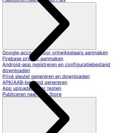
Google-account voor ontwikkelaars aanmaken
Firebase project aanmaken
Android-app registreren en configuratiebestand
downloaden
Privé sleutel genereren en downloaden
APK/AAB-bestand genereren
App uploaden voor testen
Publiceren naar App Store