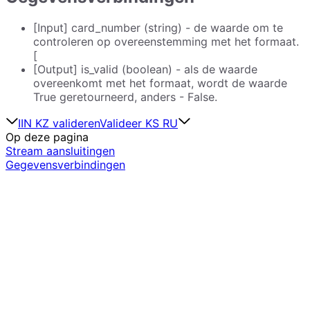
[Input] card_number (string) - de waarde om te
controleren op overeenstemming met het formaat.
[
[Output] is_valid (boolean) - als de waarde
overeenkomt met het formaat, wordt de waarde
True geretourneerd, anders - False.
IIN KZ valideren
Valideer KS RU
Op deze pagina
Stream aansluitingen
Gegevensverbindingen