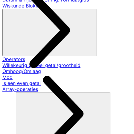
Wiskunde Blokken
Operators
Willekeurig geheel getal/grootheid
Omhoog/Omlaag
Mod
Is een even getal
Array-operaties