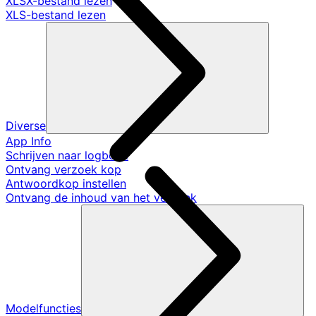
XLSX-bestand lezen
XLS-bestand lezen
Diverse
App Info
Schrijven naar logboek
Ontvang verzoek kop
Antwoordkop instellen
Ontvang de inhoud van het verzoek
Modelfuncties