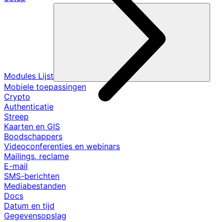
Modules Lijst
Mobiele toepassingen
Crypto
Authenticatie
Streep
Kaarten en GIS
Boodschappers
Videoconferenties en webinars
Mailings, reclame
E-mail
SMS-berichten
Mediabestanden
Docs
Datum en tijd
Gegevensopslag