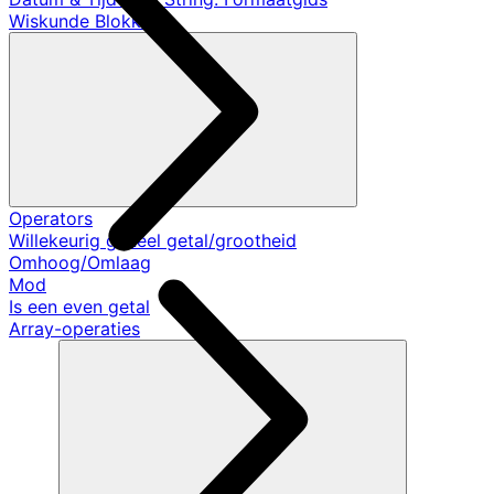
Wiskunde Blokken
Operators
Willekeurig geheel getal/grootheid
Omhoog/Omlaag
Mod
Is een even getal
Array-operaties