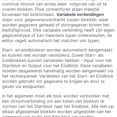
continue stroom van acties weer: volgorde van uit te
voeren blokken. Flow connectoren staan meestal
bovenaan het bloklichaam.
Variabele verbindingen
staan voor gegevensoverdracht tussen blokken: waar
worden gegevens gehaald of doorgegeven binnen het
bedrijfsproces. Elke variabele verbinding heeft zijn eigen
gegevenstype of kan meerdere typen ondersteunen, de
editor regelt automatisch het matchen van typen.
Start- en eindblokken worden automatisch aangemaakt
en kunnen niet worden verwijderd. Zowel Start- als
Eindblokken kunnen variabelen hebben - input voor het
Startblok en Output voor het Eindblok. Deze variabelen
moeten desgewenst handmatig worden aangemaakt via
het rechterpaneel. Variabelen van het Start- en Eindblok
worden gebruikt om gegevens te krijgen en door te
geven via eindpunten.
In het algemeen moet elk blok worden verbonden met
een stroomverbinding om een keten van blokken te
vormen van het Startblok naar het Eindblok. Alle niet op
elkaar afgestemde blokken worden uitgesloten van het
genereren van code. Het End-blok zal worden