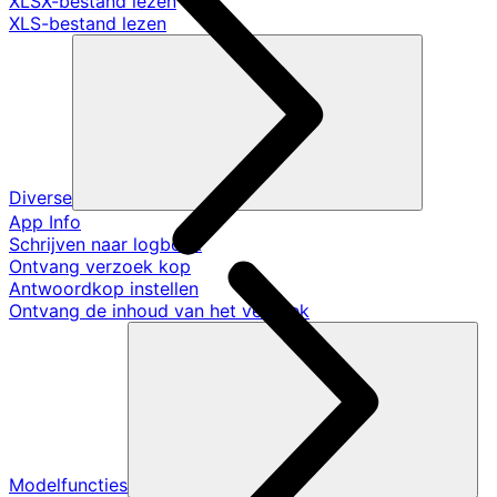
XLSX-bestand lezen
XLS-bestand lezen
Diverse
App Info
Schrijven naar logboek
Ontvang verzoek kop
Antwoordkop instellen
Ontvang de inhoud van het verzoek
Modelfuncties