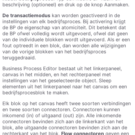
beschrijving (optioneel) en druk op de knop Aanmaken.
De transactiemodus
kan worden geactiveerd in de
instellingen van elk bedrijfsproces. Bij activering krijgt
de BP de eigenschap van atomiciteit. Dit betekent dat
de BP ofwel volledig wordt uitgevoerd, ofwel dat geen
van de individuele blokken wordt uitgevoerd. Als er een
fout optreedt in een blok, dan worden alle wijzigingen
van de vorige blokken van het bedrijfsproces
teruggedraaid.
Business Process Editor bestaat uit het linkerpaneel,
canvas in het midden, en het rechterpaneel met
instellingen van het geselecteerde object. Sleep
elementen uit het linkerpaneel naar het canvas om een
bedrijfsprocesblok te maken.
Elk blok op het canvas heeft twee soorten verbindingen
en twee soorten connectoren. Connectoren kunnen
inkomend (in) of uitgaand (out) zijn. Alle inkomende
connectoren bevinden zich aan de linkerkant van het
blok, alle uitgaande connectoren bevinden zich aan de
rechterkant van het blok.
Flow connectoren
geven een