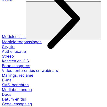
Modules Lijst
Mobiele toepassingen
Crypto
Authenticatie
Streep
Kaarten en GIS
Boodschappers
Videoconferenties en webinars
Mailings, reclame
E-mail
SMS-berichten
Mediabestanden
Docs
Datum en tijd
Gegevensopslag