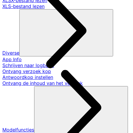
XLSX-bestand lezen
XLS-bestand lezen
Diverse
App Info
Schrijven naar logboek
Ontvang verzoek kop
Antwoordkop instellen
Ontvang de inhoud van het verzoek
Modelfuncties