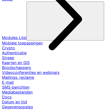
Modules Lijst
Mobiele toepassingen
Crypto
Authenticatie
Streep
Kaarten en GIS
Boodschappers
Videoconferenties en webinars
Mailings, reclame
E-mail
SMS-berichten
Mediabestanden
Docs
Datum en tijd
Gegevensopslag