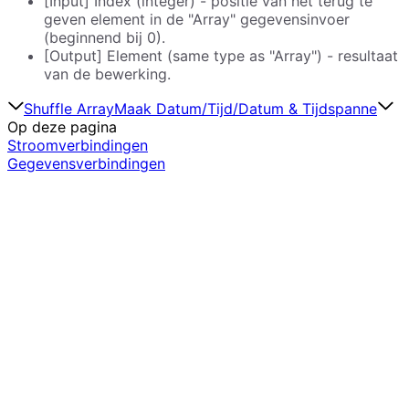
[Input] Index (integer) - positie van het terug te
geven element in de "Array" gegevensinvoer
(beginnend bij 0).
[Output] Element (same type as "Array") - resultaat
van de bewerking.
Shuffle Array
Maak Datum/Tijd/Datum & Tijdspanne
Op deze pagina
Stroomverbindingen
Gegevensverbindingen