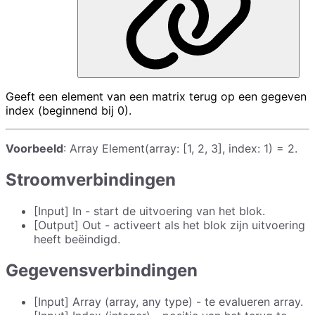
Geeft een element van een matrix terug op een gegeven
index (beginnend bij 0).
Voorbeeld
: Array Element(array: [1, 2, 3], index: 1) = 2.
Stroomverbindingen
[Input] In - start de uitvoering van het blok.
[Output] Out - activeert als het blok zijn uitvoering
heeft beëindigd.
Gegevensverbindingen
[Input] Array (array, any type) - te evalueren array.