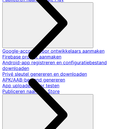
Google-account voor ontwikkelaars aanmaken
Firebase project aanmaken
Android-app registreren en configuratiebestand
downloaden
Privé sleutel genereren en downloaden
APK/AAB-bestand genereren
App uploaden voor testen
Publiceren naar App Store