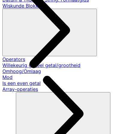
Wiskunde Blokken
Operators
Willekeurig geheel getal/grootheid
Omhoog/Omlaag
Mod
Is een even getal
Array-operaties