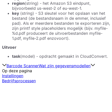
region
(string) - het Amazon S3 eindpunt,
bijvoorbeeld us-west-2 of eu-west-1.
key
(string) - S3 sleutel voor het opslaan van het
bestand (de bestandsnaam in de emmer, inclusief
pad). Als er meerdere bestanden te exporteren zijn,
zijn printf style placeholders mogelijk (bijv. myfile-
%d.pdf produceert de uitvoerbestanden myfile-
1.pdf, myfile-2.pdf enzovoort).
Uitvoer
task
(model) - opdracht gemaakt in CloudConvert.
Barcode Scanner
Wat zijn gegevensmodellen
Op deze pagina
Instellingen
Bedrijfsprocessen