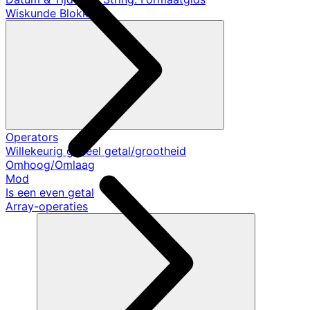
Wiskunde Blokken
Operators
Willekeurig geheel getal/grootheid
Omhoog/Omlaag
Mod
Is een even getal
Array-operaties