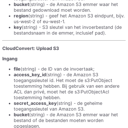
bucket
(string) - de Amazon S3 emmer waar het
bestand gedownload moet worden.
region
(string) - geef het Amazon S3 eindpunt, bijv.
us-west-2 of eu-west-1.
key
(string) - S3 sleutel van het invoerbestand (de
bestandsnaam in de emmer, inclusief pad).
CloudConvert: Upload S3
Ingang
file
(string) - de ID van de invoertaak;
access_key_id
(string) - de Amazon S3
toegangssleutel id. Het moet de s3:PutObject
toestemming hebben. Bij gebruik van een andere
ACL dan privé, moet het de s3:PutObjectAcl
toestemming hebben.
secret_access_key
(string) - de geheime
toegangssleutel van Amazon S3.
bucket
(string) - de Amazon S3 emmer waar het
bestand of de bestanden moeten worden
opgeslagen.