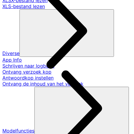
XLSX-bestand lezen
XLS-bestand lezen
Diverse
App Info
Schrijven naar logboek
Ontvang verzoek kop
Antwoordkop instellen
Ontvang de inhoud van het verzoek
Modelfuncties