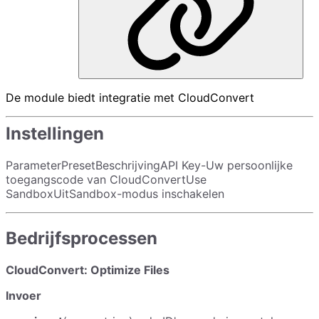
De module biedt integratie met CloudConvert
Instellingen
ParameterPresetBeschrijvingAPI Key-Uw persoonlijke
toegangscode van CloudConvertUse
SandboxUitSandbox-modus inschakelen
Bedrijfsprocessen
CloudConvert: Optimize Files
Invoer