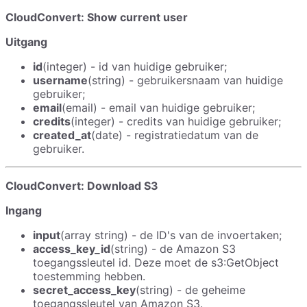
CloudConvert: Show current user
Uitgang
id
(integer) - id van huidige gebruiker;
username
(string) - gebruikersnaam van huidige
gebruiker;
email
(email) - email van huidige gebruiker;
credits
(integer) - credits van huidige gebruiker;
created_at
(date) - registratiedatum van de
gebruiker.
CloudConvert: Download S3
Ingang
input
(array string) - de ID's van de invoertaken;
access_key_id
(string) - de Amazon S3
toegangssleutel id. Deze moet de s3:GetObject
toestemming hebben.
secret_access_key
(string) - de geheime
toegangssleutel van Amazon S3.