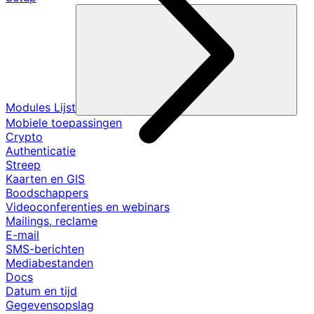
Modules Lijst
Mobiele toepassingen
Crypto
Authenticatie
Streep
Kaarten en GIS
Boodschappers
Videoconferenties en webinars
Mailings, reclame
E-mail
SMS-berichten
Mediabestanden
Docs
Datum en tijd
Gegevensopslag