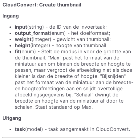
CloudConvert: Create thumbnail
Ingang
input
(string) - de ID van de invoertaak;
output_format
(enum) - het doelformaat;
weight
(integer) - gewicht van thumbnail;
height
(integer) - hoogte van thumbnail
fit
(enum) - Stelt de modus in voor de grootte van
de thumbnail. "Max" past het formaat van de
miniatuur aan om binnen de breedte en hoogte te
passen, maar vergroot de afbeelding niet als deze
kleiner is dan de breedte of hoogte. "Bijsnijden"
past het formaat van de miniatuur aan de breedte-
en hoogteafmetingen aan en snijdt overtollige
afbeeldingsgegevens bij. "Schaal" dwingt de
breedte en hoogte van de miniatuur af door te
schalen. Staat standaard op Max.
Uitgang
task
(model) - taak aangemaakt in CloudConvert.