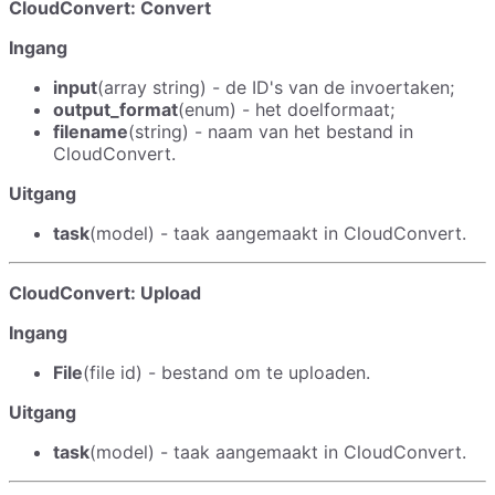
CloudConvert: Convert
Ingang
input
(array string) - de ID's van de invoertaken;
output_format
(enum) - het doelformaat;
filename
(string) - naam van het bestand in
CloudConvert.
Uitgang
task
(model) - taak aangemaakt in CloudConvert.
CloudConvert: Upload
Ingang
File
(file id) - bestand om te uploaden.
Uitgang
task
(model) - taak aangemaakt in CloudConvert.