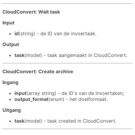
CloudConvert: Wait task
Input
id
(string) - de ID van de invoertaak.
Output
task
(model) - taak aangemaakt in CloudConvert.
CloudConvert: Create archive
Ingang
input
(array string) - de ID's van de invoertaken;
output_format
(enum) - het doelformaat.
Uitgang
task
(model) - task created in CloudConvert.