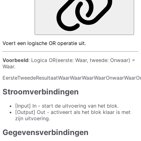
Voert een logische OR operatie uit.
Voorbeeld
: Logica OR(eerste: Waar, tweede: Onwaar) =
Waar.
EersteTweedeResultaatWaarWaarWaarWaarOnwaarWaarOnju
Stroomverbindingen
[Input] In - start de uitvoering van het blok.
[Output] Out - activeert als het blok klaar is met
zijn uitvoering.
Gegevensverbindingen