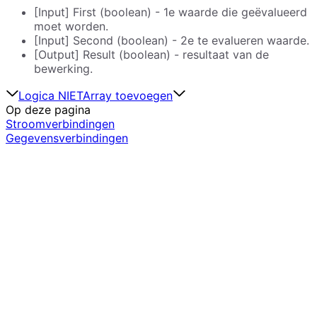
[Input] First (boolean) - 1e waarde die geëvalueerd
moet worden.
[Input] Second (boolean) - 2e te evalueren waarde.
[Output] Result (boolean) - resultaat van de
bewerking.
Logica NIET
Array toevoegen
Op deze pagina
Stroomverbindingen
Gegevensverbindingen