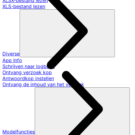
XLSX-bestand lezen
XLS-bestand lezen
Diverse
App Info
Schrijven naar logboek
Ontvang verzoek kop
Antwoordkop instellen
Ontvang de inhoud van het verzoek
Modelfuncties