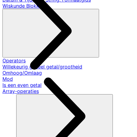
Wiskunde Blokken
Operators
Willekeurig geheel getal/grootheid
Omhoog/Omlaag
Mod
Is een even getal
Array-operaties