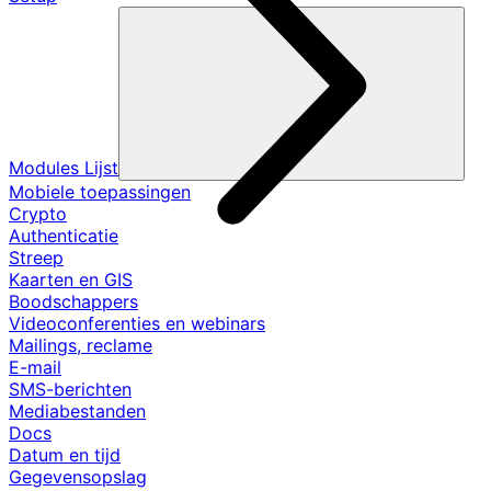
Modules Lijst
Mobiele toepassingen
Crypto
Authenticatie
Streep
Kaarten en GIS
Boodschappers
Videoconferenties en webinars
Mailings, reclame
E-mail
SMS-berichten
Mediabestanden
Docs
Datum en tijd
Gegevensopslag