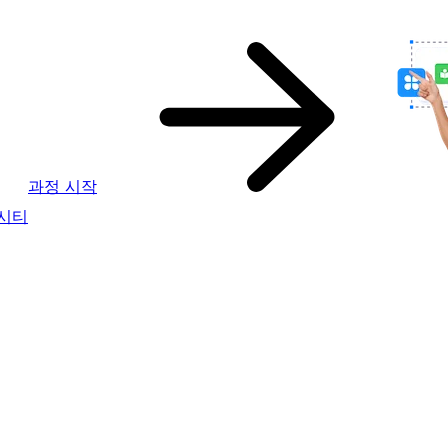
과정 시작
버시티