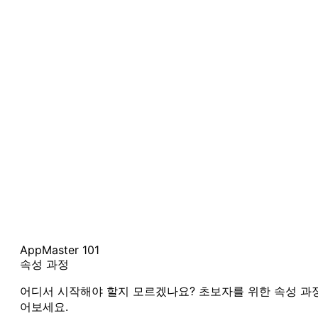
AppMaster 101
속성 과정
어디서 시작해야 할지 모르겠나요? 초보자를 위한 속성 과
어보세요.