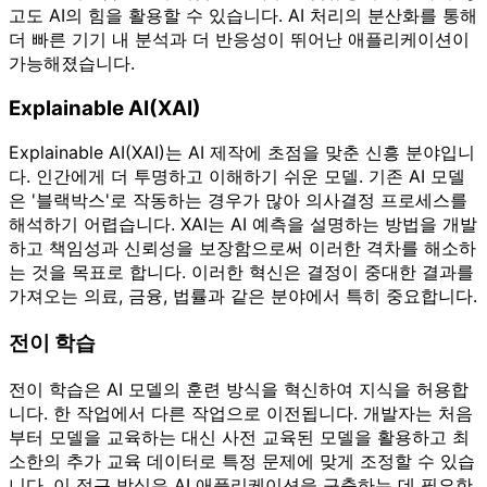
고도 AI의 힘을 활용할 수 있습니다. AI 처리의 분산화를 통해
더 빠른 기기 내 분석과 더 반응성이 뛰어난 애플리케이션이
가능해졌습니다.
Explainable AI(XAI)
Explainable AI(XAI)는 AI 제작에 초점을 맞춘 신흥 분야입니
다. 인간에게 더 투명하고 이해하기 쉬운 모델. 기존 AI 모델
은 '블랙박스'로 작동하는 경우가 많아 의사결정 프로세스를
해석하기 어렵습니다. XAI는 AI 예측을 설명하는 방법을 개발
하고 책임성과 신뢰성을 보장함으로써 이러한 격차를 해소하
는 것을 목표로 합니다. 이러한 혁신은 결정이 중대한 결과를
가져오는 의료, 금융, 법률과 같은 분야에서 특히 중요합니다.
전이 학습
전이 학습은 AI 모델의 훈련 방식을 혁신하여 지식을 허용합
니다. 한 작업에서 다른 작업으로 이전됩니다. 개발자는 처음
부터 모델을 교육하는 대신 사전 교육된 모델을 활용하고 최
소한의 추가 교육 데이터로 특정 문제에 맞게 조정할 수 있습
니다. 이 접근 방식은 AI 애플리케이션을 구축하는 데 필요한