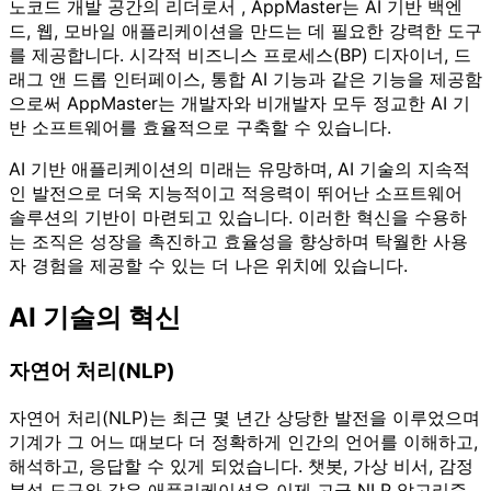
노코드 개발 공간의 리더로서 , AppMaster는 AI 기반 백엔
드, 웹, 모바일 애플리케이션을 만드는 데 필요한 강력한 도구
를 제공합니다. 시각적 비즈니스 프로세스(BP) 디자이너, 드
래그 앤 드롭 인터페이스, 통합 AI 기능과 같은 기능을 제공함
으로써 AppMaster는 개발자와 비개발자 모두 정교한 AI 기
반 소프트웨어를 효율적으로 구축할 수 있습니다.
AI 기반 애플리케이션의 미래는 유망하며, AI 기술의 지속적
인 발전으로 더욱 지능적이고 적응력이 뛰어난 소프트웨어
솔루션의 기반이 마련되고 있습니다. 이러한 혁신을 수용하
는 조직은 성장을 촉진하고 효율성을 향상하며 탁월한 사용
자 경험을 제공할 수 있는 더 나은 위치에 있습니다.
AI 기술의 혁신
자연어 처리(NLP)
자연어 처리(NLP)는 최근 몇 년간 상당한 발전을 이루었으며
기계가 그 어느 때보다 더 정확하게 인간의 언어를 이해하고,
해석하고, 응답할 수 있게 되었습니다. 챗봇, 가상 비서, 감정
분석 도구와 같은 애플리케이션은 이제 고급 NLP 알고리즘