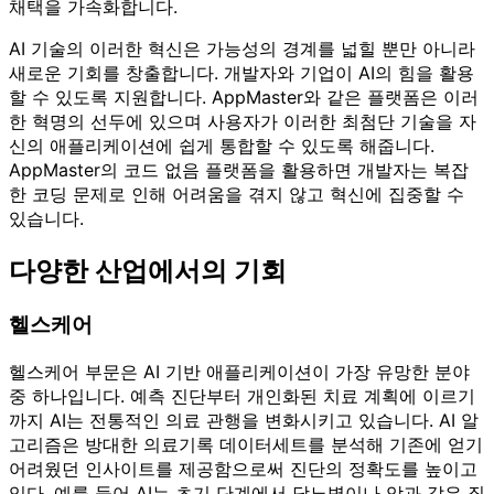
채택을 가속화합니다.
AI 기술의 이러한 혁신은 가능성의 경계를 넓힐 뿐만 아니라
새로운 기회를 창출합니다. 개발자와 기업이 AI의 힘을 활용
할 수 있도록 지원합니다. AppMaster와 같은 플랫폼은 이러
한 혁명의 선두에 있으며 사용자가 이러한 최첨단 기술을 자
신의 애플리케이션에 쉽게 통합할 수 있도록 해줍니다.
AppMaster의 코드 없음 플랫폼을 활용하면 개발자는 복잡
한 코딩 문제로 인해 어려움을 겪지 않고 혁신에 집중할 수
있습니다.
다양한 산업에서의 기회
헬스케어
헬스케어 부문은 AI 기반 애플리케이션이 가장 유망한 분야
중 하나입니다. 예측 진단부터 개인화된 치료 계획에 이르기
까지 AI는 전통적인 의료 관행을 변화시키고 있습니다. AI 알
고리즘은 방대한 의료기록 데이터세트를 분석해 기존에 얻기
어려웠던 인사이트를 제공함으로써 진단의 정확도를 높이고
있다. 예를 들어 AI는 초기 단계에서 당뇨병이나 암과 같은 질