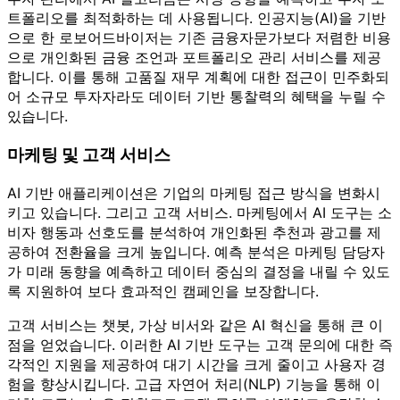
트폴리오를 최적화하는 데 사용됩니다. 인공지능(AI)을 기반
으로 한 로보어드바이저는 기존 금융자문가보다 저렴한 비용
으로 개인화된 금융 조언과 포트폴리오 관리 서비스를 제공
합니다. 이를 통해 고품질 재무 계획에 대한 접근이 민주화되
어 소규모 투자자라도 데이터 기반 통찰력의 혜택을 누릴 수
있습니다.
마케팅 및 고객 서비스
AI 기반 애플리케이션은 기업의 마케팅 접근 방식을 변화시
키고 있습니다. 그리고 고객 서비스. 마케팅에서 AI 도구는 소
비자 행동과 선호도를 분석하여 개인화된 추천과 광고를 제
공하여 전환율을 크게 높입니다. 예측 분석은 마케팅 담당자
가 미래 동향을 예측하고 데이터 중심의 결정을 내릴 수 있도
록 지원하여 보다 효과적인 캠페인을 보장합니다.
고객 서비스는 챗봇, 가상 비서와 같은 AI 혁신을 통해 큰 이
점을 얻었습니다. 이러한 AI 기반 도구는 고객 문의에 대한 즉
각적인 지원을 제공하여 대기 시간을 크게 줄이고 사용자 경
험을 향상시킵니다. 고급 자연어 처리(NLP) 기능을 통해 이