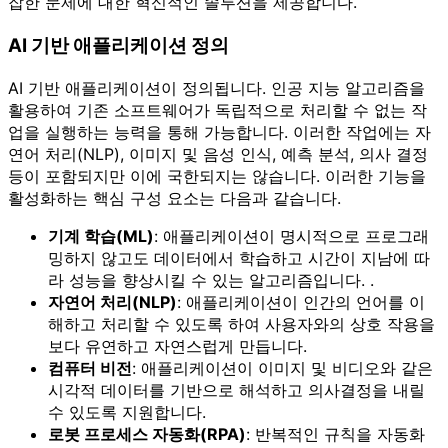
잡한 문제에 대한 혁신적인 솔루션을 제공합니다.
AI 기반 애플리케이션 정의
AI 기반 애플리케이션이 정의됩니다. 인공 지능 알고리즘을
활용하여 기존 소프트웨어가 독립적으로 처리할 수 없는 작
업을 실행하는 능력을 통해 가능합니다. 이러한 작업에는 자
연어 처리(NLP), 이미지 및 음성 인식, 예측 분석, 의사 결정
등이 포함되지만 이에 국한되지는 않습니다. 이러한 기능을
활성화하는 핵심 구성 요소는 다음과 같습니다.
기계 학습(ML)
: 애플리케이션이 명시적으로 프로그래
밍하지 않고도 데이터에서 학습하고 시간이 지남에 따
라 성능을 향상시킬 수 있는 알고리즘입니다. .
자연어 처리(NLP)
: 애플리케이션이 인간의 언어를 이
해하고 처리할 수 있도록 하여 사용자와의 상호 작용을
보다 유연하고 자연스럽게 만듭니다.
컴퓨터 비전
: 애플리케이션이 이미지 및 비디오와 같은
시각적 데이터를 기반으로 해석하고 의사결정을 내릴
수 있도록 지원합니다.
로봇 프로세스 자동화(RPA)
: 반복적인 규칙을 자동화