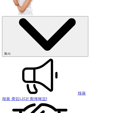
회사
채용
채용 중입니다! 함께해요!