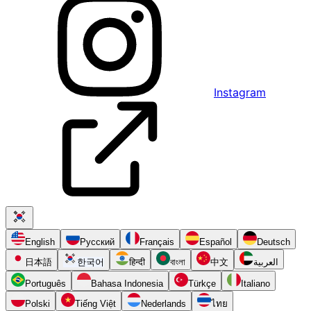
Instagram
English
Русский
Français
Español
Deutsch
日本語
한국어
हिन्दी
বাংলা
中文
العربية
Português
Bahasa Indonesia
Türkçe
Italiano
Polski
Tiếng Việt
Nederlands
ไทย