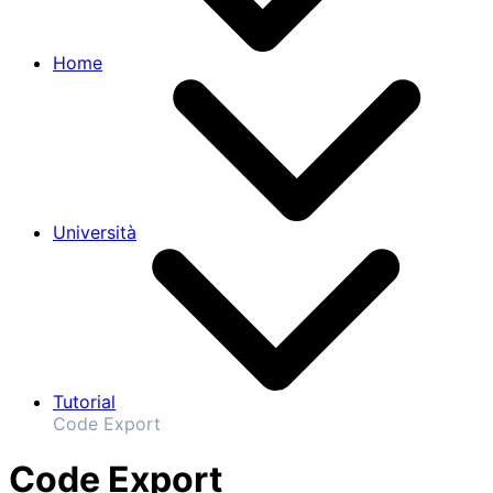
Home
Università
Tutorial
Code Export
Code Export