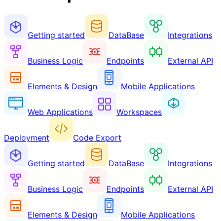
Getting started
DataBase
Integrations
Business Logic
Endpoints
External API
Elements & Design
Mobile Applications
Web Applications
Workspaces
Deployment
Code Export
Getting started
DataBase
Integrations
Business Logic
Endpoints
External API
Elements & Design
Mobile Applications