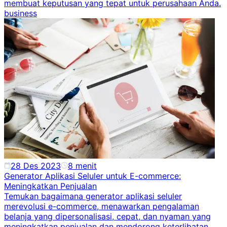
membuat keputusan yang tepat untuk perusahaan Anda.
business
28 Des 2023
8
menit
Generator Aplikasi Seluler untuk E-commerce:
Meningkatkan Penjualan
Temukan bagaimana generator aplikasi seluler
merevolusi e-commerce, menawarkan pengalaman
belanja yang dipersonalisasi, cepat, dan nyaman yang
meningkatkan penjualan dan mendorong keterlibatan