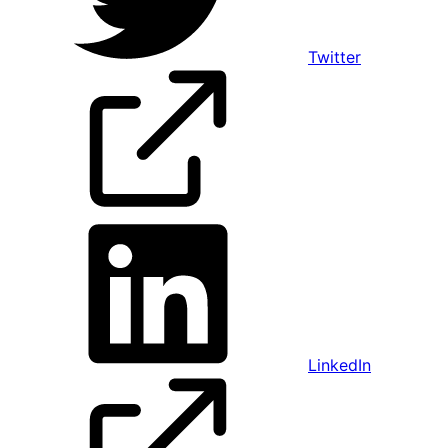
Twitter
LinkedIn