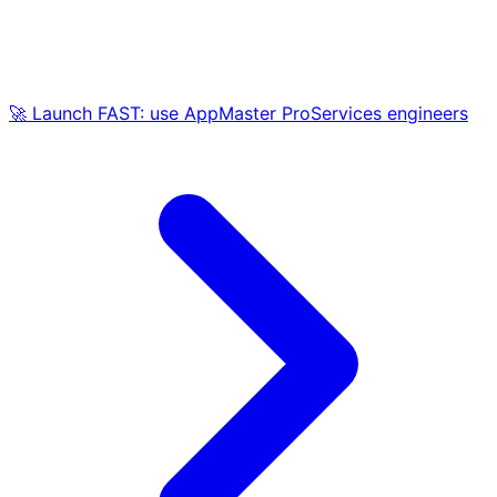
🚀 Launch FAST: use AppMaster ProServices engineers