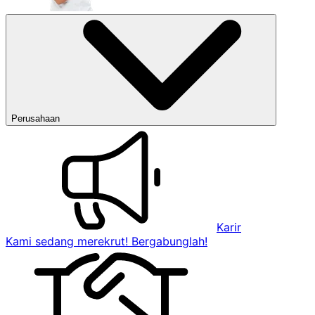
Perusahaan
Karir
Kami sedang merekrut! Bergabunglah!