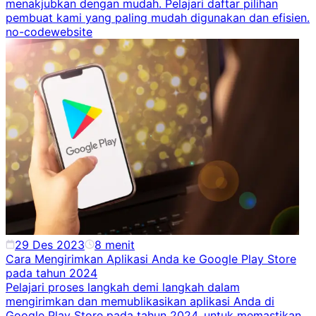
menakjubkan dengan mudah. Pelajari daftar pilihan
pembuat kami yang paling mudah digunakan dan efisien.
no-code
website
29 Des 2023
8
menit
Cara Mengirimkan Aplikasi Anda ke Google Play Store
pada tahun 2024
Pelajari proses langkah demi langkah dalam
mengirimkan dan memublikasikan aplikasi Anda di
Google Play Store pada tahun 2024, untuk memastikan