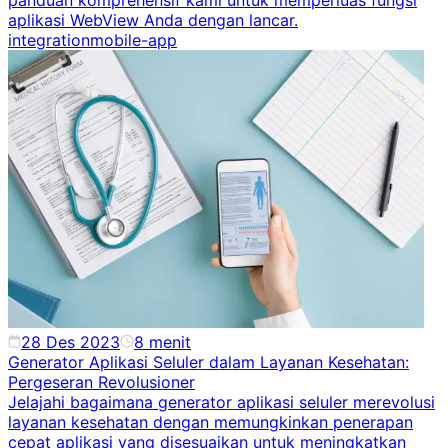
panduan komprehensif kami untuk memperluas fungsi
aplikasi WebView Anda dengan lancar.
integration
mobile-app
28 Des 2023
8
menit
Generator Aplikasi Seluler dalam Layanan Kesehatan:
Pergeseran Revolusioner
Jelajahi bagaimana generator aplikasi seluler merevolusi
layanan kesehatan dengan memungkinkan penerapan
cepat aplikasi yang disesuaikan untuk meningkatkan