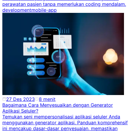
perawatan pasien tanpa memerlukan coding mendalam.
development
mobile-app
27 Des 2023
8
menit
Bagaimana Cara Menyesuaikan dengan Generator
Aplikasi Seluler?
Temukan seni mempersonalisasi aplikasi seluler Anda
menggunakan generator aplikasi. Panduan komprehensif
ini mencakup dasar-dasar penyesuaian, memastikan