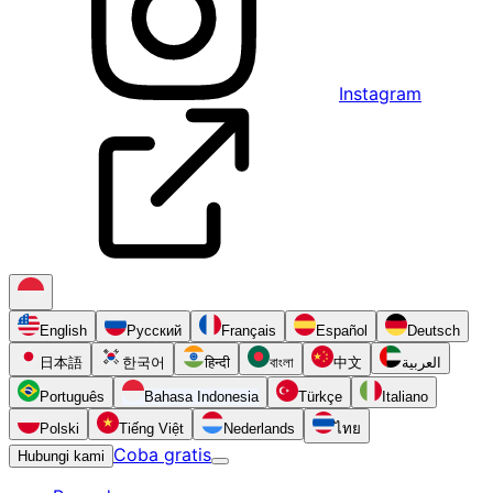
Instagram
English
Русский
Français
Español
Deutsch
日本語
한국어
हिन्दी
বাংলা
中文
العربية
Português
Bahasa Indonesia
Türkçe
Italiano
Polski
Tiếng Việt
Nederlands
ไทย
Coba gratis
Hubungi kami