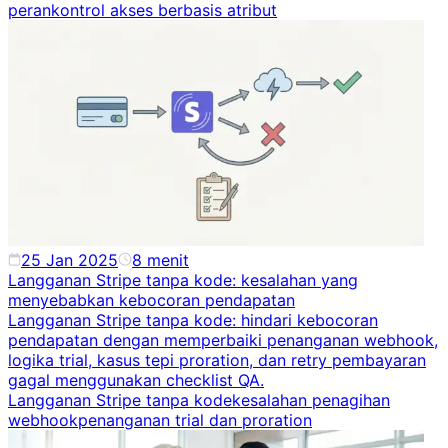
peran
kontrol akses berbasis atribut
25 Jan 2025
8
menit
Langganan Stripe tanpa kode: kesalahan yang
menyebabkan kebocoran pendapatan
Langganan Stripe tanpa kode: hindari kebocoran
pendapatan dengan memperbaiki penanganan webhook,
logika trial, kasus tepi proration, dan retry pembayaran
gagal menggunakan checklist QA.
Langganan Stripe tanpa kode
kesalahan penagihan
webhook
penanganan trial dan proration