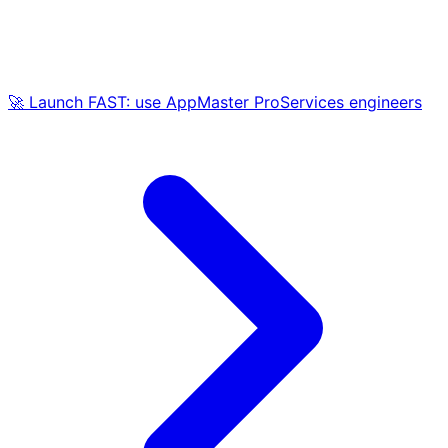
🚀 Launch FAST: use AppMaster ProServices engineers