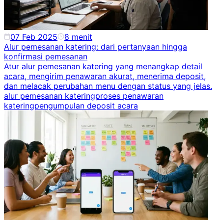
07 Feb 2025
8
menit
Alur pemesanan katering: dari pertanyaan hingga
konfirmasi pemesanan
Atur alur pemesanan katering yang menangkap detail
acara, mengirim penawaran akurat, menerima deposit,
dan melacak perubahan menu dengan status yang jelas.
alur pemesanan katering
proses penawaran
katering
pengumpulan deposit acara