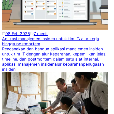
08 Feb 2025
7
menit
Aplikasi manajemen insiden untuk tim IT: alur kerja
hingga postmortem
Rencanakan dan bangun aplikasi manajemen insiden
untuk tim IT dengan alur keparahan, kepemilikan jelas,
timeline, dan postmortem dalam satu alat internal.
aplikasi manajemen insiden
alur keparahan
penugasan
insiden