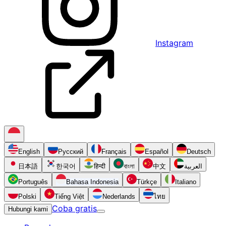
Instagram
English
Русский
Français
Español
Deutsch
日本語
한국어
हिन्दी
বাংলা
中文
العربية
Português
Bahasa Indonesia
Türkçe
Italiano
Polski
Tiếng Việt
Nederlands
ไทย
Coba gratis
Hubungi kami