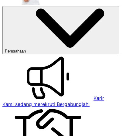
Perusahaan
Karir
Kami sedang merekrut! Bergabunglah!