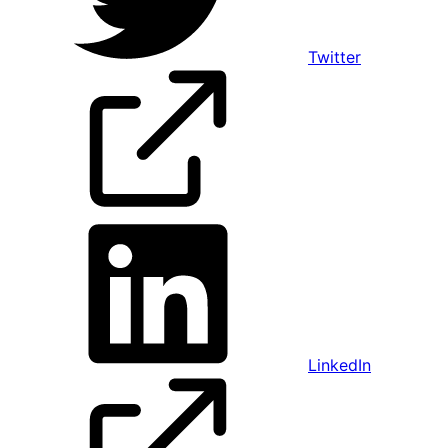
Twitter
LinkedIn