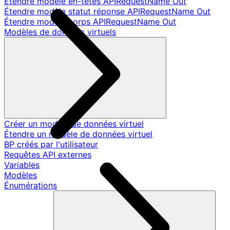
Étendre modèle en-têtes APIRequestName Out
Étendre modèle statut réponse APIRequestName Out
Étendre modèle corps APIRequestName Out
Modèles de données virtuels
Créer un modèle de données virtuel
Étendre un modèle de données virtuel
BP créés par l'utilisateur
Requêtes API externes
Variables
Modèles
Énumérations