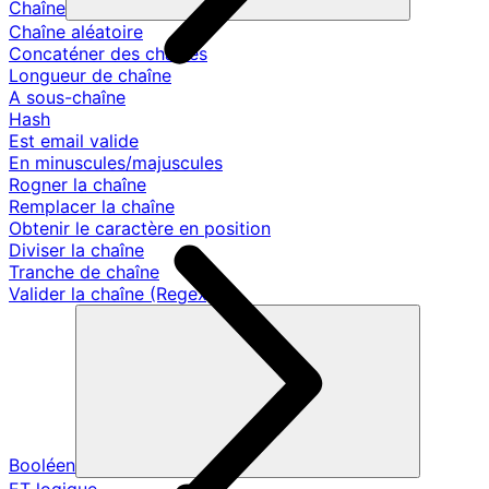
Chaîne
Chaîne aléatoire
Concaténer des chaînes
Longueur de chaîne
A sous-chaîne
Hash
Est email valide
En minuscules/majuscules
Rogner la chaîne
Remplacer la chaîne
Obtenir le caractère en position
Diviser la chaîne
Tranche de chaîne
Valider la chaîne (Regex)
Booléen