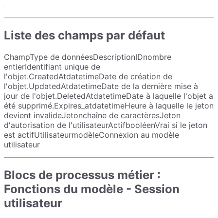
Liste des champs par défaut
ChampType de donnéesDescriptionIDnombre
entierIdentifiant unique de
l'objet.CreatedAtdatetimeDate de création de
l'objet.UpdatedAtdatetimeDate de la dernière mise à
jour de l'objet.DeletedAtdatetimeDate à laquelle l'objet a
été supprimé.Expires_atdatetimeHeure à laquelle le jeton
devient invalideJetonchaîne de caractèresJeton
d'autorisation de l'utilisateurActifbooléenVrai si le jeton
est actifUtilisateurmodèleConnexion au modèle
utilisateur
Blocs de processus métier :
Fonctions du modèle - Session
utilisateur