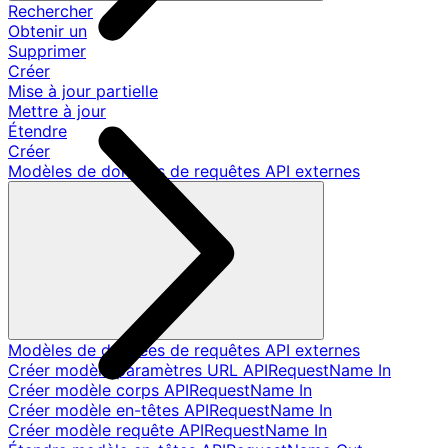
Rechercher
Obtenir un
Supprimer
Créer
Mise à jour partielle
Mettre à jour
Étendre
Créer
Modèles de données de requêtes API externes
Modèles de données de requêtes API externes
Créer modèle paramètres URL APIRequestName In
Créer modèle corps APIRequestName In
Créer modèle en-têtes APIRequestName In
Créer modèle requête APIRequestName In