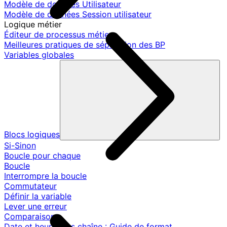
Modèle de données Utilisateur
Modèle de données Session utilisateur
Logique métier
Éditeur de processus métier
Meilleures pratiques de séparation des BP
Variables globales
Blocs logiques
Si-Sinon
Boucle pour chaque
Boucle
Interrompre la boucle
Commutateur
Définir la variable
Lever une erreur
Comparaison
Date et heure vers chaîne : Guide de format