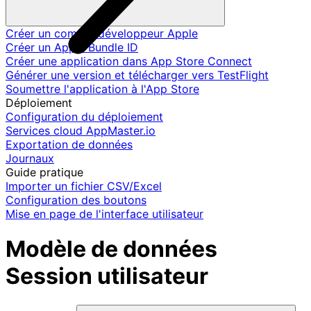
Créer un compte développeur Apple
Créer un Apple Bundle ID
Créer une application dans App Store Connect
Générer une version et télécharger vers TestFlight
Soumettre l'application à l'App Store
Déploiement
Configuration du déploiement
Services cloud AppMaster.io
Exportation de données
Journaux
Guide pratique
Importer un fichier CSV/Excel
Configuration des boutons
Mise en page de l'interface utilisateur
Modèle de données
Session utilisateur