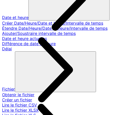
Date et heure
Créer Date/Heure/Date et heure/Intervalle de temps
Étendre Date/Heure/Date et heure/Intervalle de temps
Ajouter/Soustraire intervalle de temps
Date et heure actuelles
Différence de date et heure
Délai
Fichier
Obtenir le fichier
Créer un fichier
Lire le fichier CSV
Lire le fichier XLSX