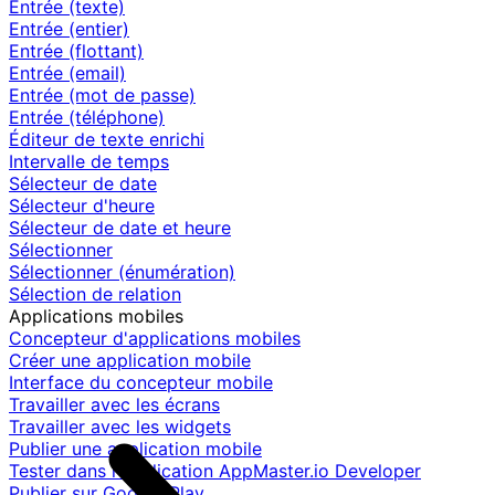
Entrée (texte)
Entrée (entier)
Entrée (flottant)
Entrée (email)
Entrée (mot de passe)
Entrée (téléphone)
Éditeur de texte enrichi
Intervalle de temps
Sélecteur de date
Sélecteur d'heure
Sélecteur de date et heure
Sélectionner
Sélectionner (énumération)
Sélection de relation
Applications mobiles
Concepteur d'applications mobiles
Créer une application mobile
Interface du concepteur mobile
Travailler avec les écrans
Travailler avec les widgets
Publier une application mobile
Tester dans l'application AppMaster.io Developer
Publier sur Google Play