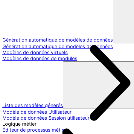
Génération automatique de modèles de données
Génération automatique de modèles de données
Modèles de données virtuels
Modèles de données de modules
Liste des modèles générés
Modèle de données Utilisateur
Modèle de données Session utilisateur
Logique métier
Éditeur de processus métier