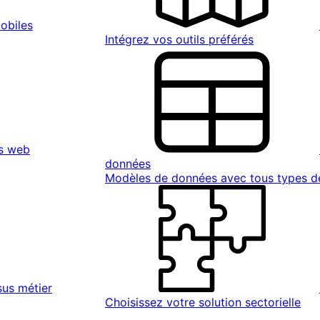
obiles
Intégrez vos outils préférés
s web
données
Modèles de données avec tous types 
sus métier
Choisissez votre solution sectorielle