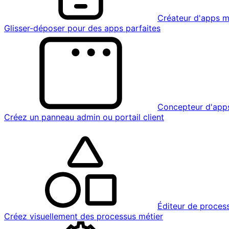
Créateur d'apps m
Glisser-déposer pour des apps parfaites
Concepteur d'app
Créez un panneau admin ou portail client
Éditeur de proces
Créez visuellement des processus métier