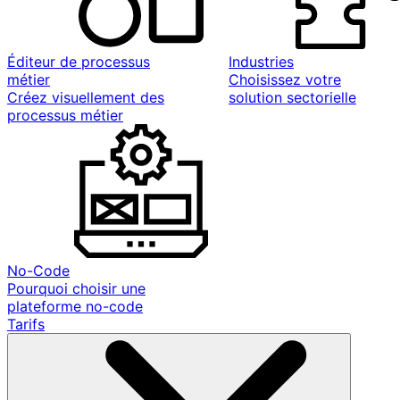
Éditeur de processus
Industries
métier
Choisissez votre
Créez visuellement des
solution sectorielle
processus métier
No-Code
Pourquoi choisir une
plateforme no-code
Tarifs