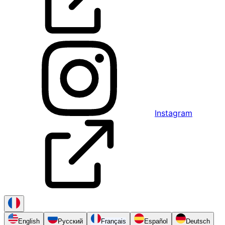
Instagram
English
Русский
Français
Español
Deutsch