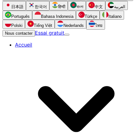
日本語
한국어
हिन्दी
বাংলা
中文
العربية
Português
Bahasa Indonesia
Türkçe
Italiano
Polski
Tiếng Việt
Nederlands
ไทย
Essai gratuit
Nous contacter
Accueil