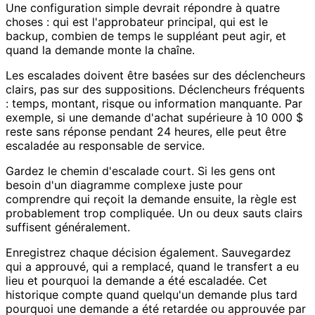
Une configuration simple devrait répondre à quatre
choses : qui est l'approbateur principal, qui est le
backup, combien de temps le suppléant peut agir, et
quand la demande monte la chaîne.
Les escalades doivent être basées sur des déclencheurs
clairs, pas sur des suppositions. Déclencheurs fréquents
: temps, montant, risque ou information manquante. Par
exemple, si une demande d'achat supérieure à 10 000 $
reste sans réponse pendant 24 heures, elle peut être
escaladée au responsable de service.
Gardez le chemin d'escalade court. Si les gens ont
besoin d'un diagramme complexe juste pour
comprendre qui reçoit la demande ensuite, la règle est
probablement trop compliquée. Un ou deux sauts clairs
suffisent généralement.
Enregistrez chaque décision également. Sauvegardez
qui a approuvé, qui a remplacé, quand le transfert a eu
lieu et pourquoi la demande a été escaladée. Cet
historique compte quand quelqu'un demande plus tard
pourquoi une demande a été retardée ou approuvée par