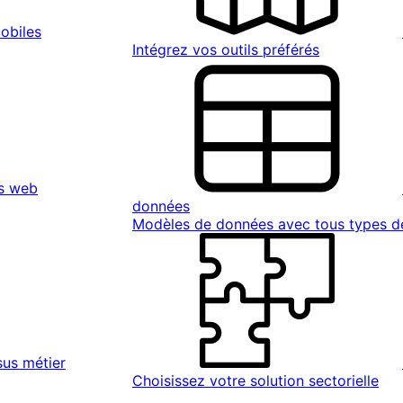
obiles
Intégrez vos outils préférés
s web
données
Modèles de données avec tous types 
sus métier
Choisissez votre solution sectorielle