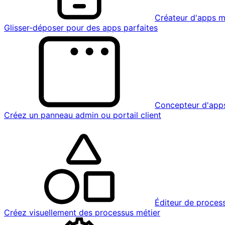
Créateur d'apps m
Glisser-déposer pour des apps parfaites
Concepteur d'app
Créez un panneau admin ou portail client
Éditeur de proces
Créez visuellement des processus métier