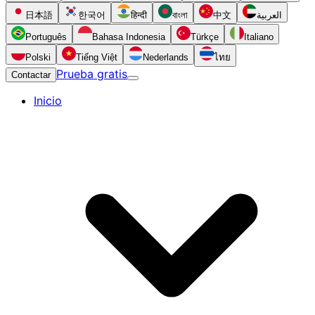
日本語
한국어
हिन्दी
বাংলা
中文
العربية
Português
Bahasa Indonesia
Türkçe
Italiano
Polski
Tiếng Việt
Nederlands
ไทย
Prueba gratis
Contactar
Inicio