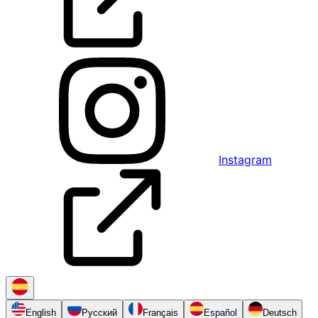
Instagram
English
Русский
Français
Español
Deutsch