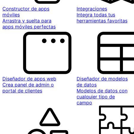
Constructor de apps
Integraciones
móviles
Integra todas tus
Arrastra y suelta para
herramientas favoritas
apps móviles perfectas
Diseñador de apps web
Diseñador de modelos
Crea panel de admin o
de datos
portal de clientes
Modelos de datos con
cualquier tipo de
campo