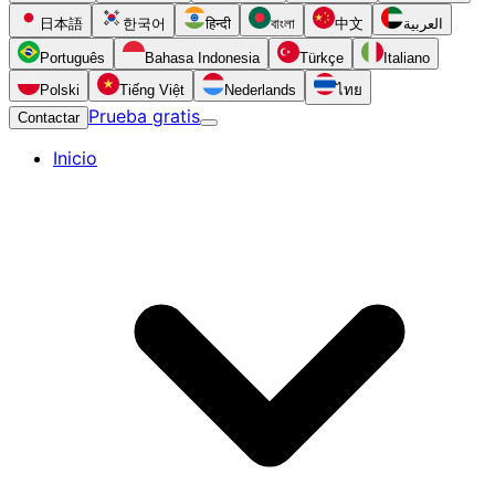
日本語
한국어
हिन्दी
বাংলা
中文
العربية
Português
Bahasa Indonesia
Türkçe
Italiano
Polski
Tiếng Việt
Nederlands
ไทย
Prueba gratis
Contactar
Inicio