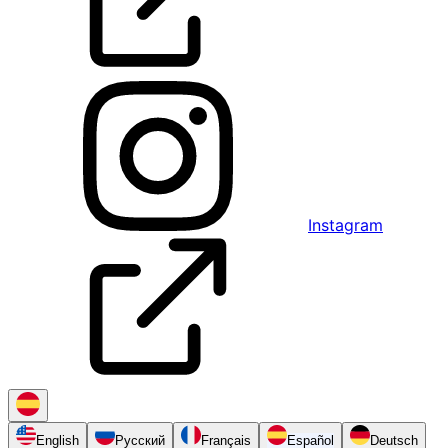
Instagram
English
Русский
Français
Español
Deutsch