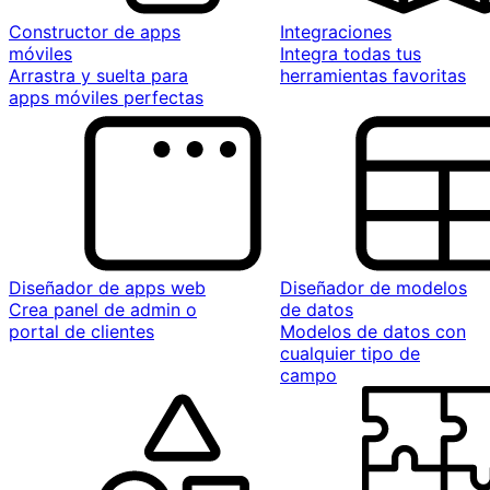
Constructor de apps
Integraciones
móviles
Integra todas tus
Arrastra y suelta para
herramientas favoritas
apps móviles perfectas
Diseñador de apps web
Diseñador de modelos
Crea panel de admin o
de datos
portal de clientes
Modelos de datos con
cualquier tipo de
campo