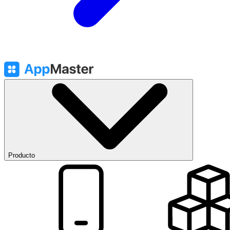
Producto