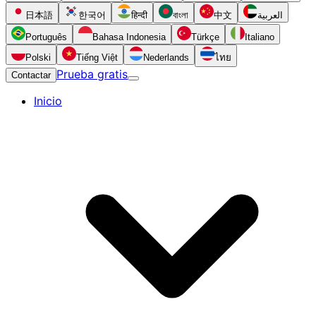
日本語
한국어
हिन्दी
বাংলা
中文
العربية
Português
Bahasa Indonesia
Türkçe
Italiano
Polski
Tiếng Việt
Nederlands
ไทย
Prueba gratis
Contactar
Inicio