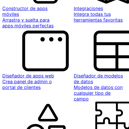
Constructor de apps
Integraciones
móviles
Integra todas tus
Arrastra y suelta para
herramientas favoritas
apps móviles perfectas
Diseñador de apps web
Diseñador de modelos
Crea panel de admin o
de datos
portal de clientes
Modelos de datos con
cualquier tipo de
campo