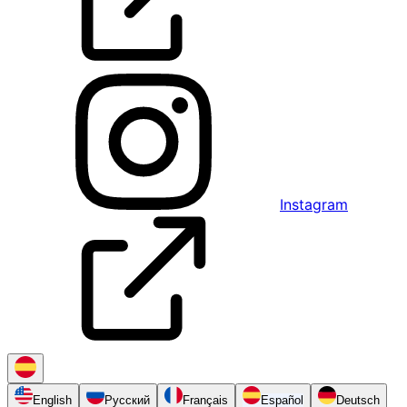
Instagram
English
Русский
Français
Español
Deutsch