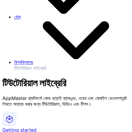
হোম
বিশ্ববিদ্যালয়
টিউটোরিয়াল লাইব্রেরি
টিউটোরিয়াল লাইব্রেরি
AppMaster প্ল্যাটফর্মে কোড ছাড়াই ব্যাকএন্ড, ওয়েব এবং মোবাইল ডেভেলপমেন্ট
শিখতে সাহায্য করার জন্য টিউটোরিয়াল, ভিডিও এবং টিপস।
Getting started