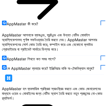
AppMaster কী করে?
AppMaster আপনাকে ব্যাকএন্ড, ফ্রন্টএন্ড এবং উন্নত নেটিভ মোবাইল
অ্যাপ্লিকেশনসহ পূর্ণাঙ্গ সফটওয়্যার তৈরি করতে দেয়। AppMaster আপনার
অ্যাপ্লিকেশনের সোর্স কোড তৈরি করে, কম্পাইল করে এবং যেকোনো ক্লাউড
প্রোভাইডার বা প্রাইভেট সার্ভারে ডিপ্লয় করে।
AppMaster শিখতে কত সময় লাগে?
কে AppMaster ব্যবহার করে? ইঞ্জিনিয়ার নাকি অ-টেকনিক্যাল মানুষ?
AppMaster হল ব্যবসায়িক প্রক্রিয়া স্বয়ংক্রিয় করতে এবং কোড জেনারেশনের
মাধ্যমে ওয়েব ও মোবাইলের জন্য নেটিভ অ্যাপ তৈরি করতে নতুন প্রজন্মের নো-কোড
প্ল্যাটফর্ম।