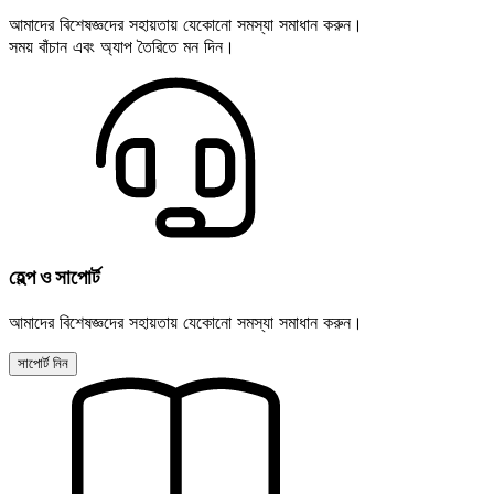
আমাদের বিশেষজ্ঞদের সহায়তায় যেকোনো সমস্যা সমাধান করুন।
সময় বাঁচান এবং অ্যাপ তৈরিতে মন দিন।
হেল্প ও সাপোর্ট
আমাদের বিশেষজ্ঞদের সহায়তায় যেকোনো সমস্যা সমাধান করুন।
সাপোর্ট নিন