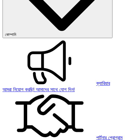
কোম্পানি
ক্যারিয়ার
আমরা নিয়োগ করছি! আমাদের সাথে যোগ দিন!
পার্টনার প্রোগ্রাম