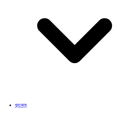
শব্দকোষ