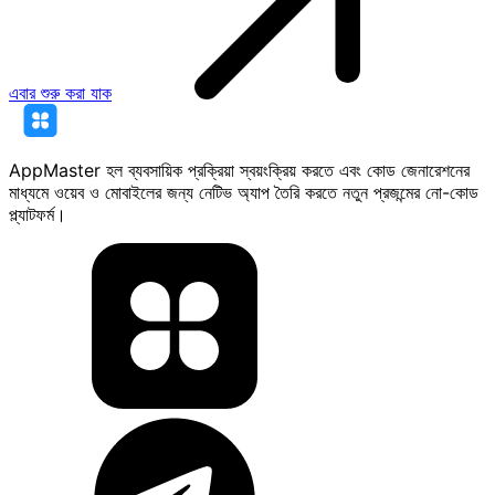
এবার শুরু করা যাক
AppMaster হল ব্যবসায়িক প্রক্রিয়া স্বয়ংক্রিয় করতে এবং কোড জেনারেশনের
মাধ্যমে ওয়েব ও মোবাইলের জন্য নেটিভ অ্যাপ তৈরি করতে নতুন প্রজন্মের নো-কোড
প্ল্যাটফর্ম।