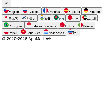
English
Русский
Français
Español
Deutsch
日本語
한국어
हिन्दी
বাংলা
中文
العربية
Português
Bahasa Indonesia
Türkçe
Italiano
Polski
Tiếng Việt
Nederlands
ไทย
© 2020-
2026
AppMaster®