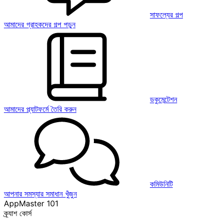
সাফল্যের গল্প
আমাদের গ্রাহকদের গল্প পড়ুন
ডকুমেন্টেশন
আমাদের প্ল্যাটফর্মে তৈরি করুন
কমিউনিটি
আপনার সমস্যার সমাধান খুঁজুন
AppMaster 101
ক্র্যাশ কোর্স