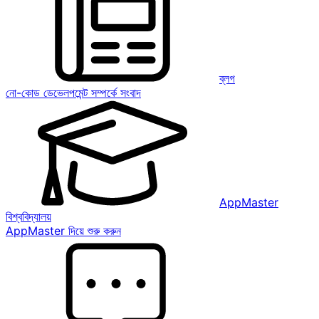
ব্লগ
নো-কোড ডেভেলপমেন্ট সম্পর্কে সংবাদ
AppMaster
বিশ্ববিদ্যালয়
AppMaster দিয়ে শুরু করুন