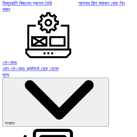
ভিজ্যুয়ালি বিজনেস প্রসেস তৈরি
আপনার শিল্প সমাধান বেছে নিন
করুন
নো-কোড
কেন নো-কোড প্ল্যাটফর্ম বেছে নেবেন
মূল্য
সংস্থান