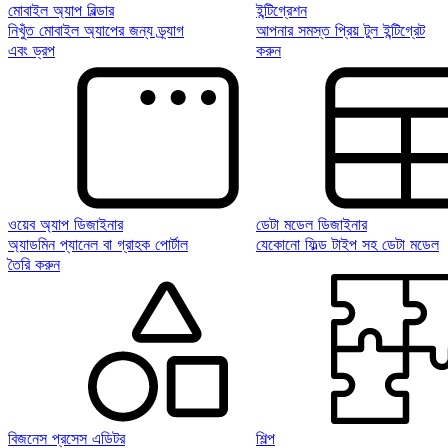
মোবাইল অ্যাপ বিল্ডার
ইন্টিগ্রেশন
নিখুঁত মোবাইল অ্যাপের জন্য ড্র্যাগ
আপনার সমস্ত প্রিয় টুল ইন্টিগ্রেট
এবং ড্রপ
করুন
ওয়েব অ্যাপ ডিজাইনার
ডেটা মডেল ডিজাইনার
অ্যাডমিন প্যানেল বা গ্রাহক পোর্টাল
যেকোনো ফিল্ড টাইপ সহ ডেটা মডেল
তৈরি করুন
বিজনেস প্রসেস এডিটর
শিল্প