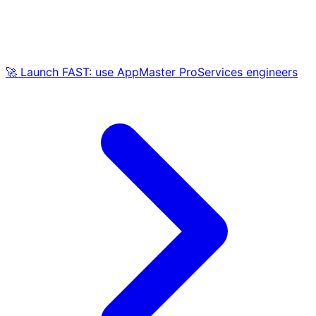
🚀 Launch FAST: use AppMaster ProServices engineers