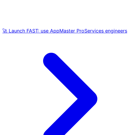
🚀 Launch FAST: use AppMaster ProServices engineers