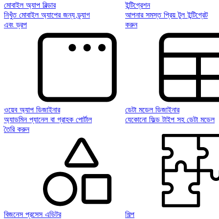
মোবাইল অ্যাপ বিল্ডার
ইন্টিগ্রেশন
নিখুঁত মোবাইল অ্যাপের জন্য ড্র্যাগ
আপনার সমস্ত প্রিয় টুল ইন্টিগ্রেট
এবং ড্রপ
করুন
ওয়েব অ্যাপ ডিজাইনার
ডেটা মডেল ডিজাইনার
অ্যাডমিন প্যানেল বা গ্রাহক পোর্টাল
যেকোনো ফিল্ড টাইপ সহ ডেটা মডেল
তৈরি করুন
বিজনেস প্রসেস এডিটর
শিল্প