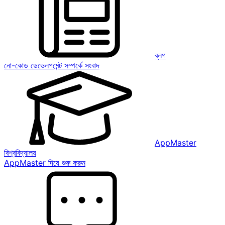
ব্লগ
নো-কোড ডেভেলপমেন্ট সম্পর্কে সংবাদ
AppMaster
বিশ্ববিদ্যালয়
AppMaster দিয়ে শুরু করুন