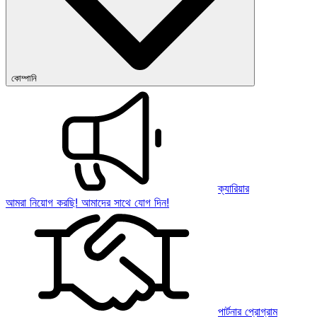
কোম্পানি
ক্যারিয়ার
আমরা নিয়োগ করছি! আমাদের সাথে যোগ দিন!
পার্টনার প্রোগ্রাম