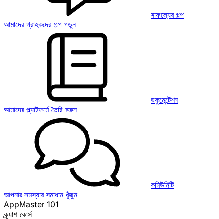
সাফল্যের গল্প
আমাদের গ্রাহকদের গল্প পড়ুন
ডকুমেন্টেশন
আমাদের প্ল্যাটফর্মে তৈরি করুন
কমিউনিটি
আপনার সমস্যার সমাধান খুঁজুন
AppMaster 101
ক্র্যাশ কোর্স