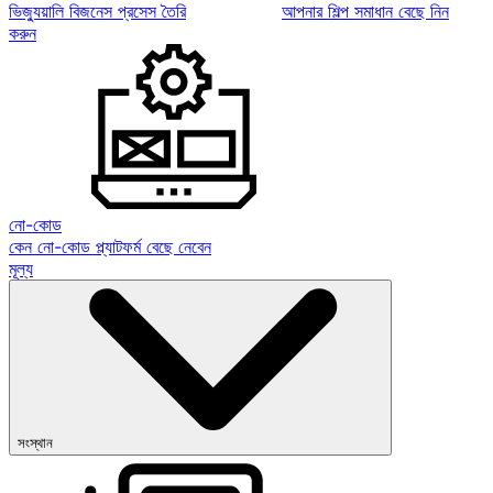
ভিজ্যুয়ালি বিজনেস প্রসেস তৈরি
আপনার শিল্প সমাধান বেছে নিন
করুন
নো-কোড
কেন নো-কোড প্ল্যাটফর্ম বেছে নেবেন
মূল্য
সংস্থান