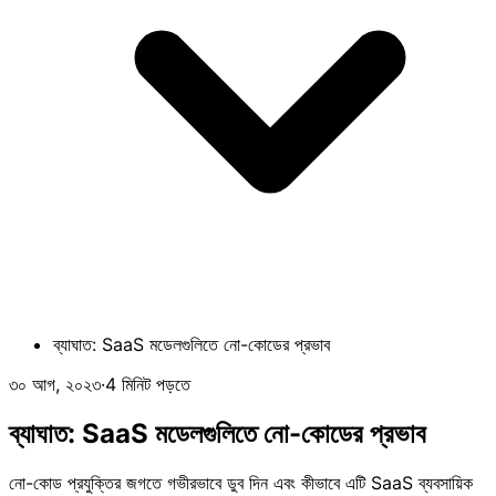
ব্যাঘাত: SaaS মডেলগুলিতে নো-কোডের প্রভাব
৩০ আগ, ২০২৩
·
4 মিনিট পড়তে
ব্যাঘাত: SaaS মডেলগুলিতে নো-কোডের প্রভাব
নো-কোড প্রযুক্তির জগতে গভীরভাবে ডুব দিন এবং কীভাবে এটি SaaS ব্যবসায়িক