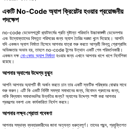
একটি No-Code অ্যাপ ক্রিয়েটর হওয়ার প্রয়োজনীয়
পদক্ষেপ
no-code ডেভেলপমেন্ট প্ল্যাটফর্মের প্রতি দৃষ্টান্ত পরিবর্তন উচ্চাকাঙ্ক্ষী ডেভেলপার
এবং উদ্যোক্তাদের বিস্তৃত পরিসরের জন্য অ্যাপ তৈরির দরজা খুলে দিয়েছে। আপনি
যদি একজন অ্যাপ নির্মাতা হিসেবে আপনার যাত্রা শুরু করতে আগ্রহী কিন্তু প্রোগ্রামিং
অভিজ্ঞতার অভাব হয়, তাহলে no-code টুলের উত্থান একটি গেম পরিবর্তনকারী।
একজন দক্ষ
নো-কোড অ্যাপ নির্মাতা
হওয়ার জন্য এখানে আপনার ধাপে ধাপে নির্দেশিকা
রয়েছে।
আপনার অ্যাপের উদ্দেশ্য বুঝুন
আপনি আপনার অ্যাপটি কী অর্জন করতে চান তার একটি স্ফটিক পরিষ্কার বোঝার সাথে
শুরু করুন। এটি কি একটি নির্দিষ্ট সমস্যা সমাধানের জন্য, বিনোদন প্রদানের জন্য,
নাকি বিদ্যমান সমাধানগুলির উন্নতির জন্য? অ্যাপের উদ্দেশ্য স্পষ্ট করা আপনার
প্রকল্পের নকশা এবং কার্যকারিতা নির্দেশ করবে।
আপনার লক্ষ্য শ্রোতা গবেষণা
আপনার সম্ভাব্য ব্যবহারকারীদের জানা অত্যন্ত গুরুত্বপূর্ণ। তাদের পছন্দ, প্রযুক্তিগত