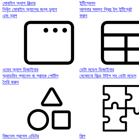
মোবাইল অ্যাপ বিল্ডার
ইন্টিগ্রেশন
নিখুঁত মোবাইল অ্যাপের জন্য ড্র্যাগ
আপনার সমস্ত প্রিয় টুল ইন্টিগ্রেট
এবং ড্রপ
করুন
ওয়েব অ্যাপ ডিজাইনার
ডেটা মডেল ডিজাইনার
অ্যাডমিন প্যানেল বা গ্রাহক পোর্টাল
যেকোনো ফিল্ড টাইপ সহ ডেটা মডেল
তৈরি করুন
বিজনেস প্রসেস এডিটর
শিল্প