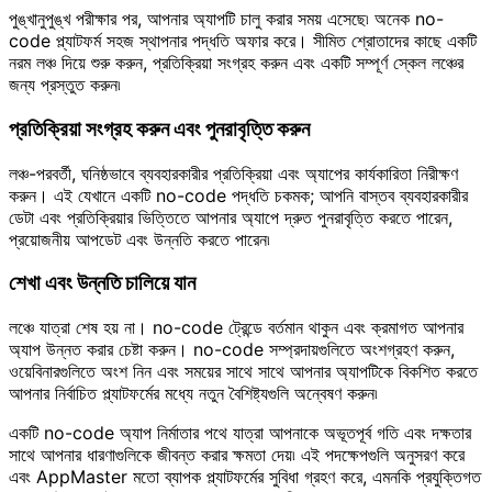
পুঙ্খানুপুঙ্খ পরীক্ষার পর, আপনার অ্যাপটি চালু করার সময় এসেছে৷ অনেক no-
code প্ল্যাটফর্ম সহজ স্থাপনার পদ্ধতি অফার করে। সীমিত শ্রোতাদের কাছে একটি
নরম লঞ্চ দিয়ে শুরু করুন, প্রতিক্রিয়া সংগ্রহ করুন এবং একটি সম্পূর্ণ স্কেল লঞ্চের
জন্য প্রস্তুত করুন৷
প্রতিক্রিয়া সংগ্রহ করুন এবং পুনরাবৃত্তি করুন
লঞ্চ-পরবর্তী, ঘনিষ্ঠভাবে ব্যবহারকারীর প্রতিক্রিয়া এবং অ্যাপের কার্যকারিতা নিরীক্ষণ
করুন। এই যেখানে একটি no-code পদ্ধতি চকমক; আপনি বাস্তব ব্যবহারকারীর
ডেটা এবং প্রতিক্রিয়ার ভিত্তিতে আপনার অ্যাপে দ্রুত পুনরাবৃত্তি করতে পারেন,
প্রয়োজনীয় আপডেট এবং উন্নতি করতে পারেন৷
শেখা এবং উন্নতি চালিয়ে যান
লঞ্চে যাত্রা শেষ হয় না। no-code ট্রেন্ডে বর্তমান থাকুন এবং ক্রমাগত আপনার
অ্যাপ উন্নত করার চেষ্টা করুন। no-code সম্প্রদায়গুলিতে অংশগ্রহণ করুন,
ওয়েবিনারগুলিতে অংশ নিন এবং সময়ের সাথে সাথে আপনার অ্যাপটিকে বিকশিত করতে
আপনার নির্বাচিত প্ল্যাটফর্মের মধ্যে নতুন বৈশিষ্ট্যগুলি অন্বেষণ করুন৷
একটি no-code অ্যাপ নির্মাতার পথে যাত্রা আপনাকে অভূতপূর্ব গতি এবং দক্ষতার
সাথে আপনার ধারণাগুলিকে জীবন্ত করার ক্ষমতা দেয়৷ এই পদক্ষেপগুলি অনুসরণ করে
এবং AppMaster মতো ব্যাপক প্ল্যাটফর্মের সুবিধা গ্রহণ করে, এমনকি প্রযুক্তিগত