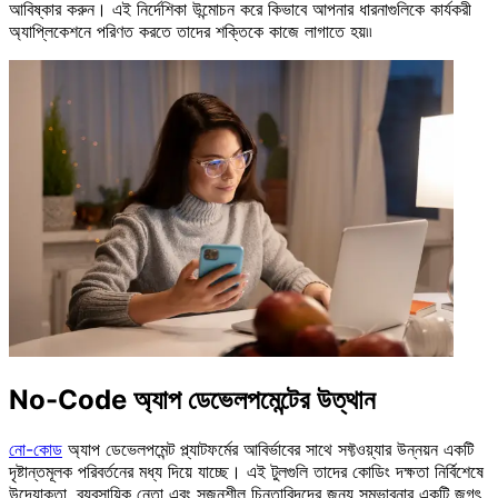
আবিষ্কার করুন। এই নির্দেশিকা উন্মোচন করে কিভাবে আপনার ধারনাগুলিকে কার্যকরী
অ্যাপ্লিকেশনে পরিণত করতে তাদের শক্তিকে কাজে লাগাতে হয়৷৷
No-Code অ্যাপ ডেভেলপমেন্টের উত্থান
নো-কোড
অ্যাপ ডেভেলপমেন্ট প্ল্যাটফর্মের আবির্ভাবের সাথে সফ্টওয়্যার উন্নয়ন একটি
দৃষ্টান্তমূলক পরিবর্তনের মধ্য দিয়ে যাচ্ছে। এই টুলগুলি তাদের কোডিং দক্ষতা নির্বিশেষে
উদ্যোক্তা, ব্যবসায়িক নেতা এবং সৃজনশীল চিন্তাবিদদের জন্য সম্ভাবনার একটি জগৎ