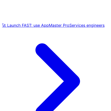
🚀 Launch FAST: use AppMaster ProServices engineers