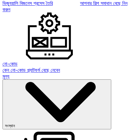
ভিজ্যুয়ালি বিজনেস প্রসেস তৈরি
আপনার শিল্প সমাধান বেছে নিন
করুন
নো-কোড
কেন নো-কোড প্ল্যাটফর্ম বেছে নেবেন
মূল্য
সংস্থান