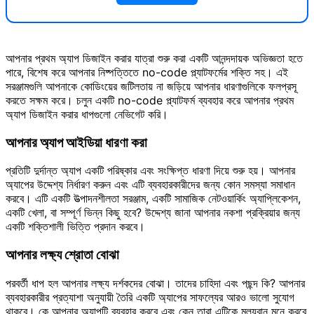
আপনার প্রথম অ্যাপ ডিজাইন করার যাত্রা শুরু করা একটি আনন্দদায়ক অভিজ্ঞতা হতে
পারে, বিশেষ করে আপনার নিষ্পত্তিতে no-code প্ল্যাটফর্মের শক্তি সহ। এই
সরঞ্জামগুলি আপনাকে কোডিংয়ের জটিলতায় না জড়িয়ে আপনার ধারণাগুলিকে ফলপ্রসূ
করতে সক্ষম করে। চলুন একটি no-code প্ল্যাটফর্ম ব্যবহার করে আপনার প্রথম
অ্যাপ ডিজাইন করার ধাপগুলো নেভিগেট করি।
আপনার অ্যাপ আইডিয়া ধারণা করা
প্রতিটি দুর্দান্ত অ্যাপ একটি পরিষ্কার এবং সংক্ষিপ্ত ধারণা দিয়ে শুরু হয়। আপনার
অ্যাপের উদ্দেশ্য নির্ধারণ করুন এবং এটি ব্যবহারকারীদের জন্য কোন সমস্যা সমাধান
করবে। এটি একটি উত্পাদনশীলতা সরঞ্জাম, একটি সামাজিক নেটওয়ার্কিং অ্যাপ্লিকেশন,
একটি খেলা, বা সম্পূর্ণ ভিন্ন কিছু হবে? উদ্দেশ্য জানা আপনার নকশা প্রক্রিয়ার জন্য
একটি শক্তিশালী ভিত্তি প্রদান করবে।
আপনার লক্ষ্য শ্রোতা বোঝা
পরবর্তী ধাপ হল আপনার লক্ষ্য দর্শকদের বোঝা। তাদের চাহিদা এবং পছন্দ কি? আপনার
ব্যবহারকারীর প্রত্যাশা অনুযায়ী তৈরি একটি অ্যাপের সাফল্যের আরও ভালো সুযোগ
থাকবে। কে আপনার অ্যাপটি ব্যবহার করবে এবং কেন তারা এটিকে মূল্যবান মনে করবে