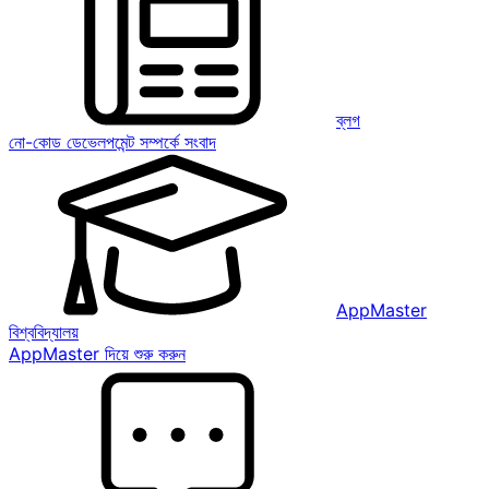
ব্লগ
নো-কোড ডেভেলপমেন্ট সম্পর্কে সংবাদ
AppMaster
বিশ্ববিদ্যালয়
AppMaster দিয়ে শুরু করুন