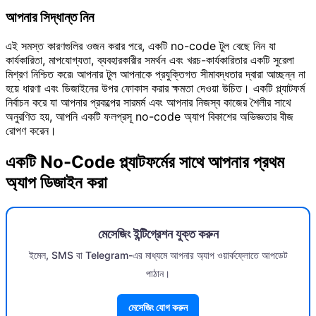
আপনার সিদ্ধান্ত নিন
এই সমস্ত কারণগুলির ওজন করার পরে, একটি no-code টুল বেছে নিন যা
কার্যকারিতা, মাপযোগ্যতা, ব্যবহারকারীর সমর্থন এবং খরচ-কার্যকারিতার একটি সুরেলা
মিশ্রণ নিশ্চিত করে৷ আপনার টুল আপনাকে প্রযুক্তিগত সীমাবদ্ধতার দ্বারা আচ্ছন্ন না
হয়ে ধারণা এবং ডিজাইনের উপর ফোকাস করার ক্ষমতা দেওয়া উচিত। একটি প্ল্যাটফর্ম
নির্বাচন করে যা আপনার প্রকল্পের সারমর্ম এবং আপনার নিজস্ব কাজের শৈলীর সাথে
অনুরণিত হয়, আপনি একটি ফলপ্রসূ no-code অ্যাপ বিকাশের অভিজ্ঞতার বীজ
রোপণ করেন।
একটি No-Code প্ল্যাটফর্মের সাথে আপনার প্রথম
অ্যাপ ডিজাইন করা
মেসেজিং ইন্টিগ্রেশন যুক্ত করুন
ইমেল, SMS বা Telegram-এর মাধ্যমে আপনার অ্যাপ ওয়ার্কফ্লোতে আপডেট
পাঠান।
মেসেজিং যোগ করুন