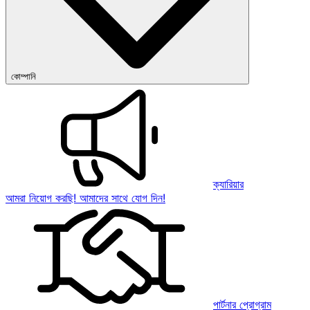
কোম্পানি
ক্যারিয়ার
আমরা নিয়োগ করছি! আমাদের সাথে যোগ দিন!
পার্টনার প্রোগ্রাম