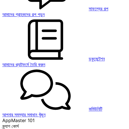
সাফল্যের গল্প
আমাদের গ্রাহকদের গল্প পড়ুন
ডকুমেন্টেশন
আমাদের প্ল্যাটফর্মে তৈরি করুন
কমিউনিটি
আপনার সমস্যার সমাধান খুঁজুন
AppMaster 101
ক্র্যাশ কোর্স