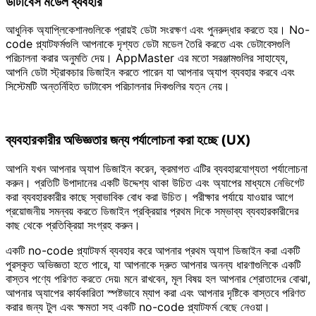
ডাটাবেস মডেল ব্যবহার
আধুনিক অ্যাপ্লিকেশানগুলিকে প্রায়ই ডেটা সংরক্ষণ এবং পুনরুদ্ধার করতে হয়। No-
code প্ল্যাটফর্মগুলি আপনাকে দৃশ্যত ডেটা মডেল তৈরি করতে এবং ডেটাবেসগুলি
পরিচালনা করার অনুমতি দেয়। AppMaster এর মতো সরঞ্জামগুলির সাহায্যে,
আপনি ডেটা স্ট্রাকচার ডিজাইন করতে পারেন যা আপনার অ্যাপ ব্যবহার করবে এবং
সিস্টেমটি অন্তর্নিহিত ডাটাবেস পরিচালনার দিকগুলির যত্ন নেয়।
ব্যবহারকারীর অভিজ্ঞতার জন্য পর্যালোচনা করা হচ্ছে (UX)
আপনি যখন আপনার অ্যাপ ডিজাইন করেন, ক্রমাগত এটির ব্যবহারযোগ্যতা পর্যালোচনা
করুন। প্রতিটি উপাদানের একটি উদ্দেশ্য থাকা উচিত এবং অ্যাপের মাধ্যমে নেভিগেট
করা ব্যবহারকারীর কাছে স্বাভাবিক বোধ করা উচিত। পরীক্ষার পর্যায়ে যাওয়ার আগে
প্রয়োজনীয় সমন্বয় করতে ডিজাইন প্রক্রিয়ার প্রথম দিকে সম্ভাব্য ব্যবহারকারীদের
কাছ থেকে প্রতিক্রিয়া সংগ্রহ করুন।
একটি no-code প্ল্যাটফর্ম ব্যবহার করে আপনার প্রথম অ্যাপ ডিজাইন করা একটি
পুরস্কৃত অভিজ্ঞতা হতে পারে, যা আপনাকে দ্রুত আপনার অনন্য ধারণাগুলিকে একটি
বাস্তব পণ্যে পরিণত করতে দেয়৷ মনে রাখবেন, মূল বিষয় হল আপনার শ্রোতাদের বোঝা,
আপনার অ্যাপের কার্যকারিতা স্পষ্টভাবে ম্যাপ করা এবং আপনার দৃষ্টিকে বাস্তবে পরিণত
করার জন্য টুল এবং ক্ষমতা সহ একটি no-code প্ল্যাটফর্ম বেছে নেওয়া।