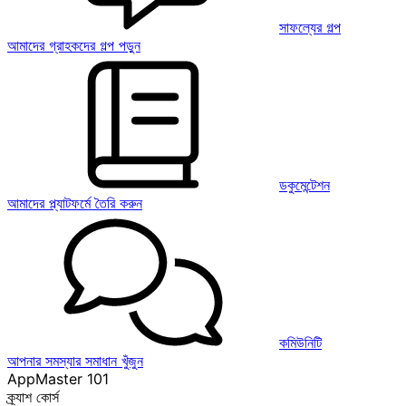
সাফল্যের গল্প
আমাদের গ্রাহকদের গল্প পড়ুন
ডকুমেন্টেশন
আমাদের প্ল্যাটফর্মে তৈরি করুন
কমিউনিটি
আপনার সমস্যার সমাধান খুঁজুন
AppMaster 101
ক্র্যাশ কোর্স