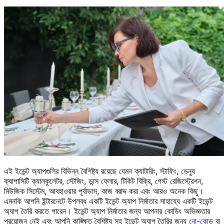
এই ইভেন্ট অ্যাপগুলির বিভিন্ন বৈশিষ্ট্য রয়েছে যেমন ক্যাটারিং, স্টাফিং, ভেন্যু
ক্যাপাসিটি ক্যালকুলেটর, স্টেজিং, ডান্স ফ্লোর, টিকিট বিক্রি, গেস্ট রেজিস্ট্রেশন,
মিউজিক সিস্টেম, আবহাওয়ার পূর্বাভাস, কাজ বরাদ্দ করা এবং আরও অনেক কিছু।
এমনকি আপনি ইন্টারনেটে উপলব্ধ একটি ইভেন্ট অ্যাপ নির্মাতার সাহায্যে একটি ইভেন্ট
অ্যাপ তৈরি করতে পারেন। ইভেন্ট অ্যাপ নির্মাতার জন্য আপনার কোডিং অভিজ্ঞতার
প্রয়োজন নেই এবং আপনি কাঙ্ক্ষিত বৈশিষ্ট্য সহ ইভেন্ট অ্যাপ তৈরির জন্য
নো-কোড
বা