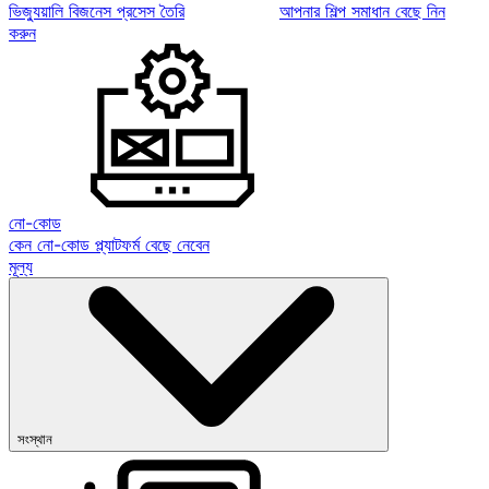
ভিজ্যুয়ালি বিজনেস প্রসেস তৈরি
আপনার শিল্প সমাধান বেছে নিন
করুন
নো-কোড
কেন নো-কোড প্ল্যাটফর্ম বেছে নেবেন
মূল্য
সংস্থান