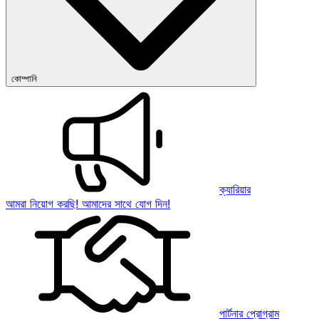
কোম্পানি
ক্যারিয়ার
আমরা নিয়োগ করছি! আমাদের সাথে যোগ দিন!
পার্টনার প্রোগ্রাম