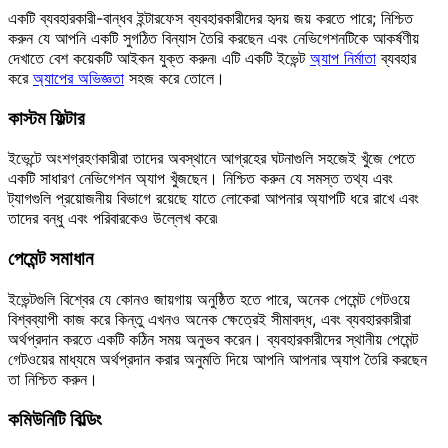
একটি ব্যবহারকারী-বান্ধব ইন্টারফেস ব্যবহারকারীদের হৃদয় জয় করতে পারে; নিশ্চিত
করুন যে আপনি একটি সুগঠিত বিন্যাস তৈরি করছেন এবং নেভিগেশনটিকে আকর্ষণীয়
দেখাতে বেশ কয়েকটি আইকন যুক্ত করুন৷ এটি একটি ইভেন্ট
অ্যাপ নির্মাতা
ব্যবহার
করে
অ্যাপের অভিজ্ঞতা
সহজ করে তোলে।
কাস্টম ফিল্টার
ইভেন্টে অংশগ্রহণকারীরা তাদের অবস্থানে আগ্রহের ঘটনাগুলি সহজেই খুঁজে পেতে
একটি সাধারণ নেভিগেশন অ্যাপ খুঁজছেন। নিশ্চিত করুন যে সমস্ত তথ্য এবং
ট্যাগগুলি প্রয়োজনীয় বিভাগে রয়েছে যাতে লোকেরা আপনার অ্যাপটি ধরে রাখে এবং
তাদের বন্ধু এবং পরিবারকেও উল্লেখ করে৷
পেমেন্ট সমাধান
ইভেন্টগুলি বিশ্বের যে কোনও জায়গায় অনুষ্ঠিত হতে পারে, অনেক পেমেন্ট গেটওয়ে
বিশ্বব্যাপী কাজ করে কিন্তু এখনও অনেক ক্ষেত্রেই সীমাবদ্ধ, এবং ব্যবহারকারীরা
অর্থপ্রদান করতে একটি কঠিন সময় অনুভব করেন। ব্যবহারকারীদের স্থানীয় পেমেন্ট
গেটওয়ের মাধ্যমে অর্থপ্রদান করার অনুমতি দিয়ে আপনি আপনার অ্যাপ তৈরি করছেন
তা নিশ্চিত করুন।
কমিউনিটি বিল্ডিং