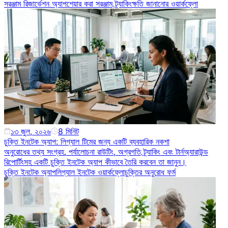
সরঞ্জাম রিজার্ভেশন অ্যাপ
শেয়ার করা সরঞ্জাম ট্র্যাকিং
ক্ষতি জানানোর ওয়ার্কফ্লো
১৩ জুল, ২০২৬
8
মিনিট
চুক্তি ইনটেক অ্যাপ: লিগ্যাল টিমের জন্য একটি ব্যবহারিক নকশা
অনুরোধের তথ্য সংগ্রহ, পর্যালোচনা রাউটিং, অগ্রগতি ট্র্যাকিং এবং টার্নঅ্যারাউন্ড
রিপোর্টিংসহ একটি চুক্তি ইনটেক অ্যাপ কীভাবে তৈরি করবেন তা জানুন।
চুক্তি ইনটেক অ্যাপ
লিগ্যাল ইনটেক ওয়ার্কফ্লো
চুক্তির অনুরোধ ফর্ম