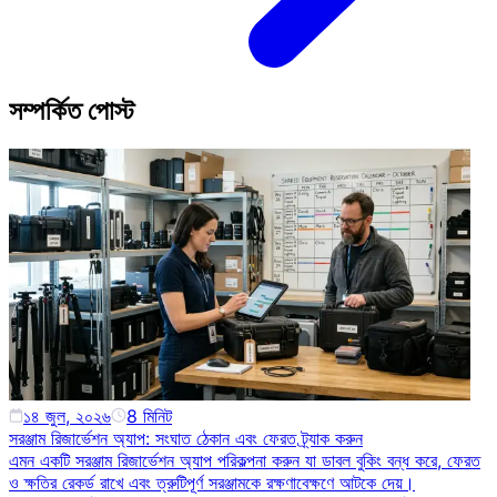
সম্পর্কিত পোস্ট
১৪ জুল, ২০২৬
8
মিনিট
সরঞ্জাম রিজার্ভেশন অ্যাপ: সংঘাত ঠেকান এবং ফেরত ট্র্যাক করুন
এমন একটি সরঞ্জাম রিজার্ভেশন অ্যাপ পরিকল্পনা করুন যা ডাবল বুকিং বন্ধ করে, ফেরত
ও ক্ষতির রেকর্ড রাখে এবং ত্রুটিপূর্ণ সরঞ্জামকে রক্ষণাবেক্ষণে আটকে দেয়।