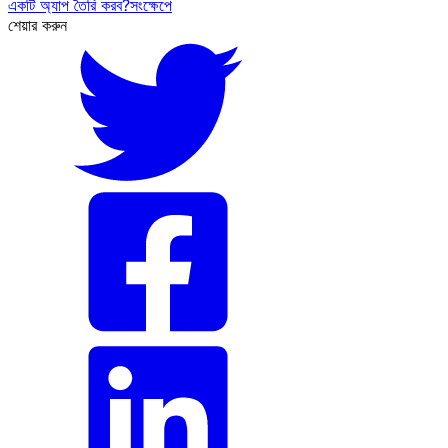
একটি অ্যাপ তৈরি করব?
সংক্ষেপে
শেয়ার করুন