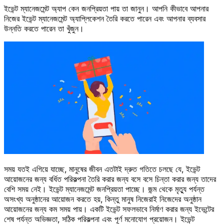
ইভেন্ট ম্যানেজমেন্ট অ্যাপ কেন জনপ্রিয়তা পায় তা জানুন। আপনি কীভাবে আপনার
নিজের ইভেন্ট ম্যানেজমেন্ট অ্যাপ্লিকেশন তৈরি করতে পারেন এবং আপনার ব্যবসার
উন্নতি করতে পারেন তা খুঁজুন।
সময় যতই এগিয়ে যাচ্ছে, মানুষের জীবন এতটাই দ্রুত গতিতে চলছে যে, ইভেন্ট
আয়োজনের জন্য বর্ধিত পরিকল্পনা তৈরি করার জন্য বসে বসে চিন্তা করার জন্য তাদের
বেশি সময় নেই। ইভেন্ট ম্যানেজমেন্ট জনপ্রিয়তা পাচ্ছে। জন্ম থেকে মৃত্যু পর্যন্ত
অসংখ্য অনুষ্ঠানের আয়োজন করতে হয়, কিন্তু মানুষ নিজেরাই নিজেদের অনুষ্ঠান
আয়োজনের জন্য কম সময় পায়। একটি ইভেন্ট সফলভাবে নির্মাণ করার জন্য ইভেন্টের
শেষ পর্যন্ত অভিজ্ঞতা, সঠিক পরিকল্পনা এবং পূর্ণ মনোযোগ প্রয়োজন। ইভেন্ট