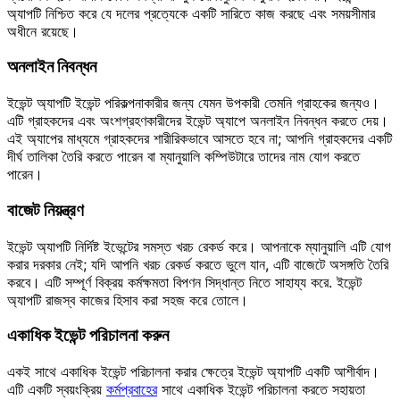
অ্যাপটি নিশ্চিত করে যে দলের প্রত্যেকে একটি সারিতে কাজ করছে এবং সময়সীমার
অধীনে রয়েছে।
অনলাইন নিবন্ধন
ইভেন্ট অ্যাপটি ইভেন্ট পরিকল্পনাকারীর জন্য যেমন উপকারী তেমনি গ্রাহকের জন্যও।
এটি গ্রাহকদের এবং অংশগ্রহণকারীদের ইভেন্ট অ্যাপে অনলাইন নিবন্ধন করতে দেয়।
এই অ্যাপের মাধ্যমে গ্রাহকদের শারীরিকভাবে আসতে হবে না; আপনি গ্রাহকদের একটি
দীর্ঘ তালিকা তৈরি করতে পারেন বা ম্যানুয়ালি কম্পিউটারে তাদের নাম যোগ করতে
পারেন।
বাজেট নিয়ন্ত্রণ
ইভেন্ট অ্যাপটি নির্দিষ্ট ইভেন্টের সমস্ত খরচ রেকর্ড করে। আপনাকে ম্যানুয়ালি এটি যোগ
করার দরকার নেই; যদি আপনি খরচ রেকর্ড করতে ভুলে যান, এটি বাজেটে অসঙ্গতি তৈরি
করবে। এটি সম্পূর্ণ বিক্রয় কর্মক্ষমতা বিপণন সিদ্ধান্ত নিতে সাহায্য করে. ইভেন্ট
অ্যাপটি রাজস্ব কাজের হিসাব করা সহজ করে তোলে।
একাধিক ইভেন্ট পরিচালনা করুন
একই সাথে একাধিক ইভেন্ট পরিচালনা করার ক্ষেত্রে ইভেন্ট অ্যাপটি একটি আশীর্বাদ।
এটি একটি স্বয়ংক্রিয়
কর্মপ্রবাহের
সাথে একাধিক ইভেন্ট পরিচালনা করতে সহায়তা