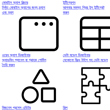
মোবাইল অ্যাপ বিল্ডার
ইন্টিগ্রেশন
নিখুঁত মোবাইল অ্যাপের জন্য ড্র্যাগ
আপনার সমস্ত প্রিয় টুল ইন্টিগ্রেট
এবং ড্রপ
করুন
ওয়েব অ্যাপ ডিজাইনার
ডেটা মডেল ডিজাইনার
অ্যাডমিন প্যানেল বা গ্রাহক পোর্টাল
যেকোনো ফিল্ড টাইপ সহ ডেটা মডেল
তৈরি করুন
বিজনেস প্রসেস এডিটর
শিল্প