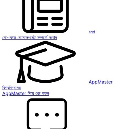
ব্লগ
নো-কোড ডেভেলপমেন্ট সম্পর্কে সংবাদ
AppMaster
বিশ্ববিদ্যালয়
AppMaster দিয়ে শুরু করুন