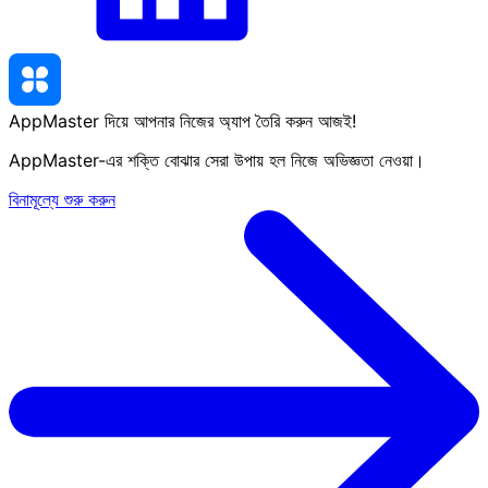
AppMaster দিয়ে আপনার নিজের অ্যাপ তৈরি করুন
আজই
!
AppMaster-এর শক্তি বোঝার সেরা উপায় হল নিজে অভিজ্ঞতা নেওয়া।
বিনামূল্যে শুরু করুন