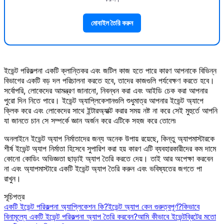
মোবাইল তৈরি করুন
ইভেন্ট পরিকল্পনা একটি ক্লান্তিকর এবং জটিল কাজ হতে পারে কারণ আপনাকে বিভিন্ন
বিভাগের একটি বড় দল পরিচালনা করতে হবে, তাদের কাজগুলি পর্যবেক্ষণ করতে হবে।
সর্বোপরি, লোকেদের আমন্ত্রণ জানানো, নিবন্ধন করা এবং আইডি চেক করা আপনার
পুরো দিন নিতে পারে। ইভেন্ট অ্যাপ্লিকেশানগুলি শুধুমাত্র আপনার ইভেন্ট অ্যাপে
ক্লিক করে এবং লোকেদের সাথে ইন্টারঅ্যাক্ট করার সময় নষ্ট না করে সেই মুহুর্তে আপনি
যা জানতে চান সে সম্পর্কে জ্ঞান অর্জন করে এটিকে সহজ করে তোলে৷
অনলাইনে ইভেন্ট অ্যাপ নির্মাতাদের জন্য অনেক উপায় রয়েছে, কিন্তু অ্যাপমাস্টারকে
শীর্ষ ইভেন্ট অ্যাপ নির্মাতা হিসেবে সুপারিশ করা হয় কারণ এটি ব্যবহারকারীদের কম দামে
কোনো কোডিং অভিজ্ঞতা ছাড়াই অ্যাপ তৈরি করতে দেয়। তাই আর অপেক্ষা করবেন
না এবং অ্যাপমাস্টারে একটি ইভেন্ট অ্যাপ তৈরি করুন এবং ভবিষ্যতের জগতে পা
রাখুন।
সূচিপত্র
একটি ইভেন্ট পরিকল্পনা অ্যাপ্লিকেশন কি?
ইভেন্ট অ্যাপ কেন গুরুত্বপূর্ণ?
কিভাবে
বিনামূল্যে একটি ইভেন্ট পরিকল্পনা অ্যাপ তৈরি করবেন?
আমি কীভাবে ইভেন্টব্রিটের মতো