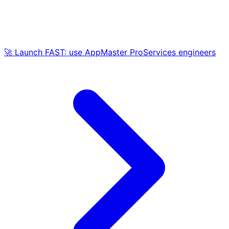
🚀 Launch FAST: use AppMaster ProServices engineers