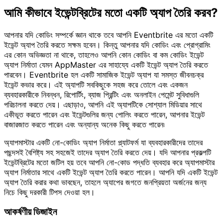
আমি কীভাবে ইভেন্টব্রিটের মতো একটি অ্যাপ তৈরি করব?
আপনার যদি কোডিং সম্পর্কে জ্ঞান থাকে তবে আপনি Eventbrite এর মতো একটি
ইভেন্ট অ্যাপ তৈরি করতে সক্ষম হবেন। কিন্তু আপনার যদি কোডিং এবং প্রোগ্রামিং
এর কোন অভিজ্ঞতা না থাকে, তাহলেও আপনি কোন কোডিং বা কম কোডিং ইভেন্ট
অ্যাপ নির্মাতা যেমন AppMaster এর সাহায্যে একটি ইভেন্ট অ্যাপ তৈরি করতে
পারবেন। Eventbrite হল একটি সামাজিক ইভেন্ট অ্যাপ যা সমস্ত জীবনচক্র
ইভেন্ট কভার করে। এই অ্যাপটি সবকিছুকে সহজ করে তোলে এবং একজন
ব্যবহারকারীকে নিবন্ধন, রিপোর্টিং, ব্যাজ প্রিন্টিং এবং অনলাইন পেমেন্ট সুবিধাগুলি
পরিচালনা করতে দেয়। এছাড়াও, আপনি এই অ্যাপটিকে সোশ্যাল মিডিয়ার সাথে
একীভূত করতে পারেন এবং ইভেন্টগুলির জন্য পোলিং করতে পারেন, আপনার ইভেন্ট
বাজারজাত করতে পারেন এবং অন্যান্য অনেক কিছু করতে পারেন৷
অ্যাপমাস্টার একটি নো-কোডিং অ্যাপ নির্মাতা প্ল্যাটফর্ম যা ব্যবহারকারীদের তাদের
পছন্দসই বৈশিষ্ট্য সহ সহজেই তাদের অ্যাপ তৈরি করতে দেয়। যদি আপনার প্রকল্পটি
ইভেন্টব্রিটের মতো জটিল হয় তবে আপনি নো-কোড পদ্ধতি ব্যবহার করে অ্যাপমাস্টার
অ্যাপ নির্মাতার সাথে একটি ইভেন্ট অ্যাপ তৈরি করতে পারেন। আপনি যদি একটি ইভেন্ট
অ্যাপ তৈরি করার কথা ভাবছেন, তাহলে অ্যাপের জগতে জনপ্রিয়তা অর্জনের জন্য
নিচে কিছু দরকারী টিপস দেওয়া হল।
আকর্ষণীয় ডিজাইন