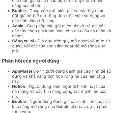
các mức giá khác nhau dựa trên quy mô và tính
năng của nhóm.
Bubble
: Cung cấp gói miễn phí và các tùy chọn
đặt giá có thể mở rộng dựa trên việc sử dụng và
các tính năng bổ sung.
Adalo
: Cung cấp các gói miễn phí và trả phí với
các tùy chọn giá khác nhau cho nhu cầu cá nhân và
nhóm.
Công cụ lại
: Giá dựa trên quy mô nhóm và mức sử
dụng, với các tùy chọn linh hoạt để mở rộng quy
mô.
Phản hồi của người dùng
AppMaster.io
: Người dùng đánh giá cao tính dễ sử
dụng và khả năng tích hợp rộng rãi của nền tảng
này.
Notion
: Người dùng khen ngợi tính linh hoạt của
nền tảng và các tính năng cộng tác mạnh mẽ của
nó.
Bubble
: Người dùng đánh giá cao tính linh hoạt và
khả năng mở rộng của Bubble cho các dự án phát
triển web.