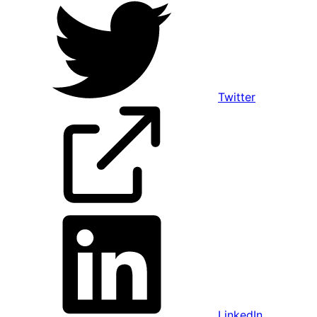
Twitter
LinkedIn