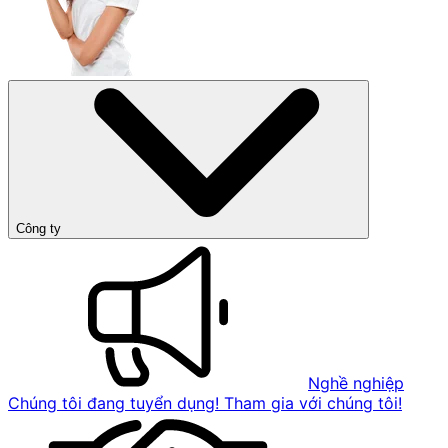
Công ty
Nghề nghiệp
Chúng tôi đang tuyển dụng! Tham gia với chúng tôi!