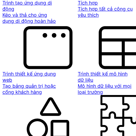
Trình tạo ứng dụng di
Tích hợp
động
Tích hợp tất cả công cụ
Kéo và thả cho ứng
yêu thích
dụng di động hoàn hảo
Trình thiết kế ứng dụng
Trình thiết kế mô hình
web
dữ liệu
Tạo bảng quản trị hoặc
Mô hình dữ liệu với mọi
cổng khách hàng
loại trường