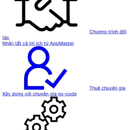
Chương trình đối
tác
Nhận tất cả lợi ích từ AppMaster
Thuê chuyên gia
Xây dựng với chuyên gia no-code