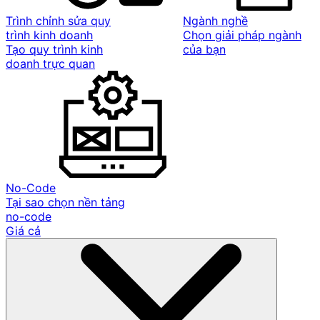
Trình chỉnh sửa quy
Ngành nghề
trình kinh doanh
Chọn giải pháp ngành
Tạo quy trình kinh
của bạn
doanh trực quan
No-Code
Tại sao chọn nền tảng
no-code
Giá cả