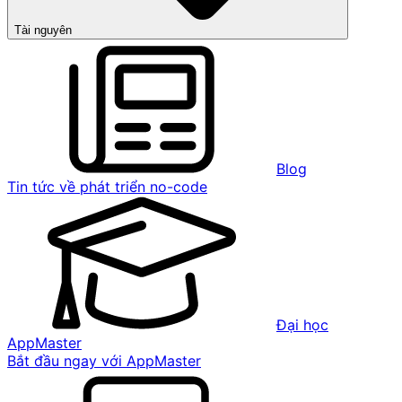
Tài nguyên
Blog
Tin tức về phát triển no-code
Đại học
AppMaster
Bắt đầu ngay với AppMaster