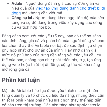
Adalo
: Người dùng đánh giá cao sự đơn giản và
hiệu quả của
việc tạo ứng dụng dành cho thiết bị di
động
mà không cần viết mã.
Công cụ lại
: Người dùng khen ngợi tốc độ của nền
tảng và sự dễ dàng trong việc xây dựng các công
cụ và tích hợp nội bộ.
Bằng cách xem xét các yếu tố này, bạn có thể so sánh
các tính năng, giá cả và phản hồi của người dùng về các
lựa chọn thay thế Airtable nổi bật để xác định lựa chọn
phù hợp nhất cho dự án của mình. Hãy nhớ đánh giá
mức độ phù hợp của từng nền tảng với các yêu cầu cụ
thể của bạn, chẳng hạn như phát triển phụ trợ, tạo ứng
dụng web hoặc thiết bị di động, cộng tác và khả năng
mở rộng giá cả.
Phần kết luận
Mặc dù Airtable tiếp tục được yêu thích như một nền
tảng quản lý và tổ chức dữ liệu đa năng, nhưng điều cần
thiết là phải khám phá nhiều lựa chọn thay thế hấp dẫn
có sẵn trên thị trường. Các nền tảng như AppMaster.io,