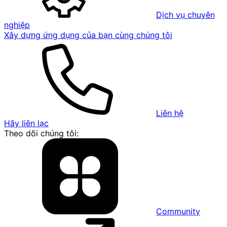
Dịch vụ chuyên
nghiệp
Xây dựng ứng dụng của bạn cùng chúng tôi
Liên hệ
Hãy liên lạc
Theo dõi chúng tôi:
Community