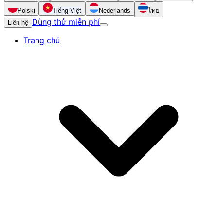
Polski
Tiếng Việt
Nederlands
ไทย
Dùng thử miễn phí
Liên hệ
Trang chủ