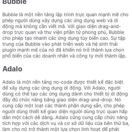
Bubble
Bubble là một nền tảng lập trình trực quan mạnh mẽ cho
phép người dùng xây dựng các ứng dụng web và di
động mà không cần viết mã. Với giao diện drag-and-
drop trực quan và thư viện phần tử phong phú, Bubble
cho phép tạo nhanh các ứng dụng tùy biến cao. Sự tập
trung của Bubble vào phát triển web và hệ sinh thái
plugin mạnh mẽ của nó đã khiến nó trở thành lựa chọn
phổ biến của các doanh nhân và công ty mới thành lập.
Adalo
Adalo là một nền tảng no-code được thiết kế đặc biệt
để xây dựng các ứng dụng di động. Với Adalo, người
dùng có thể tạo các ứng dụng dành cho thiết bị di động
đầy đủ chức năng bằng giao diện drag-and-drop. Nó
cung cấp một loạt các thành phần dựng sẵn, cho phép
người dùng thiết kế giao diện người dùng trực quan hấp
dẫn một cách dễ dàng. Adalo cũng cung cấp chức năng
tích hợp với các dịch vụ và cơ sở dữ liệu của bên thứ ba,
làm cho nó trở thành một lựa chọn linh hoạt để phát