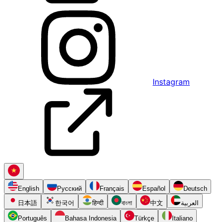
Instagram
English
Русский
Français
Español
Deutsch
日本語
한국어
हिन्दी
বাংলা
中文
العربية
Português
Bahasa Indonesia
Türkçe
Italiano