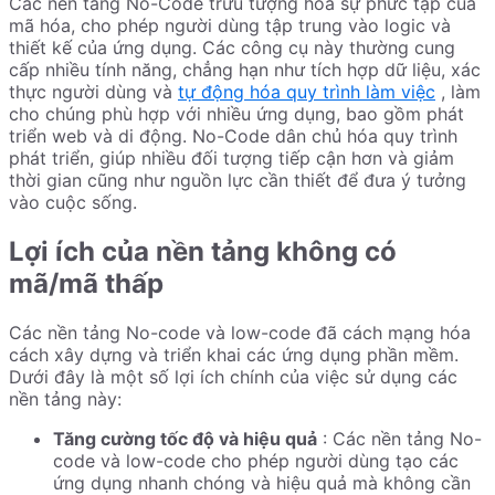
Các nền tảng No-Code trừu tượng hóa sự phức tạp của
mã hóa, cho phép người dùng tập trung vào logic và
thiết kế của ứng dụng. Các công cụ này thường cung
cấp nhiều tính năng, chẳng hạn như tích hợp dữ liệu, xác
thực người dùng và
tự động hóa quy trình làm việc
, làm
cho chúng phù hợp với nhiều ứng dụng, bao gồm phát
triển web và di động. No-Code dân chủ hóa quy trình
phát triển, giúp nhiều đối tượng tiếp cận hơn và giảm
thời gian cũng như nguồn lực cần thiết để đưa ý tưởng
vào cuộc sống.
Lợi ích của nền tảng không có
mã/mã thấp
Các nền tảng No-code và low-code đã cách mạng hóa
cách xây dựng và triển khai các ứng dụng phần mềm.
Dưới đây là một số lợi ích chính của việc sử dụng các
nền tảng này:
Tăng cường tốc độ và hiệu quả
: Các nền tảng No-
code và low-code cho phép người dùng tạo các
ứng dụng nhanh chóng và hiệu quả mà không cần