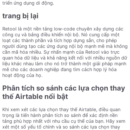
triển ứng dụng di động.
trang bị lại
Retool là một nền tảng low-code chuyên xây dựng các
công cụ và bảng điều khiển nội bộ. Nó cung cấp một
loạt các thành phần và tích hợp dựng sẵn, cho phép
người dùng tạo các ứng dụng nội bộ mạnh mẽ mà không
cần mã hóa nhiều. Sự nhấn mạnh của Retool vào trực
quan hóa dữ liệu và khả năng kết nối với nhiều nguồn dữ
liệu khác nhau làm cho nó trở thành một giải pháp mạnh
mẽ cho các doanh nghiệp đang tìm cách hợp lý hóa
hoạt động của họ.
Phân tích so sánh các lựa chọn thay
thế Airtable nổi bật
Khi xem xét các lựa chọn thay thế Airtable, điều quan
trọng là tiến hành phân tích so sánh để xác định nền
tảng phù hợp nhất với nhu cầu cụ thể của bạn. Hãy xem
xét một số yếu tố chính và so sánh các lựa chọn thay