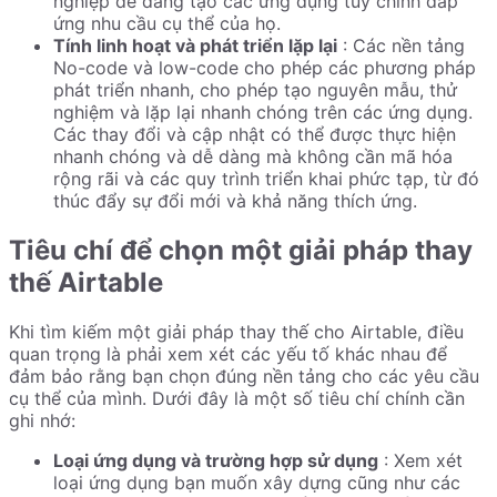
nghiệp dễ dàng tạo các ứng dụng tùy chỉnh đáp
ứng nhu cầu cụ thể của họ.
Tính linh hoạt và phát triển lặp lại
: Các nền tảng
No-code và low-code cho phép các phương pháp
phát triển nhanh, cho phép tạo nguyên mẫu, thử
nghiệm và lặp lại nhanh chóng trên các ứng dụng.
Các thay đổi và cập nhật có thể được thực hiện
nhanh chóng và dễ dàng mà không cần mã hóa
rộng rãi và các quy trình triển khai phức tạp, từ đó
thúc đẩy sự đổi mới và khả năng thích ứng.
Tiêu chí để chọn một giải pháp thay
thế Airtable
Khi tìm kiếm một giải pháp thay thế cho Airtable, điều
quan trọng là phải xem xét các yếu tố khác nhau để
đảm bảo rằng bạn chọn đúng nền tảng cho các yêu cầu
cụ thể của mình. Dưới đây là một số tiêu chí chính cần
ghi nhớ:
Loại ứng dụng và trường hợp sử dụng
: Xem xét
loại ứng dụng bạn muốn xây dựng cũng như các