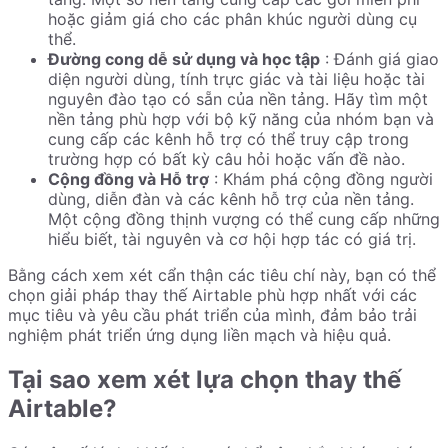
hoặc giảm giá cho các phân khúc người dùng cụ
thể.
Đường cong dễ sử dụng và học tập
: Đánh giá giao
diện người dùng, tính trực giác và tài liệu hoặc tài
nguyên đào tạo có sẵn của nền tảng. Hãy tìm một
nền tảng phù hợp với bộ kỹ năng của nhóm bạn và
cung cấp các kênh hỗ trợ có thể truy cập trong
trường hợp có bất kỳ câu hỏi hoặc vấn đề nào.
Cộng đồng và Hỗ trợ
: Khám phá cộng đồng người
dùng, diễn đàn và các kênh hỗ trợ của nền tảng.
Một cộng đồng thịnh vượng có thể cung cấp những
hiểu biết, tài nguyên và cơ hội hợp tác có giá trị.
Bằng cách xem xét cẩn thận các tiêu chí này, bạn có thể
chọn giải pháp thay thế Airtable phù hợp nhất với các
mục tiêu và yêu cầu phát triển của mình, đảm bảo trải
nghiệm phát triển ứng dụng liền mạch và hiệu quả.
Tại sao xem xét lựa chọn thay thế
Airtable?