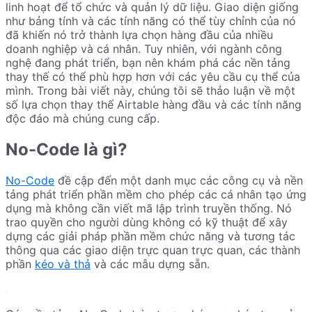
linh hoạt để tổ chức và quản lý dữ liệu. Giao diện giống
như bảng tính và các tính năng có thể tùy chỉnh của nó
đã khiến nó trở thành lựa chọn hàng đầu của nhiều
doanh nghiệp và cá nhân. Tuy nhiên, với ngành công
nghệ đang phát triển, bạn nên khám phá các nền tảng
thay thế có thể phù hợp hơn với các yêu cầu cụ thể của
mình. Trong bài viết này, chúng tôi sẽ thảo luận về một
số lựa chọn thay thế Airtable hàng đầu và các tính năng
độc đáo mà chúng cung cấp.
No-Code là gì?
No-Code
đề cập đến một danh mục các công cụ và nền
tảng phát triển phần mềm cho phép các cá nhân tạo ứng
dụng mà không cần viết mã lập trình truyền thống. Nó
trao quyền cho người dùng không có kỹ thuật để xây
dựng các giải pháp phần mềm chức năng và tương tác
thông qua các giao diện trực quan trực quan, các thành
phần
kéo và thả
và các mẫu dựng sẵn.