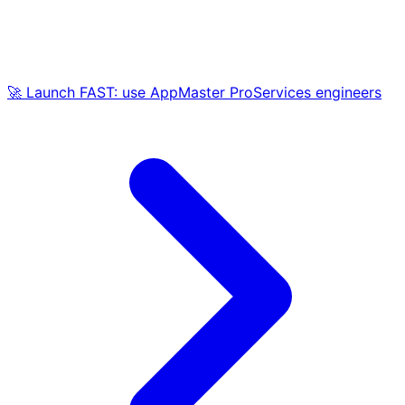
🚀 Launch FAST: use AppMaster ProServices engineers