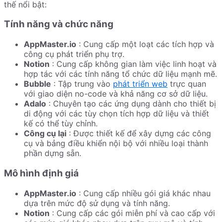
thế nổi bật:
Tính năng và chức năng
AppMaster.io
: Cung cấp một loạt các tích hợp và
công cụ phát triển phụ trợ.
Notion
: Cung cấp không gian làm việc linh hoạt và
hợp tác với các tính năng tổ chức dữ liệu mạnh mẽ.
Bubble
: Tập trung vào
phát triển web
trực quan
với giao diện no-code và khả năng cơ sở dữ liệu.
Adalo
: Chuyên tạo các ứng dụng dành cho thiết bị
di động với các tùy chọn tích hợp dữ liệu và thiết
kế có thể tùy chỉnh.
Công cụ lại
: Được thiết kế để xây dựng các công
cụ và bảng điều khiển nội bộ với nhiều loại thành
phần dựng sẵn.
Mô hình định giá
AppMaster.io
: Cung cấp nhiều gói giá khác nhau
dựa trên mức độ sử dụng và tính năng.
Notion
: Cung cấp các gói miễn phí và cao cấp với