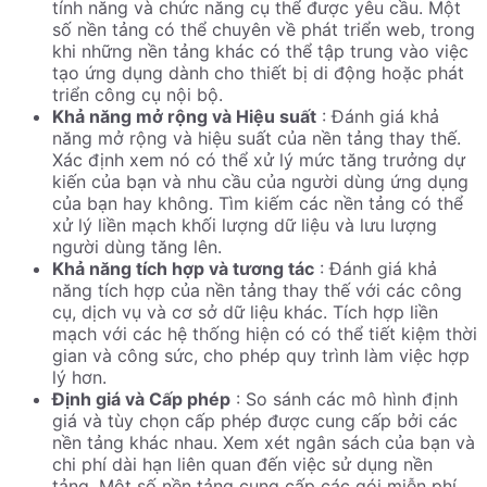
tính năng và chức năng cụ thể được yêu cầu. Một
số nền tảng có thể chuyên về phát triển web, trong
khi những nền tảng khác có thể tập trung vào việc
tạo ứng dụng dành cho thiết bị di động hoặc phát
triển công cụ nội bộ.
Khả năng mở rộng và Hiệu suất
: Đánh giá khả
năng mở rộng và hiệu suất của nền tảng thay thế.
Xác định xem nó có thể xử lý mức tăng trưởng dự
kiến ​​của bạn và nhu cầu của người dùng ứng dụng
của bạn hay không. Tìm kiếm các nền tảng có thể
xử lý liền mạch khối lượng dữ liệu và lưu lượng
người dùng tăng lên.
Khả năng tích hợp và tương tác
: Đánh giá khả
năng tích hợp của nền tảng thay thế với các công
cụ, dịch vụ và cơ sở dữ liệu khác. Tích hợp liền
mạch với các hệ thống hiện có có thể tiết kiệm thời
gian và công sức, cho phép quy trình làm việc hợp
lý hơn.
Định giá và Cấp phép
: So sánh các mô hình định
giá và tùy chọn cấp phép được cung cấp bởi các
nền tảng khác nhau. Xem xét ngân sách của bạn và
chi phí dài hạn liên quan đến việc sử dụng nền
tảng. Một số nền tảng cung cấp các gói miễn phí