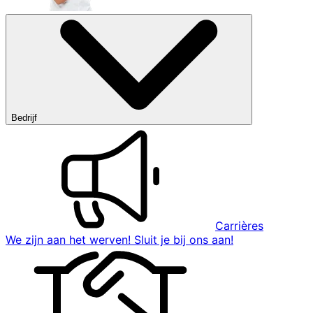
Bedrijf
Carrières
We zijn aan het werven! Sluit je bij ons aan!