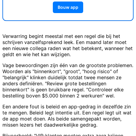
Bouw app
Verwarring begint meestal met een regel die bij het
schrijven vanzelfsprekend leek. Een maand later moet
een nieuwe collega raden wat het betekent, wanneer het
geldt en wie het kan wijzigen.
Vage bewoordingen zijn één van de grootste problemen.
Woorden als "binnenkort", "groot", "hoog risico" of
"belangrijk" klinken duidelijk totdat twee mensen ze
anders definiëren. "Review grote bestellingen
binnenkort" is geen bruikbare regel. "Controleer elke
bestelling boven $5.000 binnen 2 werkuren" wel.
Een andere fout is beleid en app-gedrag in dezelfde zin
te mengen. Beleid legt intentie uit. Een regel legt uit wat
de app moet doen. Als beide samengepakt worden,
missen lezers het daadwerkelijke gedrag.
Bijvoorbeeld: "VIP-klanten moeten extra zorg krijgen,