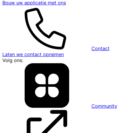
Bouw uw applicatie met ons
Contact
Laten we contact opnemen
Volg ons:
Community