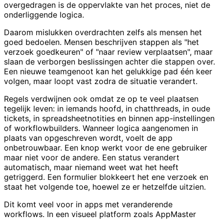
overgedragen is de oppervlakte van het proces, niet de
onderliggende logica.
Daarom mislukken overdrachten zelfs als mensen het
goed bedoelen. Mensen beschrijven stappen als "het
verzoek goedkeuren" of "naar review verplaatsen", maar
slaan de verborgen beslissingen achter die stappen over.
Een nieuwe teamgenoot kan het gelukkige pad één keer
volgen, maar loopt vast zodra de situatie verandert.
Regels verdwijnen ook omdat ze op te veel plaatsen
tegelijk leven: in iemands hoofd, in chatthreads, in oude
tickets, in spreadsheetnotities en binnen app-instellingen
of workflowbuilders. Wanneer logica aangenomen in
plaats van opgeschreven wordt, voelt de app
onbetrouwbaar. Een knop werkt voor de ene gebruiker
maar niet voor de andere. Een status verandert
automatisch, maar niemand weet wat het heeft
getriggerd. Een formulier blokkeert het ene verzoek en
staat het volgende toe, hoewel ze er hetzelfde uitzien.
Dit komt veel voor in apps met veranderende
workflows. In een visueel platform zoals AppMaster