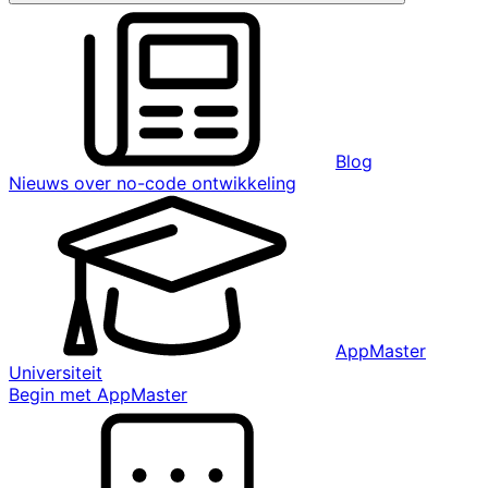
Blog
Nieuws over no-code ontwikkeling
AppMaster
Universiteit
Begin met AppMaster