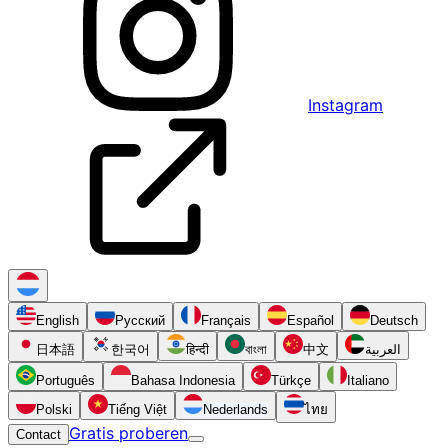
Instagram
English
Русский
Français
Español
Deutsch
日本語
한국어
हिन्दी
বাংলা
中文
العربية
Português
Bahasa Indonesia
Türkçe
Italiano
Polski
Tiếng Việt
Nederlands
ไทย
Gratis proberen
Contact