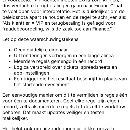
dus verdachte terugbetalingen gaan naar Finance" laat
te veel open voor interpretatie. Het is duidelijker om de
beleidsnota apart te houden en de regel te schrijven als:
"Als klanttier = VIP en terugbetaling is geflagd voor
fraudebeoordeling, wijs de zaak toe aan Finance."
Let op deze waarschuwingstekens:
Geen duidelijke eigenaar
Uitzonderingen verborgen in een lange alinea
Meerdere regels gemengd in één record
Logica verspreid over tickets, spreadsheets en
app-instellingen
Een trigger die het resultaat beschrijft in plaats van
het startende evenement
Een eenvoudige manier om dit te vermijden is regels één
voor één te documenteren. Geef elke regel zijn eigen
record, zelfs als meerdere regels tot dezelfde workflow
behoren. Dat maakt updates veiliger en testen
makkelijker.
Het helpt ook om uitzonderingen uit dikke proza te