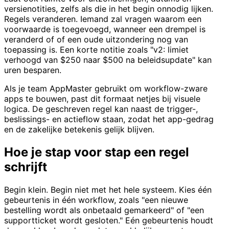
versienotities, zelfs als die in het begin onnodig lijken.
Regels veranderen. Iemand zal vragen waarom een
voorwaarde is toegevoegd, wanneer een drempel is
veranderd of of een oude uitzondering nog van
toepassing is. Een korte notitie zoals "v2: limiet
verhoogd van $250 naar $500 na beleidsupdate" kan
uren besparen.
Als je team AppMaster gebruikt om workflow-zware
apps te bouwen, past dit formaat netjes bij visuele
logica. De geschreven regel kan naast de trigger-,
beslissings- en actieflow staan, zodat het app-gedrag
en de zakelijke betekenis gelijk blijven.
Hoe je stap voor stap een regel
schrijft
Begin klein. Begin niet met het hele systeem. Kies één
gebeurtenis in één workflow, zoals "een nieuwe
bestelling wordt als onbetaald gemarkeerd" of "een
supportticket wordt gesloten." Eén gebeurtenis houdt