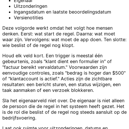
Eigenaar
Uitzonderingen
Ingangsdatum en laatste beoordelingsdatum
Versienotities
Deze volgorde werkt omdat het volgt hoe mensen
denken. Eerst: wat start de regel. Daarna: wat moet
waar zijn. Vervolgens: wat moet de app doen. Ten slotte:
wie beslist of de regel nog klopt.
Houd elk veld kort. Een trigger is meestal één
gebeurtenis, zoals "klant dient een formulier in" of
"factuur bereikt vervaldatum." Voorwaarden zijn
eenvoudige controles, zoals "bedrag is hoger dan $500"
of "klantaccount is actief." Acties zijn de zichtbare
resultaten: een bericht sturen, een status wijzigen, een
taak aanmaken of een verzoek blokkeren.
Sla het eigenaarveld niet over. De eigenaar is niet alleen
de persoon die de regel in het systeem heeft gezet. Het
is de rol die beslist of de regel nog steeds aansluit op de
bedrijfsvoering.
Laat ook ruimte voor uitzonderingen, datums en