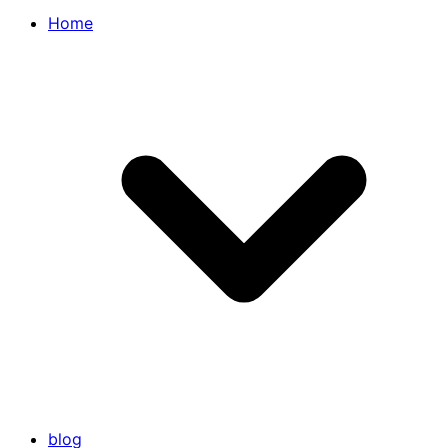
Home
blog