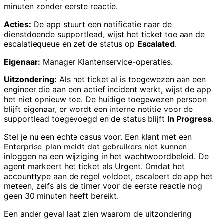
minuten zonder eerste reactie.
Acties:
De app stuurt een notificatie naar de
dienstdoende supportlead, wijst het ticket toe aan de
escalatiequeue en zet de status op
Escalated
.
Eigenaar:
Manager Klantenservice-operaties.
Uitzondering:
Als het ticket al is toegewezen aan een
engineer die aan een actief incident werkt, wijst de app
het niet opnieuw toe. De huidige toegewezen persoon
blijft eigenaar, er wordt een interne notitie voor de
supportlead toegevoegd en de status blijft
In Progress
.
Stel je nu een echte casus voor. Een klant met een
Enterprise-plan meldt dat gebruikers niet kunnen
inloggen na een wijziging in het wachtwoordbeleid. De
agent markeert het ticket als Urgent. Omdat het
accounttype aan de regel voldoet, escaleert de app het
meteen, zelfs als de timer voor de eerste reactie nog
geen 30 minuten heeft bereikt.
Een ander geval laat zien waarom de uitzondering