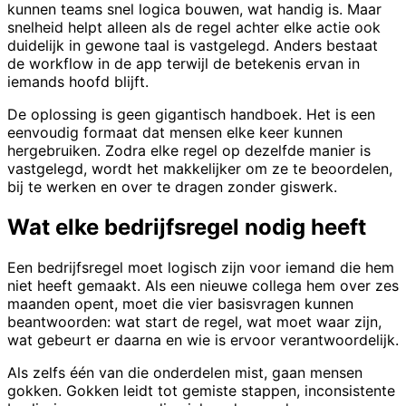
kunnen teams snel logica bouwen, wat handig is. Maar
snelheid helpt alleen als de regel achter elke actie ook
duidelijk in gewone taal is vastgelegd. Anders bestaat
de workflow in de app terwijl de betekenis ervan in
iemands hoofd blijft.
De oplossing is geen gigantisch handboek. Het is een
eenvoudig formaat dat mensen elke keer kunnen
hergebruiken. Zodra elke regel op dezelfde manier is
vastgelegd, wordt het makkelijker om ze te beoordelen,
bij te werken en over te dragen zonder giswerk.
Wat elke bedrijfsregel nodig heeft
Een bedrijfsregel moet logisch zijn voor iemand die hem
niet heeft gemaakt. Als een nieuwe collega hem over zes
maanden opent, moet die vier basisvragen kunnen
beantwoorden: wat start de regel, wat moet waar zijn,
wat gebeurt er daarna en wie is ervoor verantwoordelijk.
Als zelfs één van die onderdelen mist, gaan mensen
gokken. Gokken leidt tot gemiste stappen, inconsistente