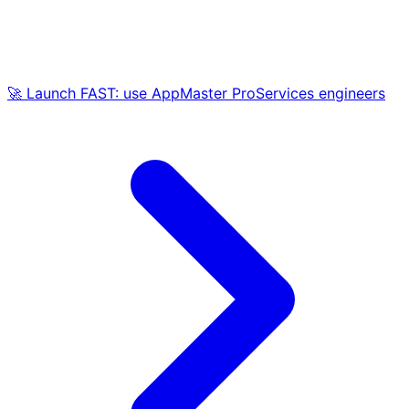
🚀 Launch FAST: use AppMaster ProServices engineers