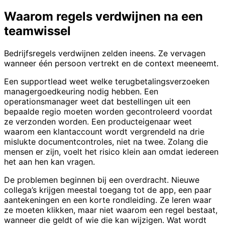
Waarom regels verdwijnen na een
teamwissel
Bedrijfsregels verdwijnen zelden ineens. Ze vervagen
wanneer één persoon vertrekt en de context meeneemt.
Een supportlead weet welke terugbetalingsverzoeken
managergoedkeuring nodig hebben. Een
operationsmanager weet dat bestellingen uit een
bepaalde regio moeten worden gecontroleerd voordat
ze verzonden worden. Een producteigenaar weet
waarom een klantaccount wordt vergrendeld na drie
mislukte documentcontroles, niet na twee. Zolang die
mensen er zijn, voelt het risico klein aan omdat iedereen
het aan hen kan vragen.
De problemen beginnen bij een overdracht. Nieuwe
collega’s krijgen meestal toegang tot de app, een paar
aantekeningen en een korte rondleiding. Ze leren waar
ze moeten klikken, maar niet waarom een regel bestaat,
wanneer die geldt of wie die kan wijzigen. Wat wordt