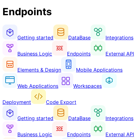
Endpoints
Getting started
DataBase
Integrations
Business Logic
Endpoints
External API
Elements & Design
Mobile Applications
Web Applications
Workspaces
Deployment
Code Export
Getting started
DataBase
Integrations
Business Logic
Endpoints
External API