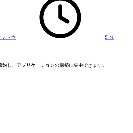
ィンドウ
5
分
節約し、アプリケーションの構築に集中できます。