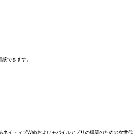
相談できます。
によるネイティブWebおよびモバイルアプリの構築のための次世