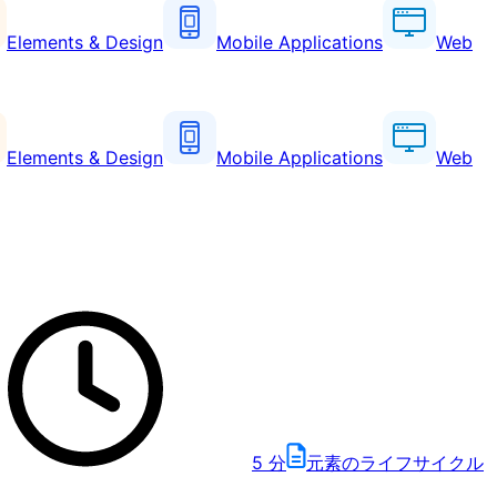
Elements & Design
Mobile Applications
Web
Elements & Design
Mobile Applications
Web
5
分
元素のライフサイクル