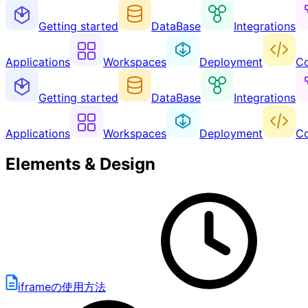
Getting started
DataBase
Integrations
Applications
Workspaces
Deployment
Co
Getting started
DataBase
Integrations
Applications
Workspaces
Deployment
Co
Elements & Design
iframeの使用方法