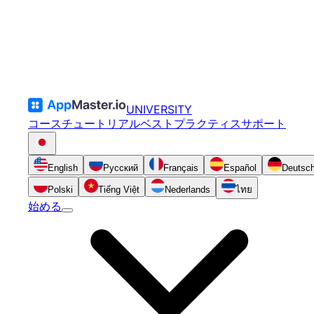
UNIVERSITY
コース
チュートリアル
ベストプラクティス
サポート
English
Русский
Français
Español
Deutsc
Polski
Tiếng Việt
Nederlands
ไทย
始める