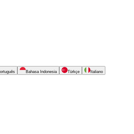
ortuguês
Bahasa Indonesia
Türkçe
Italiano