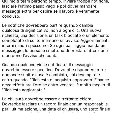
Qui molti team perdono tempo. Inviare troppe notifiche,
lasciare l'ultimo passo vago e poi dover mandare
messaggi extra per capire se il lavoro è veramente
concluso.
Le notifiche dovrebbero partire quando cambia
qualcosa di significativo, non a ogni clic. Una nuova
richiesta, una decisione, un task bloccato o un elemento
completato di solito meritano un avviso. Aggiornamenti
interni minori spesso no. Se ogni passaggio manda un
messaggio, le persone smettono di prestare attenzione
e perdono l'avviso che conta.
Quando qualcuno viene notificato, il messaggio
dovrebbe essere specifico. Dovrebbe rispondere a tre
domande subito: cosa è cambiato, chi deve agire e
entro quando. "Richiesta di acquisto approvata. Finance
deve effettuare l'ordine entro venerdì" è molto meglio di
"Richiesta aggiornata."
La chiusura dovrebbe essere altrettanto chiara.
Dovrebbe lasciare un record finale con un responsabile
per l'ultima azione, una data di chiusura, uno stato finale