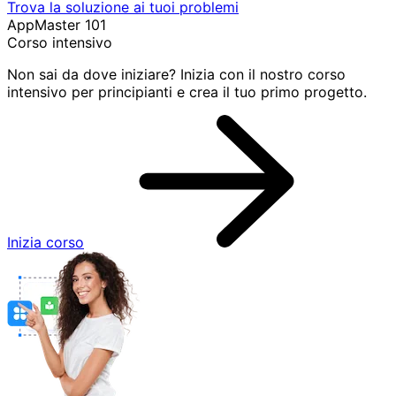
Trova la soluzione ai tuoi problemi
AppMaster 101
Corso intensivo
Non sai da dove iniziare? Inizia con il nostro corso
intensivo per principianti e crea il tuo primo progetto.
Inizia corso