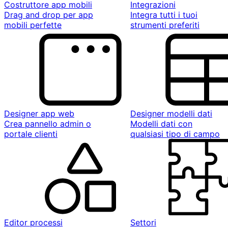
Costruttore app mobili
Integrazioni
Drag and drop per app
Integra tutti i tuoi
mobili perfette
strumenti preferiti
Designer app web
Designer modelli dati
Crea pannello admin o
Modelli dati con
portale clienti
qualsiasi tipo di campo
Editor processi
Settori