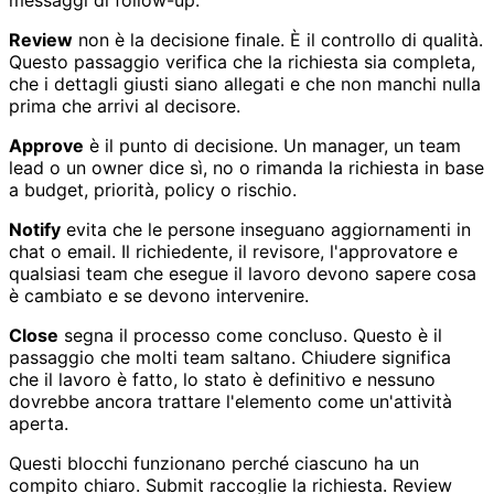
Review
non è la decisione finale. È il controllo di qualità.
Questo passaggio verifica che la richiesta sia completa,
che i dettagli giusti siano allegati e che non manchi nulla
prima che arrivi al decisore.
Approve
è il punto di decisione. Un manager, un team
lead o un owner dice sì, no o rimanda la richiesta in base
a budget, priorità, policy o rischio.
Notify
evita che le persone inseguano aggiornamenti in
chat o email. Il richiedente, il revisore, l'approvatore e
qualsiasi team che esegue il lavoro devono sapere cosa
è cambiato e se devono intervenire.
Close
segna il processo come concluso. Questo è il
passaggio che molti team saltano. Chiudere significa
che il lavoro è fatto, lo stato è definitivo e nessuno
dovrebbe ancora trattare l'elemento come un'attività
aperta.
Questi blocchi funzionano perché ciascuno ha un
compito chiaro. Submit raccoglie la richiesta. Review