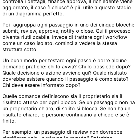
controlla i dettagli, finance approva, il richiedente viene
aggiornato, il caso è chiuso" è più utile a questo stadio
di un diagramma perfetto.
Poi raggruppa ogni passaggio in uno dei cinque blocchi:
submit, review, approve, notify o close. Qui il processo
diventa riutilizzabile. Invece di trattare ogni workflow
come un caso isolato, cominci a vedere la stessa
struttura sotto.
Un buon modo per testare ogni passo è porre alcune
domande pratiche: chi lo avvia? Chi lo possiede dopo?
Quale decisione o azione avviene qui? Quale risultato
dovrebbe esistere quando il passaggio è completato?
Chi deve essere informato dopo?
Quelle domande definiscono sia il proprietario sia il
risultato atteso per ogni blocco. Se un passaggio non ha
un proprietario chiaro, di solito si blocca. Se non ha un
risultato chiaro, le persone continuano a chiedere se è
finito.
Per esempio, un passaggio di review non dovrebbe
significare solo "qualcuno lo guarda." Potrebbe