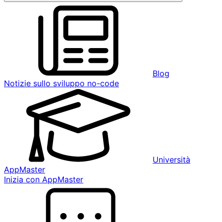
Blog
Notizie sullo sviluppo no-code
Università
AppMaster
Inizia con AppMaster