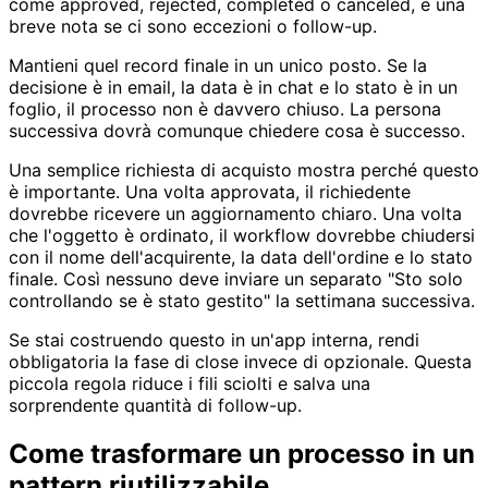
come approved, rejected, completed o canceled, e una
breve nota se ci sono eccezioni o follow-up.
Mantieni quel record finale in un unico posto. Se la
decisione è in email, la data è in chat e lo stato è in un
foglio, il processo non è davvero chiuso. La persona
successiva dovrà comunque chiedere cosa è successo.
Una semplice richiesta di acquisto mostra perché questo
è importante. Una volta approvata, il richiedente
dovrebbe ricevere un aggiornamento chiaro. Una volta
che l'oggetto è ordinato, il workflow dovrebbe chiudersi
con il nome dell'acquirente, la data dell'ordine e lo stato
finale. Così nessuno deve inviare un separato "Sto solo
controllando se è stato gestito" la settimana successiva.
Se stai costruendo questo in un'app interna, rendi
obbligatoria la fase di close invece di opzionale. Questa
piccola regola riduce i fili sciolti e salva una
sorprendente quantità di follow-up.
Come trasformare un processo in un
pattern riutilizzabile