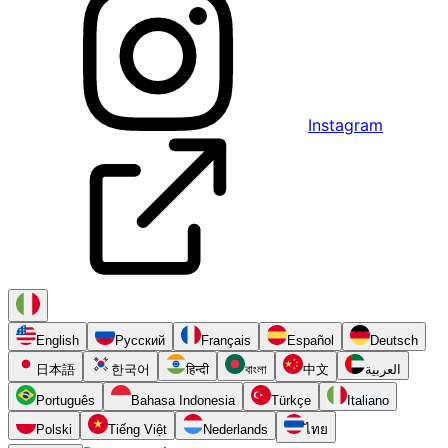
Instagram
English
Русский
Français
Español
Deutsch
日本語
한국어
हिन्दी
বাংলা
中文
العربية
Português
Bahasa Indonesia
Türkçe
Italiano
Polski
Tiếng Việt
Nederlands
ไทย