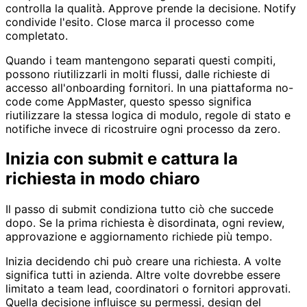
controlla la qualità. Approve prende la decisione. Notify
condivide l'esito. Close marca il processo come
completato.
Quando i team mantengono separati questi compiti,
possono riutilizzarli in molti flussi, dalle richieste di
accesso all'onboarding fornitori. In una piattaforma no-
code come AppMaster, questo spesso significa
riutilizzare la stessa logica di modulo, regole di stato e
notifiche invece di ricostruire ogni processo da zero.
Inizia con submit e cattura la
richiesta in modo chiaro
Il passo di submit condiziona tutto ciò che succede
dopo. Se la prima richiesta è disordinata, ogni review,
approvazione e aggiornamento richiede più tempo.
Inizia decidendo chi può creare una richiesta. A volte
significa tutti in azienda. Altre volte dovrebbe essere
limitato a team lead, coordinatori o fornitori approvati.
Quella decisione influisce su permessi, design del