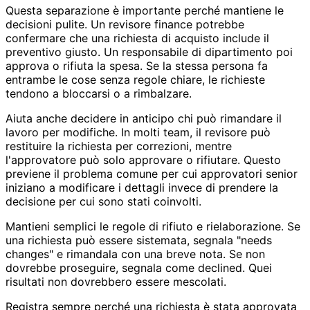
Questa separazione è importante perché mantiene le
decisioni pulite. Un revisore finance potrebbe
confermare che una richiesta di acquisto include il
preventivo giusto. Un responsabile di dipartimento poi
approva o rifiuta la spesa. Se la stessa persona fa
entrambe le cose senza regole chiare, le richieste
tendono a bloccarsi o a rimbalzare.
Aiuta anche decidere in anticipo chi può rimandare il
lavoro per modifiche. In molti team, il revisore può
restituire la richiesta per correzioni, mentre
l'approvatore può solo approvare o rifiutare. Questo
previene il problema comune per cui approvatori senior
iniziano a modificare i dettagli invece di prendere la
decisione per cui sono stati coinvolti.
Mantieni semplici le regole di rifiuto e rielaborazione. Se
una richiesta può essere sistemata, segnala "needs
changes" e rimandala con una breve nota. Se non
dovrebbe proseguire, segnala come declined. Quei
risultati non dovrebbero essere mescolati.
Registra sempre perché una richiesta è stata approvata