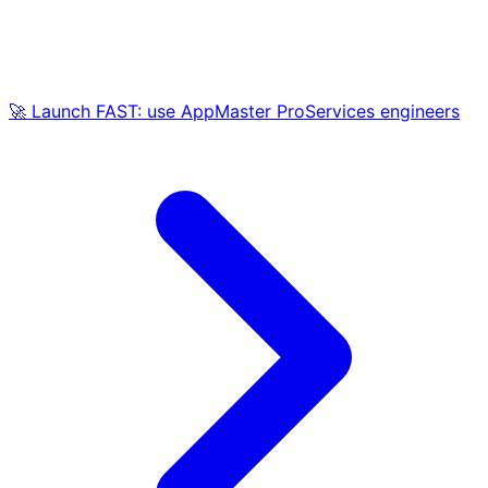
🚀 Launch FAST: use AppMaster ProServices engineers