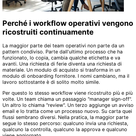
Perché i workflow operativi vengono
ricostruiti continuamente
La maggior parte dei team operativi non parte da un
pattern condiviso. Parte dall'ultimo processo che ha
funzionato, lo copia, cambia qualche etichetta e va
avanti. Una richiesta di ferie diventa una richiesta di
materiale. Un modulo di acquisto si trasforma in un
modulo di onboarding fornitore. I nomi cambiano, ma il
lavoro sottostante è di solito molto simile.
Per questo lo stesso workflow viene ricostruito più e più
volte. Un team chiama un passaggio "manager sign-off".
Un altro lo chiama "review". Un terzo aggiunge un avviso
email e lo tratta come un processo nuovo. Su carta quei
flussi sembrano diversi. Nella pratica, la maggior parte
segue lo stesso percorso: qualcuno invia una richiesta,
qualcuno la controlla, qualcuno la approva e qualcuno
viene aggiornato.