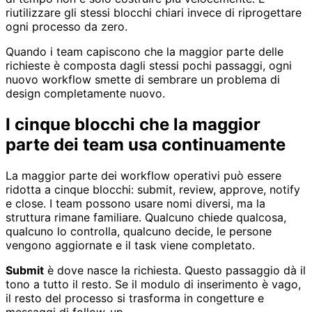
riutilizzare gli stessi blocchi chiari invece di riprogettare
ogni processo da zero.
Quando i team capiscono che la maggior parte delle
richieste è composta dagli stessi pochi passaggi, ogni
nuovo workflow smette di sembrare un problema di
design completamente nuovo.
I cinque blocchi che la maggior
parte dei team usa continuamente
La maggior parte dei workflow operativi può essere
ridotta a cinque blocchi: submit, review, approve, notify
e close. I team possono usare nomi diversi, ma la
struttura rimane familiare. Qualcuno chiede qualcosa,
qualcuno lo controlla, qualcuno decide, le persone
vengono aggiornate e il task viene completato.
Submit
è dove nasce la richiesta. Questo passaggio dà il
tono a tutto il resto. Se il modulo di inserimento è vago,
il resto del processo si trasforma in congetture e
messaggi di follow-up.