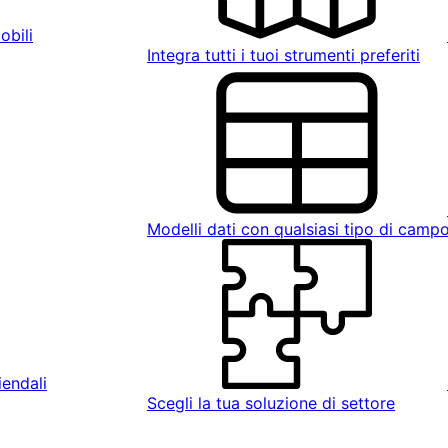
obili
Integra tutti i tuoi strumenti preferiti
Modelli dati con qualsiasi tipo di camp
iendali
Scegli la tua soluzione di settore