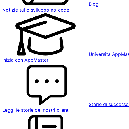
Blog
Notizie sullo sviluppo no-code
Università AppMas
Inizia con AppMaster
Storie di successo
Leggi le storie dei nostri clienti