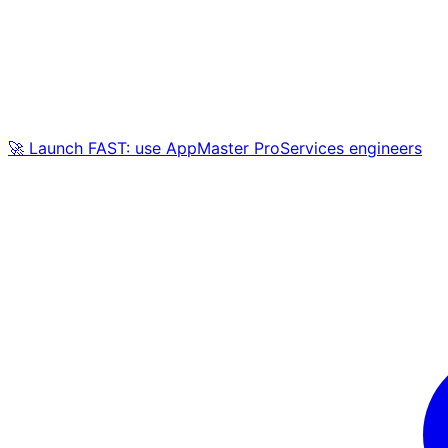
🚀 Launch FAST: use AppMaster ProServices engineers