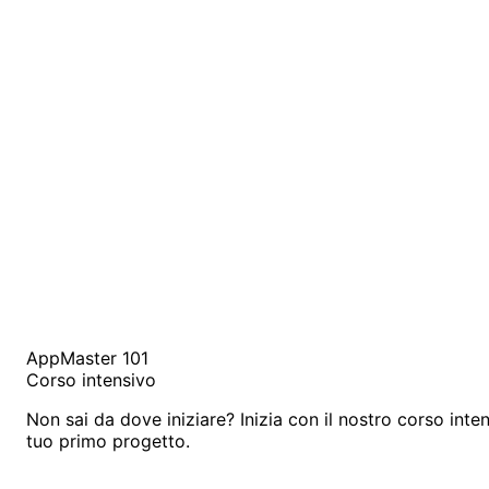
AppMaster 101
Corso intensivo
Non sai da dove iniziare? Inizia con il nostro corso inten
tuo primo progetto.