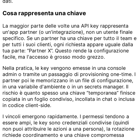
dati.
Cosa rappresenta una chiave
La maggior parte delle volte una API key rappresenta
un'app partner (o un'integrazione), non un utente finale
specifico. Se un partner ha una chiave per tutto il team e
per tutti i suoi clienti, ogni richiesta appare uguale dalla
tua parte: “Partner X”. Questo rende la configurazione
facile, ma l'accesso è grosso modo grezzo.
Nella pratica, le key vengono emesse in una console
admin o tramite un passaggio di provisioning one-time. I
partner poi le memorizzano in un file di configurazione,
in una variabile d'ambiente o in un secrets manager. Il
rischio è quanto spesso una chiave “temporanea” finisce
copiata in un foglio condiviso, incollata in chat o inclusa
in codice client-side.
I vincoli emergono rapidamente. I permessi tendono a
essere ampi, le key sono credenziali condivise (quindi
non puoi attribuire le azioni a una persona), la rotazione
richiede coordinamento e una chiave compromessa