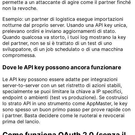
permette a un attaccante di agire come il partner finché
non la revoche.
Esempio: un partner di logistica esegue importazioni
notturne dal proprio server. Usando una API key unica,
prelevano ordini e inviano aggiornamenti di stato.
Quando qualcosa va storto, i tuoi log mostrano la key
del partner, non se si è trattato di un test di uno
sviluppatore, di un job schedulato o di una macchina
compromessa.
Dove le API key possono ancora funzionare
Le API key possono essere adatte per integrazioni
server-to-server con un set ristretto di azioni stabili,
specialmente se puoi limitare la chiave a IP specifici,
endpoint o ambienti (test vs produzione). Se costruisci
lo strato API in uno strumento come AppMaster, le key
sono spesso un buon primo passo per prove rapide con
i partner. Basta decidere come le ruoterai e revocerai
prima del lancio.
Come funziona OAuth 2.0 (senza il