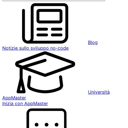
Blog
Notizie sullo sviluppo no-code
Università
AppMaster
Inizia con AppMaster