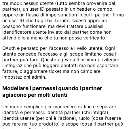
tre modi: nessun utente (tutto sembra provenire dal
partner), un user ID passato in un header o campo,
oppure un flusso di impersonation in cui il partner firma
un user ID che tu gli hai fornito. Questi approcci
possono funzionare, ma devi trattare qualsiasi
identificatore utente inviato dal partner come non
attendibile a meno che tu non possa verificarlo.
OAuth è pensato per l'accesso a livello utente. Ogni
utente concede l'accesso e gli scope limitano cosa il
partner può fare. Questo agevola il minimo privilegio:
l'integrazione può leggere contatti ma non esportare
fatture, o aggiornare ticket ma non cambiare
impostazioni admin.
Modellare i permessi quando i partner
agiscono per molti utenti
Un modo semplice per mantenere ordine è separare
identità e permessi: identità partner (chi integra),
identità utente (per chi è l'azione), ruolo (cosa l'utente
può fare nel tuo prodotto) e scope (cosa il partner può