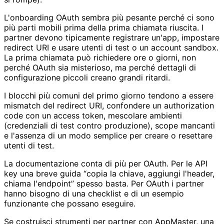
L'onboarding OAuth sembra più pesante perché ci sono
più parti mobili prima della prima chiamata riuscita. I
partner devono tipicamente registrare un'app, impostare
redirect URI e usare utenti di test o un account sandbox.
La prima chiamata può richiedere ore o giorni, non
perché OAuth sia misterioso, ma perché dettagli di
configurazione piccoli creano grandi ritardi.
I blocchi più comuni del primo giorno tendono a essere
mismatch del redirect URI, confondere un authorization
code con un access token, mescolare ambienti
(credenziali di test contro produzione), scope mancanti
e l'assenza di un modo semplice per creare o resettare
utenti di test.
La documentazione conta di più per OAuth. Per le API
key una breve guida “copia la chiave, aggiungi l'header,
chiama l'endpoint” spesso basta. Per OAuth i partner
hanno bisogno di una checklist e di un esempio
funzionante che possano eseguire.
Se costruisci strumenti per partner con AppMaster, una