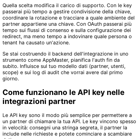
Quella scelta modifica il carico di supporto. Con le key
passerai più tempo a gestire condivisione della chiave,
coordinare la rotazione e tracciare a quale ambiente del
partner appartiene una chiave. Con OAuth passerai più
tempo sui flussi di consenso e sulla configurazione dei
redirect, ma meno tempo a indovinare quale persona o
tenant ha causato un'azione.
Se stai costruendo il backend dell'integrazione in uno
strumento come AppMaster, pianifica l'auth fin da
subito. Influisce sul tuo modello dati (partner, utenti,
scope) e sui log di audit che vorrai avere dal primo
giorno.
Come funzionano le API key nelle
integrazioni partner
Le API key sono il modo più semplice per permettere a
un partner di chiamare la tua API. Le key vincono spesso
in velocità: consegni una stringa segreta, il partner la
include nelle richieste e potete cominciare a scambiare