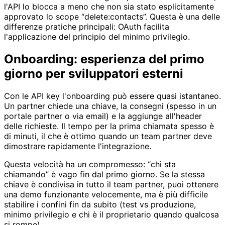
l'API lo blocca a meno che non sia stato esplicitamente
approvato lo scope “delete:contacts”. Questa è una delle
differenze pratiche principali: OAuth facilita
l'applicazione del principio del minimo privilegio.
Onboarding: esperienza del primo
giorno per sviluppatori esterni
Con le API key l'onboarding può essere quasi istantaneo.
Un partner chiede una chiave, la consegni (spesso in un
portale partner o via email) e la aggiunge all'header
delle richieste. Il tempo per la prima chiamata spesso è
di minuti, il che è ottimo quando un team partner deve
dimostrare rapidamente l'integrazione.
Questa velocità ha un compromesso: “chi sta
chiamando” è vago fin dal primo giorno. Se la stessa
chiave è condivisa in tutto il team partner, puoi ottenere
una demo funzionante velocemente, ma è più difficile
stabilire i confini fin da subito (test vs produzione,
minimo privilegio e chi è il proprietario quando qualcosa
si rompe).