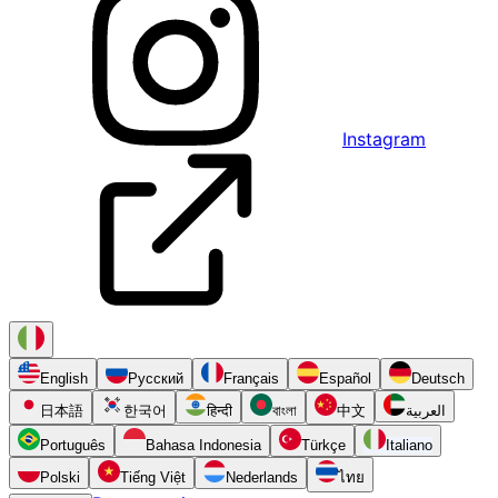
Instagram
English
Русский
Français
Español
Deutsch
日本語
한국어
हिन्दी
বাংলা
中文
العربية
Português
Bahasa Indonesia
Türkçe
Italiano
Polski
Tiếng Việt
Nederlands
ไทย