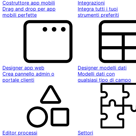
Costruttore app mobili
Integrazioni
Drag and drop per app
Integra tutti i tuoi
mobili perfette
strumenti preferiti
Designer app web
Designer modelli dati
Crea pannello admin o
Modelli dati con
portale clienti
qualsiasi tipo di campo
Editor processi
Settori