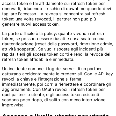
access token e fai affidamento sui refresh token per
rinnovarli, riducendo il rischio di downtime quando devi
tagliare l'accesso. La revoca si concentra sui refresh
token: una volta revocati, il partner non può più
generare nuovi access token.
La parte difficile è la policy: quanto vivono i refresh
token, se possono essere riusati e cosa scatena una
riautenticazione (reset della password, rimozione admin,
attività sospetta). Se vuoi risposta agli incidenti più
rapida, tieni gli access token corti e rendi la revoca dei
refresh token affidabile e immediata.
Un incidente comune: i log del server di un partner
catturano accidentalmente le credenziali. Con le API key
revoci la chiave e l'integrazione si ferma
immediatamente, poi corri a riemettere e coordinare gli
aggiornamenti. Con OAuth revoci i refresh token per
quel partner o utente, e gli access token esistenti
scadono poco dopo, di solito con meno interruzione
improvvisa.