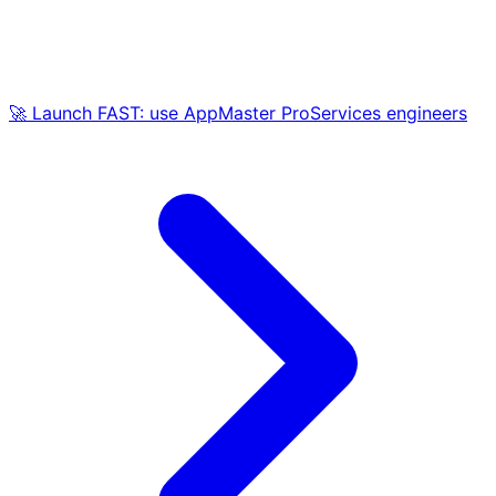
🚀 Launch FAST: use AppMaster ProServices engineers