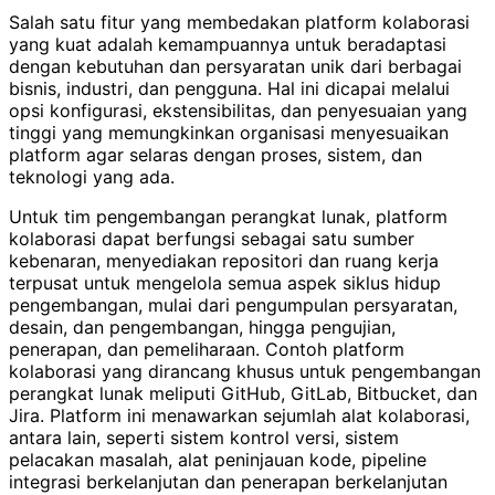
Salah satu fitur yang membedakan platform kolaborasi
yang kuat adalah kemampuannya untuk beradaptasi
dengan kebutuhan dan persyaratan unik dari berbagai
bisnis, industri, dan pengguna. Hal ini dicapai melalui
opsi konfigurasi, ekstensibilitas, dan penyesuaian yang
tinggi yang memungkinkan organisasi menyesuaikan
platform agar selaras dengan proses, sistem, dan
teknologi yang ada.
Untuk tim pengembangan perangkat lunak, platform
kolaborasi dapat berfungsi sebagai satu sumber
kebenaran, menyediakan repositori dan ruang kerja
terpusat untuk mengelola semua aspek siklus hidup
pengembangan, mulai dari pengumpulan persyaratan,
desain, dan pengembangan, hingga pengujian,
penerapan, dan pemeliharaan. Contoh platform
kolaborasi yang dirancang khusus untuk pengembangan
perangkat lunak meliputi GitHub, GitLab, Bitbucket, dan
Jira. Platform ini menawarkan sejumlah alat kolaborasi,
antara lain, seperti sistem kontrol versi, sistem
pelacakan masalah, alat peninjauan kode, pipeline
integrasi berkelanjutan dan penerapan berkelanjutan