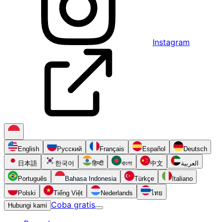
Instagram
English
Русский
Français
Español
Deutsch
日本語
한국어
हिन्दी
বাংলা
中文
العربية
Português
Bahasa Indonesia
Türkçe
Italiano
Polski
Tiếng Việt
Nederlands
ไทย
Coba gratis
Hubungi kami