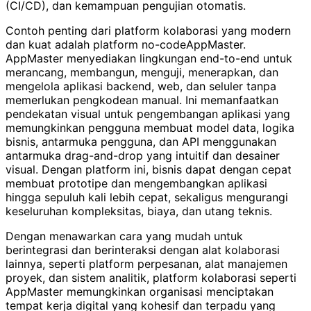
(CI/CD), dan kemampuan pengujian otomatis.
Contoh penting dari platform kolaborasi yang modern
dan kuat adalah platform no-codeAppMaster.
AppMaster menyediakan lingkungan end-to-end untuk
merancang, membangun, menguji, menerapkan, dan
mengelola aplikasi backend, web, dan seluler tanpa
memerlukan pengkodean manual. Ini memanfaatkan
pendekatan visual untuk pengembangan aplikasi yang
memungkinkan pengguna membuat model data, logika
bisnis, antarmuka pengguna, dan API menggunakan
antarmuka drag-and-drop yang intuitif dan desainer
visual. Dengan platform ini, bisnis dapat dengan cepat
membuat prototipe dan mengembangkan aplikasi
hingga sepuluh kali lebih cepat, sekaligus mengurangi
keseluruhan kompleksitas, biaya, dan utang teknis.
Dengan menawarkan cara yang mudah untuk
berintegrasi dan berinteraksi dengan alat kolaborasi
lainnya, seperti platform perpesanan, alat manajemen
proyek, dan sistem analitik, platform kolaborasi seperti
AppMaster memungkinkan organisasi menciptakan
tempat kerja digital yang kohesif dan terpadu yang