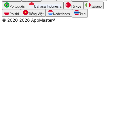
Português
Bahasa Indonesia
Türkçe
Italiano
Polski
Tiếng Việt
Nederlands
ไทย
© 2020-
2026
AppMaster®