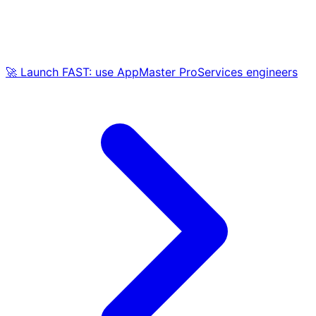
🚀 Launch FAST: use AppMaster ProServices engineers