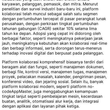
karyawan, pelanggan, pemasok, dan mitra. Menurut
penelitian dan survei industri baru-baru ini, platform
kolaborasi telah muncul sebagai salah satu segmen
dengan pertumbuhan tercepat di pasar perangkat lunak
perusahaan, dengan perkiraan tingkat pertumbuhan
tahunan gabungan (CAGR) sekitar 10% selama lima
tahun ke depan. Adopsi yang cepat ini didorong oleh
berbagai faktor, seperti meningkatnya pekerjaan jarak
jauh, meningkatnya kebutuhan akan kolaborasi real-time
dan berbagi informasi, serta dorongan terus-menerus
terhadap inovasi digital dan berpusat pada pelanggan.
Platform kolaborasi komprehensif biasanya terdiri dari
beragam alat dan fungsi, seperti manajemen dokumen,
berbagi file, kontrol versi, manajemen tugas, manajemen
proyek, pelacakan masalah, kalender, pengiriman pesan,
konferensi video, dan jejaring sosial. Selain itu, banyak
platform kolaborasi modern, seperti platform no-
codeAppMaster, juga menggabungkan kemampuan
tingkat lanjut seperti pembelajaran mesin, kecerdasan
buatan, analitik, otomatisasi alur kerja, dan integrasi
dengan aplikasi dan layanan pihak ketiga.