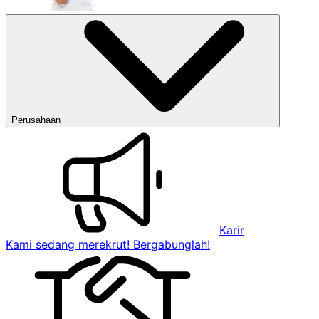
Perusahaan
Karir
Kami sedang merekrut! Bergabunglah!