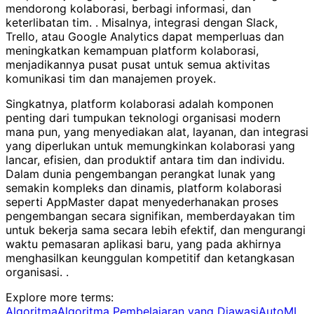
mendorong kolaborasi, berbagi informasi, dan
keterlibatan tim. . Misalnya, integrasi dengan Slack,
Trello, atau Google Analytics dapat memperluas dan
meningkatkan kemampuan platform kolaborasi,
menjadikannya pusat pusat untuk semua aktivitas
komunikasi tim dan manajemen proyek.
Singkatnya, platform kolaborasi adalah komponen
penting dari tumpukan teknologi organisasi modern
mana pun, yang menyediakan alat, layanan, dan integrasi
yang diperlukan untuk memungkinkan kolaborasi yang
lancar, efisien, dan produktif antara tim dan individu.
Dalam dunia pengembangan perangkat lunak yang
semakin kompleks dan dinamis, platform kolaborasi
seperti AppMaster dapat menyederhanakan proses
pengembangan secara signifikan, memberdayakan tim
untuk bekerja sama secara lebih efektif, dan mengurangi
waktu pemasaran aplikasi baru, yang pada akhirnya
menghasilkan keunggulan kompetitif dan ketangkasan
organisasi. .
Explore more terms
:
Algoritma
Algoritma Pembelajaran yang Diawasi
AutoML