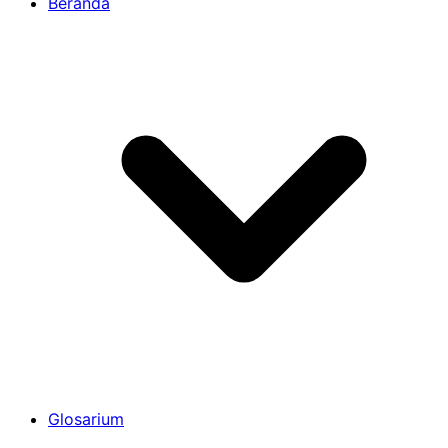
Beranda
Glosarium