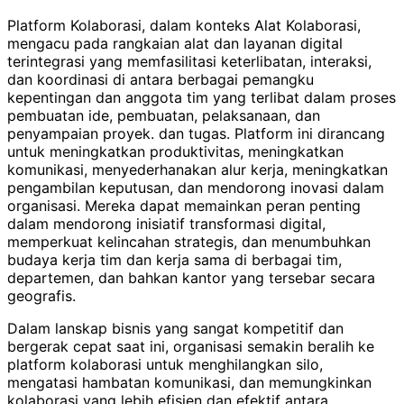
Platform Kolaborasi, dalam konteks Alat Kolaborasi,
mengacu pada rangkaian alat dan layanan digital
terintegrasi yang memfasilitasi keterlibatan, interaksi,
dan koordinasi di antara berbagai pemangku
kepentingan dan anggota tim yang terlibat dalam proses
pembuatan ide, pembuatan, pelaksanaan, dan
penyampaian proyek. dan tugas. Platform ini dirancang
untuk meningkatkan produktivitas, meningkatkan
komunikasi, menyederhanakan alur kerja, meningkatkan
pengambilan keputusan, dan mendorong inovasi dalam
organisasi. Mereka dapat memainkan peran penting
dalam mendorong inisiatif transformasi digital,
memperkuat kelincahan strategis, dan menumbuhkan
budaya kerja tim dan kerja sama di berbagai tim,
departemen, dan bahkan kantor yang tersebar secara
geografis.
Dalam lanskap bisnis yang sangat kompetitif dan
bergerak cepat saat ini, organisasi semakin beralih ke
platform kolaborasi untuk menghilangkan silo,
mengatasi hambatan komunikasi, dan memungkinkan
kolaborasi yang lebih efisien dan efektif antara