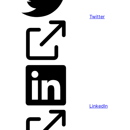
Twitter
LinkedIn