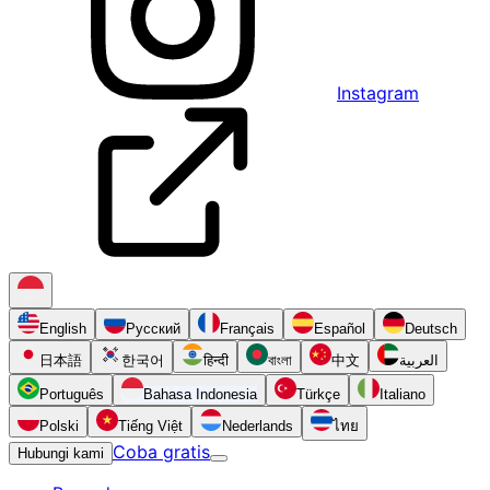
Instagram
English
Русский
Français
Español
Deutsch
日本語
한국어
हिन्दी
বাংলা
中文
العربية
Português
Bahasa Indonesia
Türkçe
Italiano
Polski
Tiếng Việt
Nederlands
ไทย
Coba gratis
Hubungi kami