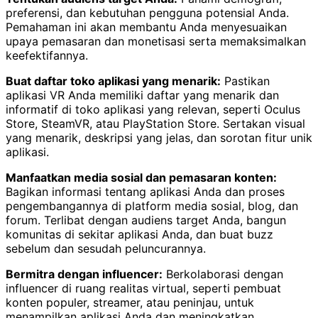
preferensi, dan kebutuhan pengguna potensial Anda.
Pemahaman ini akan membantu Anda menyesuaikan
upaya pemasaran dan monetisasi serta memaksimalkan
keefektifannya.
Buat daftar toko aplikasi yang menarik:
Pastikan
aplikasi VR Anda memiliki daftar yang menarik dan
informatif di toko aplikasi yang relevan, seperti Oculus
Store, SteamVR, atau PlayStation Store. Sertakan visual
yang menarik, deskripsi yang jelas, dan sorotan fitur unik
aplikasi.
Manfaatkan media sosial dan pemasaran konten:
Bagikan informasi tentang aplikasi Anda dan proses
pengembangannya di platform media sosial, blog, dan
forum. Terlibat dengan audiens target Anda, bangun
komunitas di sekitar aplikasi Anda, dan buat buzz
sebelum dan sesudah peluncurannya.
Bermitra dengan influencer:
Berkolaborasi dengan
influencer di ruang realitas virtual, seperti pembuat
konten populer, streamer, atau peninjau, untuk
menampilkan aplikasi Anda dan meningkatkan