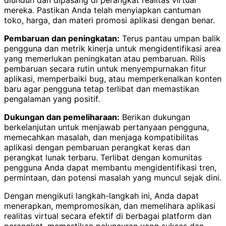
mereka. Pastikan Anda telah menyiapkan cantuman
toko, harga, dan materi promosi aplikasi dengan benar.
Pembaruan dan peningkatan:
Terus pantau umpan balik
pengguna dan metrik kinerja untuk mengidentifikasi area
yang memerlukan peningkatan atau pembaruan. Rilis
pembaruan secara rutin untuk menyempurnakan fitur
aplikasi, memperbaiki bug, atau memperkenalkan konten
baru agar pengguna tetap terlibat dan memastikan
pengalaman yang positif.
Dukungan dan pemeliharaan:
Berikan dukungan
berkelanjutan untuk menjawab pertanyaan pengguna,
memecahkan masalah, dan menjaga kompatibilitas
aplikasi dengan pembaruan perangkat keras dan
perangkat lunak terbaru. Terlibat dengan komunitas
pengguna Anda dapat membantu mengidentifikasi tren,
permintaan, dan potensi masalah yang muncul sejak dini.
Dengan mengikuti langkah-langkah ini, Anda dapat
menerapkan, mempromosikan, dan memelihara aplikasi
realitas virtual secara efektif di berbagai platform dan
perangkat, memastikan peluncuran yang sukses dan