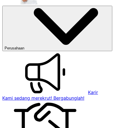
Perusahaan
Karir
Kami sedang merekrut! Bergabunglah!