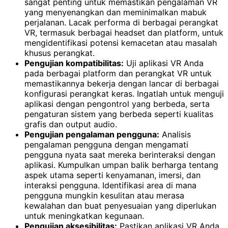
sangat penting untuk memastikan pengalaman VR
yang menyenangkan dan meminimalkan mabuk
perjalanan. Lacak performa di berbagai perangkat
VR, termasuk berbagai headset dan platform, untuk
mengidentifikasi potensi kemacetan atau masalah
khusus perangkat.
Pengujian kompatibilitas:
Uji aplikasi VR Anda
pada berbagai platform dan perangkat VR untuk
memastikannya bekerja dengan lancar di berbagai
konfigurasi perangkat keras. Ingatlah untuk menguji
aplikasi dengan pengontrol yang berbeda, serta
pengaturan sistem yang berbeda seperti kualitas
grafis dan output audio.
Pengujian pengalaman pengguna:
Analisis
pengalaman pengguna dengan mengamati
pengguna nyata saat mereka berinteraksi dengan
aplikasi. Kumpulkan umpan balik berharga tentang
aspek utama seperti kenyamanan, imersi, dan
interaksi pengguna. Identifikasi area di mana
pengguna mungkin kesulitan atau merasa
kewalahan dan buat penyesuaian yang diperlukan
untuk meningkatkan kegunaan.
Pengujian aksesibilitas:
Pastikan aplikasi VR Anda