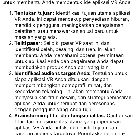
untuk membantu Anda membentuk ide aplikasi VR Anda:
Tentukan tujuan:
Identifikasi tujuan utama aplikasi
VR Anda. Ini dapat mencakup penyediaan hiburan,
mendidik pengguna, meningkatkan pengalaman
pelatihan, atau menawarkan solusi baru untuk
masalah yang ada.
Teliti pasar:
Selidiki pasar VR saat ini dan
identifikasi celah, pesaing, dan tren. Ini akan
membantu Anda memahami potensi permintaan
untuk aplikasi Anda dan bagaimana Anda dapat
membedakan produk Anda dari yang lain.
Identifikasi audiens target Anda:
Tentukan untuk
siapa aplikasi VR Anda ditujukan, dengan
mempertimbangkan demografi, minat, dan
kecerdasan teknologi. Ini akan membantu Anda
menyesuaikan fitur, desain, dan strategi pemasaran
aplikasi Anda untuk terlibat dan beresonansi
dengan pengguna yang Anda tuju.
Brainstorming fitur dan fungsionalitas:
Cantumkan
fitur dan fungsionalitas utama yang diperlukan
aplikasi VR Anda untuk memenuhi tujuan dan
harapan audiens targetnya. Prioritaskan elemen-