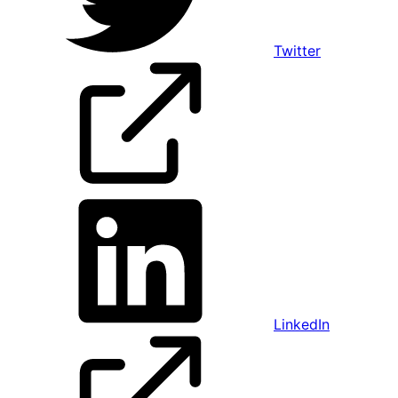
Twitter
LinkedIn