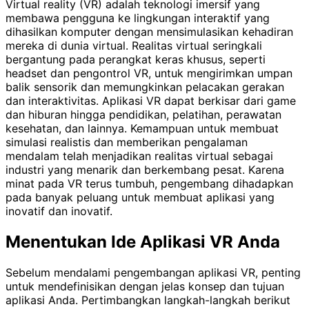
Virtual reality (VR) adalah teknologi imersif yang
membawa pengguna ke lingkungan interaktif yang
dihasilkan komputer dengan mensimulasikan kehadiran
mereka di dunia virtual. Realitas virtual seringkali
bergantung pada perangkat keras khusus, seperti
headset dan pengontrol VR, untuk mengirimkan umpan
balik sensorik dan memungkinkan pelacakan gerakan
dan interaktivitas. Aplikasi VR dapat berkisar dari game
dan hiburan hingga pendidikan, pelatihan, perawatan
kesehatan, dan lainnya. Kemampuan untuk membuat
simulasi realistis dan memberikan pengalaman
mendalam telah menjadikan realitas virtual sebagai
industri yang menarik dan berkembang pesat. Karena
minat pada VR terus tumbuh, pengembang dihadapkan
pada banyak peluang untuk membuat aplikasi yang
inovatif dan inovatif.
Menentukan Ide Aplikasi VR Anda
Sebelum mendalami pengembangan aplikasi VR, penting
untuk mendefinisikan dengan jelas konsep dan tujuan
aplikasi Anda. Pertimbangkan langkah-langkah berikut