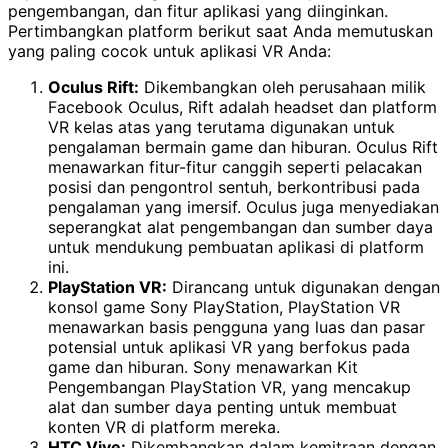
pengembangan, dan fitur aplikasi yang diinginkan.
Pertimbangkan platform berikut saat Anda memutuskan
yang paling cocok untuk aplikasi VR Anda:
Oculus Rift:
Dikembangkan oleh perusahaan milik
Facebook Oculus, Rift adalah headset dan platform
VR kelas atas yang terutama digunakan untuk
pengalaman bermain game dan hiburan. Oculus Rift
menawarkan fitur-fitur canggih seperti pelacakan
posisi dan pengontrol sentuh, berkontribusi pada
pengalaman yang imersif. Oculus juga menyediakan
seperangkat alat pengembangan dan sumber daya
untuk mendukung pembuatan aplikasi di platform
ini.
PlayStation VR:
Dirancang untuk digunakan dengan
konsol game Sony PlayStation, PlayStation VR
menawarkan basis pengguna yang luas dan pasar
potensial untuk aplikasi VR yang berfokus pada
game dan hiburan. Sony menawarkan Kit
Pengembangan PlayStation VR, yang mencakup
alat dan sumber daya penting untuk membuat
konten VR di platform mereka.
HTC Vive:
Dikembangkan dalam kemitraan dengan