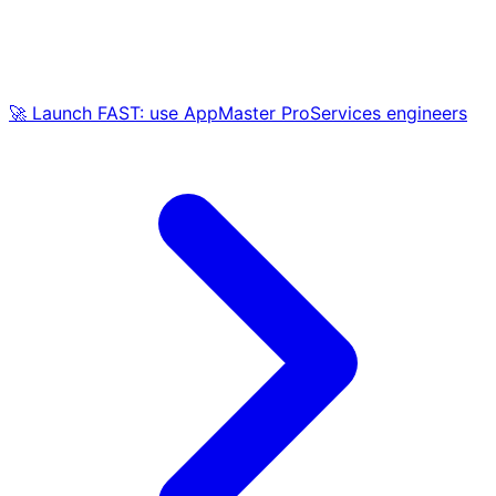
🚀 Launch FAST: use AppMaster ProServices engineers