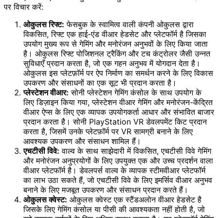
पर विचार करें:
ओकुलस रिफ्ट:
फेसबुक के स्वामित्व वाली कंपनी ओकुलस द्वारा
विकसित, रिफ्ट एक हाई-एंड वीआर हेडसेट और प्लेटफॉर्म है जिसका
उपयोग मुख्य रूप से गेमिंग और मनोरंजन अनुभवों के लिए किया जाता
है। ओकुलस रिफ्ट पोजिशनल ट्रैकिंग और टच कंट्रोलर जैसी उन्नत
सुविधाएँ प्रदान करता है, जो एक गहन अनुभव में योगदान देता है।
ओकुलस इस प्लेटफ़ॉर्म पर ऐप निर्माण का समर्थन करने के लिए विकास
उपकरण और संसाधनों का एक सूट भी प्रदान करता है।
प्लेस्टेशन वीआर:
सोनी प्लेस्टेशन गेमिंग कंसोल के साथ उपयोग के
लिए डिज़ाइन किया गया, प्लेस्टेशन वीआर गेमिंग और मनोरंजन-केंद्रित
वीआर ऐप्स के लिए एक व्यापक उपयोगकर्ता आधार और संभावित बाजार
प्रदान करता है। सोनी PlayStation VR डेवलपमेंट किट प्रदान
करता है, जिसमें उनके प्लेटफ़ॉर्म पर VR सामग्री बनाने के लिए
आवश्यक उपकरण और संसाधन शामिल हैं।
एचटीसी विवे:
वाल्व के साथ साझेदारी में विकसित, एचटीसी विवे गेमिंग
और मनोरंजन अनुप्रयोगों के लिए उपयुक्त एक और उच्च प्रदर्शन वाला
वीआर प्लेटफॉर्म है। डेवलपर्स वाल्व के व्यापक स्टीमवीआर प्लेटफॉर्म
का लाभ उठा सकते हैं, जो एचटीसी विवे के लिए इमर्सिव वीआर अनुभव
बनाने के लिए मजबूत उपकरण और संसाधन प्रदान करते हैं।
ओकुलस क्वेस्ट:
ओकुलस क्वेस्ट एक स्टैंडअलोन वीआर हेडसेट है
जिसके लिए गेमिंग कंसोल या पीसी की आवश्यकता नहीं होती है, जो