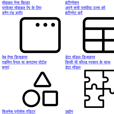
मोबाइल ऐप्स बिल्डर
इंटीग्रेशन
परफेक्ट मोबाइल ऐप के लिए
अपने सभी पसंदीदा टूल्स को
ड्रैग एंड ड्रॉप
इंटीग्रेट करें
वेब ऐप्स डिज़ाइनर
डेटा मॉडल डिज़ाइनर
एडमिन पैनल या कस्टमर पोर्टल
किसी भी फील्ड प्रकार के साथ
बनाएं
डेटा मॉडल
बिजनेस प्रोसेस एडिटर
उद्योग