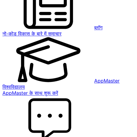
ब्लॉग
नो-कोड विकास के बारे में समाचार
AppMaster
विश्वविद्यालय
AppMaster के साथ शुरू करें