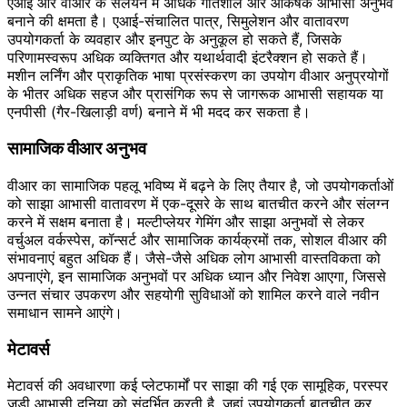
एआई और वीआर के संलयन में अधिक गतिशील और आकर्षक आभासी अनुभव
बनाने की क्षमता है। एआई-संचालित पात्र, सिमुलेशन और वातावरण
उपयोगकर्ता के व्यवहार और इनपुट के अनुकूल हो सकते हैं, जिसके
परिणामस्वरूप अधिक व्यक्तिगत और यथार्थवादी इंटरैक्शन हो सकते हैं।
मशीन लर्निंग और प्राकृतिक भाषा प्रसंस्करण का उपयोग वीआर अनुप्रयोगों
के भीतर अधिक सहज और प्रासंगिक रूप से जागरूक आभासी सहायक या
एनपीसी (गैर-खिलाड़ी वर्ण) बनाने में भी मदद कर सकता है।
सामाजिक वीआर अनुभव
वीआर का सामाजिक पहलू भविष्य में बढ़ने के लिए तैयार है, जो उपयोगकर्ताओं
को साझा आभासी वातावरण में एक-दूसरे के साथ बातचीत करने और संलग्न
करने में सक्षम बनाता है। मल्टीप्लेयर गेमिंग और साझा अनुभवों से लेकर
वर्चुअल वर्कस्पेस, कॉन्सर्ट और सामाजिक कार्यक्रमों तक, सोशल वीआर की
संभावनाएं बहुत अधिक हैं। जैसे-जैसे अधिक लोग आभासी वास्तविकता को
अपनाएंगे, इन सामाजिक अनुभवों पर अधिक ध्यान और निवेश आएगा, जिससे
उन्नत संचार उपकरण और सहयोगी सुविधाओं को शामिल करने वाले नवीन
समाधान सामने आएंगे।
मेटावर्स
मेटावर्स की अवधारणा कई प्लेटफार्मों पर साझा की गई एक सामूहिक, परस्पर
जुड़ी आभासी दुनिया को संदर्भित करती है, जहां उपयोगकर्ता बातचीत कर