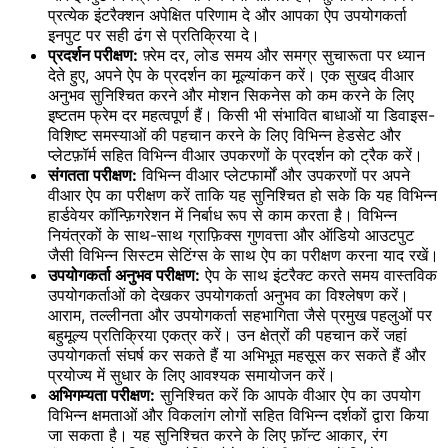
प्रत्येक इंटरैक्शन अपेक्षित परिणाम दे और आपका ऐप उपयोगकर्ता
इनपुट पर सही ढंग से प्रतिक्रिया दे।
प्रदर्शन परीक्षण:
फ़्रेम दर, लोड समय और समग्र सुचारूता पर ध्यान
देते हुए, अपने ऐप के प्रदर्शन का मूल्यांकन करें। एक सुखद वीआर
अनुभव सुनिश्चित करने और मोशन सिकनेस को कम करने के लिए
इष्टतम फ्रेम दर महत्वपूर्ण हैं। किसी भी संभावित बाधाओं या डिवाइस-
विशिष्ट समस्याओं की पहचान करने के लिए विभिन्न हेडसेट और
प्लेटफ़ॉर्म सहित विभिन्न वीआर उपकरणों के प्रदर्शन को ट्रैक करें।
संगतता परीक्षण:
विभिन्न वीआर प्लेटफार्मों और उपकरणों पर अपने
वीआर ऐप का परीक्षण करें ताकि यह सुनिश्चित हो सके कि यह विभिन्न
हार्डवेयर कॉन्फ़िगरेशन में निर्बाध रूप से काम करता है। विभिन्न
नियंत्रकों के साथ-साथ ग्राफ़िक्स गुणवत्ता और ऑडियो आउटपुट
जैसी विभिन्न सिस्टम सेटिंग्स के साथ ऐप का परीक्षण करना याद रखें।
उपयोगकर्ता अनुभव परीक्षण:
ऐप के साथ इंटरैक्ट करते समय वास्तविक
उपयोगकर्ताओं को देखकर उपयोगकर्ता अनुभव का विश्लेषण करें।
आराम, तल्लीनता और उपयोगकर्ता सहभागिता जैसे प्रमुख पहलुओं पर
बहुमूल्य प्रतिक्रिया एकत्र करें। उन क्षेत्रों की पहचान करें जहां
उपयोगकर्ता संघर्ष कर सकते हैं या अभिभूत महसूस कर सकते हैं और
प्रयोज्य में सुधार के लिए आवश्यक समायोजन करें।
अभिगम्यता परीक्षण:
सुनिश्चित करें कि आपके वीआर ऐप का उपयोग
विभिन्न क्षमताओं और विकलांग लोगों सहित विभिन्न दर्शकों द्वारा किया
जा सकता है। यह सुनिश्चित करने के लिए फ़ॉन्ट आकार, रंग