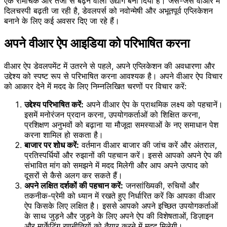
एक रोमांचक और तेजी से बढ़ने वाला उद्योग बना दिया है। जैसे-जैसे वीआर में
दिलचस्पी बढ़ती जा रही है, डेवलपर्स को नवोन्मेषी और अभूतपूर्व एप्लिकेशन
बनाने के लिए कई अवसर दिए जा रहे हैं।
अपने वीआर ऐप आइडिया को परिभाषित करना
वीआर ऐप डेवलपमेंट में उतरने से पहले, अपने एप्लिकेशन की अवधारणा और
उद्देश्य को स्पष्ट रूप से परिभाषित करना आवश्यक है। अपने वीआर ऐप विचार
को आकार देने में मदद के लिए निम्नलिखित चरणों पर विचार करें:
उद्देश्य परिभाषित करें:
अपने वीआर ऐप के प्राथमिक लक्ष्य को पहचानें।
इसमें मनोरंजन प्रदान करना, उपयोगकर्ताओं को शिक्षित करना,
प्रशिक्षण अनुभवों को बढ़ाना या मौजूदा समस्याओं के नए समाधान पेश
करना शामिल हो सकता है।
बाजार पर शोध करें:
वर्तमान वीआर बाजार की जांच करें और अंतराल,
प्रतिस्पर्धियों और रुझानों की पहचान करें। इससे आपको अपने ऐप की
संभावित मांग को समझने में मदद मिलेगी और आप अपने उत्पाद को
दूसरों से कैसे अलग कर सकते हैं।
अपने लक्षित दर्शकों की पहचान करें:
जनसांख्यिकी, रुचियों और
तकनीक-प्रेमी को ध्यान में रखते हुए निर्धारित करें कि आपका वीआर
ऐप किसके लिए लक्षित है। इससे आपको अपने इच्छित उपयोगकर्ताओं
के साथ जुड़ने और जुड़ने के लिए अपने ऐप की विशेषताओं, डिज़ाइन
और मार्केटिंग रणनीतियों को तैयार करने में मदद मिलेगी।