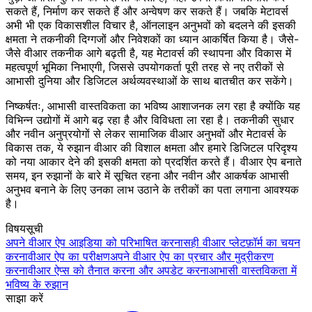
सकते हैं, निर्माण कर सकते हैं और अन्वेषण कर सकते हैं। जबकि मेटावर्स
अभी भी एक विकासशील विचार है, ऑनलाइन अनुभवों को बदलने की इसकी
क्षमता ने तकनीकी दिग्गजों और निवेशकों का ध्यान आकर्षित किया है। जैसे-
जैसे वीआर तकनीक आगे बढ़ती है, यह मेटावर्स की स्थापना और विकास में
महत्वपूर्ण भूमिका निभाएगी, जिससे उपयोगकर्ता पूरी तरह से नए तरीकों से
आभासी दुनिया और डिजिटल अर्थव्यवस्थाओं के साथ बातचीत कर सकेंगे।
निष्कर्षतः, आभासी वास्तविकता का भविष्य आशाजनक लग रहा है क्योंकि यह
विभिन्न उद्योगों में आगे बढ़ रहा है और विविधता ला रहा है। तकनीकी सुधार
और नवीन अनुप्रयोगों से लेकर सामाजिक वीआर अनुभवों और मेटावर्स के
विकास तक, ये रुझान वीआर की विशाल क्षमता और हमारे डिजिटल परिदृश्य
को नया आकार देने की इसकी क्षमता को प्रदर्शित करते हैं। वीआर ऐप बनाते
समय, इन रुझानों के बारे में सूचित रहना और नवीन और आकर्षक आभासी
अनुभव बनाने के लिए उनका लाभ उठाने के तरीकों का पता लगाना आवश्यक
है।
विषयसूची
अपने वीआर ऐप आइडिया को परिभाषित करना
सही वीआर प्लेटफ़ॉर्म का चयन
करना
वीआर ऐप का परीक्षण
अपने वीआर ऐप का प्रचार और मुद्रीकरण
करना
वीआर ऐप्स को तैनात करना और अपडेट करना
आभासी वास्तविकता में
भविष्य के रुझान
साझा करें