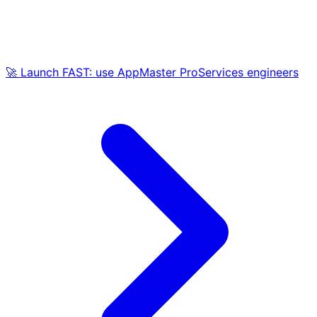
🚀 Launch FAST: use AppMaster ProServices engineers