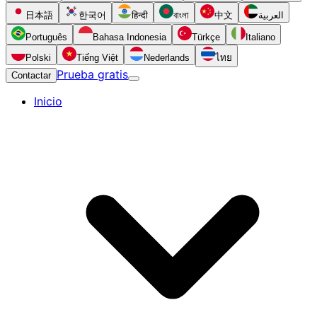
日本語
한국어
हिन्दी
বাংলা
中文
العربية
Português
Bahasa Indonesia
Türkçe
Italiano
Polski
Tiếng Việt
Nederlands
ไทย
Prueba gratis
Contactar
Inicio