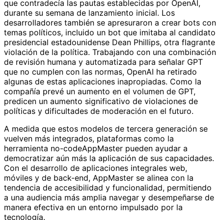
que contradecía las pautas establecidas por OpenAI,
durante su semana de lanzamiento inicial. Los
desarrolladores también se apresuraron a crear bots con
temas políticos, incluido un bot que imitaba al candidato
presidencial estadounidense Dean Phillips, otra flagrante
violación de la política. Trabajando con una combinación
de revisión humana y automatizada para señalar GPT
que no cumplen con las normas, OpenAI ha retirado
algunas de estas aplicaciones inapropiadas. Como la
compañía prevé un aumento en el volumen de GPT,
predicen un aumento significativo de violaciones de
políticas y dificultades de moderación en el futuro.
A medida que estos modelos de tercera generación se
vuelven más integrados, plataformas como la
herramienta no-codeAppMaster pueden ayudar a
democratizar aún más la aplicación de sus capacidades.
Con el desarrollo de aplicaciones integrales web,
móviles y de back-end, AppMaster se alinea con la
tendencia de accesibilidad y funcionalidad, permitiendo
a una audiencia más amplia navegar y desempeñarse de
manera efectiva en un entorno impulsado por la
tecnología.