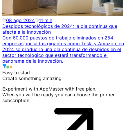
08 ago 2024
11
min
Despidos tecnológicos de 2024: la ola continua que
afecta a la innovación
Con 60.000 puestos de trabajo eliminados en 254
empresas, incluidos gigantes como Tesla y Amazon, en
2024 se producirá una ola continua de despidos en el
sector tecnológico que estará transformando el
panorama de la innovación.
Easy to start
Create something
amazing
Experiment with AppMaster with free plan.
When you will be ready you can choose the proper
subscription.