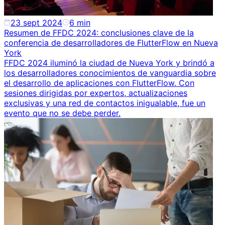
23 sept 2024
6
min
Resumen de FFDC 2024: conclusiones clave de la
conferencia de desarrolladores de FlutterFlow en Nueva
York
FFDC 2024 iluminó la ciudad de Nueva York y brindó a
los desarrolladores conocimientos de vanguardia sobre
el desarrollo de aplicaciones con FlutterFlow. Con
sesiones dirigidas por expertos, actualizaciones
exclusivas y una red de contactos inigualable, fue un
evento que no se debe perder.