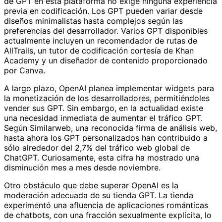
de GPT en esta plataforma no exige ninguna experiencia
previa en codificación. Los GPT pueden variar desde
diseños minimalistas hasta complejos según las
preferencias del desarrollador. Varios GPT disponibles
actualmente incluyen un recomendador de rutas de
AllTrails, un tutor de codificación cortesía de Khan
Academy y un diseñador de contenido proporcionado
por Canva.
A largo plazo, OpenAI planea implementar widgets para
la monetización de los desarrolladores, permitiéndoles
vender sus GPT. Sin embargo, en la actualidad existe
una necesidad inmediata de aumentar el tráfico GPT.
Según Similarweb, una reconocida firma de análisis web,
hasta ahora los GPT personalizados han contribuido a
sólo alrededor del 2,7% del tráfico web global de
ChatGPT. Curiosamente, esta cifra ha mostrado una
disminución mes a mes desde noviembre.
Otro obstáculo que debe superar OpenAI es la
moderación adecuada de su tienda GPT. La tienda
experimentó una afluencia de aplicaciones románticas
de chatbots, con una fracción sexualmente explícita, lo