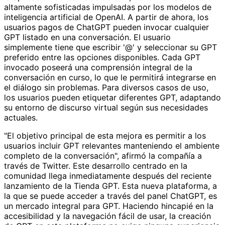
altamente sofisticadas impulsadas por los modelos de
inteligencia artificial de OpenAI. A partir de ahora, los
usuarios pagos de ChatGPT pueden invocar cualquier
GPT listado en una conversación. El usuario
simplemente tiene que escribir '@' y seleccionar su GPT
preferido entre las opciones disponibles. Cada GPT
invocado poseerá una comprensión integral de la
conversación en curso, lo que le permitirá integrarse en
el diálogo sin problemas. Para diversos casos de uso,
los usuarios pueden etiquetar diferentes GPT, adaptando
su entorno de discurso virtual según sus necesidades
actuales.
"El objetivo principal de esta mejora es permitir a los
usuarios incluir GPT relevantes manteniendo el ambiente
completo de la conversación", afirmó la compañía a
través de Twitter. Este desarrollo centrado en la
comunidad llega inmediatamente después del reciente
lanzamiento de la Tienda GPT. Esta nueva plataforma, a
la que se puede acceder a través del panel ChatGPT, es
un mercado integral para GPT. Haciendo hincapié en la
accesibilidad y la navegación fácil de usar, la creación