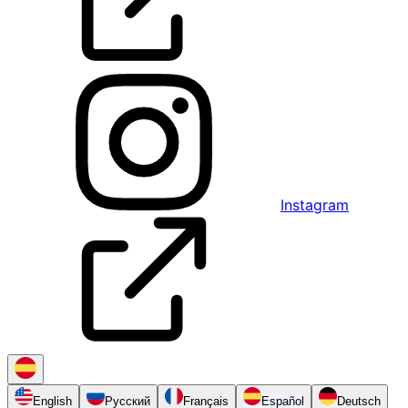
Instagram
English
Русский
Français
Español
Deutsch