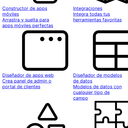
Constructor de apps
Integraciones
móviles
Integra todas tus
Arrastra y suelta para
herramientas favoritas
apps móviles perfectas
Diseñador de apps web
Diseñador de modelos
Crea panel de admin o
de datos
portal de clientes
Modelos de datos con
cualquier tipo de
campo