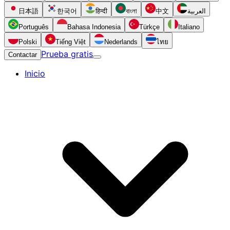
日本語
한국어
हिन्दी
বাংলা
中文
العربية
Português
Bahasa Indonesia
Türkçe
Italiano
Polski
Tiếng Việt
Nederlands
ไทย
Prueba gratis
Contactar
Inicio