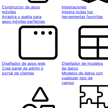
Constructor de apps
Integraciones
móviles
Integra todas tus
Arrastra y suelta para
herramientas favoritas
apps móviles perfectas
Diseñador de apps web
Diseñador de modelos
Crea panel de admin o
de datos
portal de clientes
Modelos de datos con
cualquier tipo de
campo