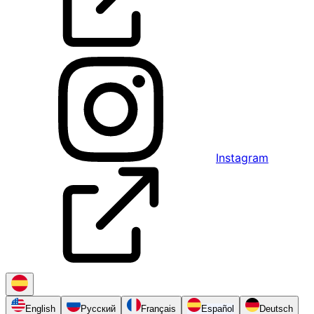
Instagram
English
Русский
Français
Español
Deutsch