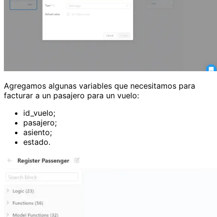
Agregamos algunas variables que necesitamos para
facturar a un pasajero para un vuelo:
id_vuelo;
pasajero;
asiento;
estado.