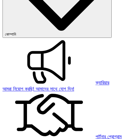
কোম্পানি
ক্যারিয়ার
আমরা নিয়োগ করছি! আমাদের সাথে যোগ দিন!
পার্টনার প্রোগ্রাম