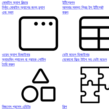
মোবাইল অ্যাপ বিল্ডার
ইন্টিগ্রেশন
নিখুঁত মোবাইল অ্যাপের জন্য ড্র্যাগ
আপনার সমস্ত প্রিয় টুল ইন্টিগ্রেট
এবং ড্রপ
করুন
ওয়েব অ্যাপ ডিজাইনার
ডেটা মডেল ডিজাইনার
অ্যাডমিন প্যানেল বা গ্রাহক পোর্টাল
যেকোনো ফিল্ড টাইপ সহ ডেটা মডেল
তৈরি করুন
বিজনেস প্রসেস এডিটর
শিল্প