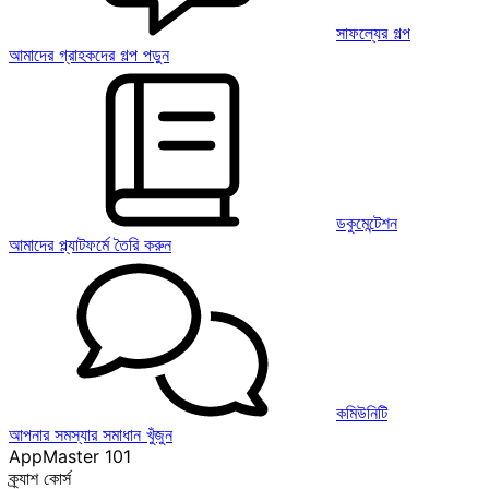
সাফল্যের গল্প
আমাদের গ্রাহকদের গল্প পড়ুন
ডকুমেন্টেশন
আমাদের প্ল্যাটফর্মে তৈরি করুন
কমিউনিটি
আপনার সমস্যার সমাধান খুঁজুন
AppMaster 101
ক্র্যাশ কোর্স