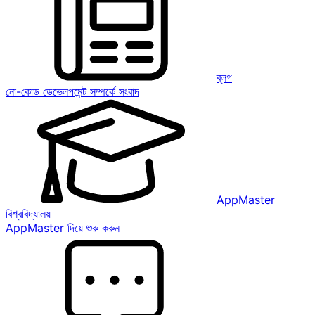
ব্লগ
নো-কোড ডেভেলপমেন্ট সম্পর্কে সংবাদ
AppMaster
বিশ্ববিদ্যালয়
AppMaster দিয়ে শুরু করুন