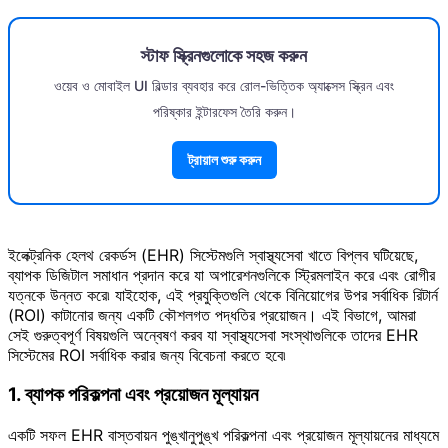
স্টাফ স্ক্রিনগুলোকে সহজ করুন
ওয়েব ও মোবাইল UI বিল্ডার ব্যবহার করে রোল-ভিত্তিক অ্যাক্সেস স্ক্রিন এবং
পরিষ্কার ইন্টারফেস তৈরি করুন।
ট্রায়াল শুরু করুন
ইলেক্ট্রনিক হেলথ রেকর্ডস (EHR) সিস্টেমগুলি স্বাস্থ্যসেবা খাতে বিপ্লব ঘটিয়েছে,
ব্যাপক ডিজিটাল সমাধান প্রদান করে যা অপারেশনগুলিকে স্ট্রিমলাইন করে এবং রোগীর
যত্নকে উন্নত করে৷ যাইহোক, এই প্রযুক্তিগুলি থেকে বিনিয়োগের উপর সর্বাধিক রিটার্ন
(ROI) কাটানোর জন্য একটি কৌশলগত পদ্ধতির প্রয়োজন। এই বিভাগে, আমরা
সেই গুরুত্বপূর্ণ বিষয়গুলি অন্বেষণ করব যা স্বাস্থ্যসেবা সংস্থাগুলিকে তাদের EHR
সিস্টেমের ROI সর্বাধিক করার জন্য বিবেচনা করতে হবে৷
1. ব্যাপক পরিকল্পনা এবং প্রয়োজন মূল্যায়ন
একটি সফল EHR বাস্তবায়ন পুঙ্খানুপুঙ্খ পরিকল্পনা এবং প্রয়োজন মূল্যায়নের মাধ্যমে