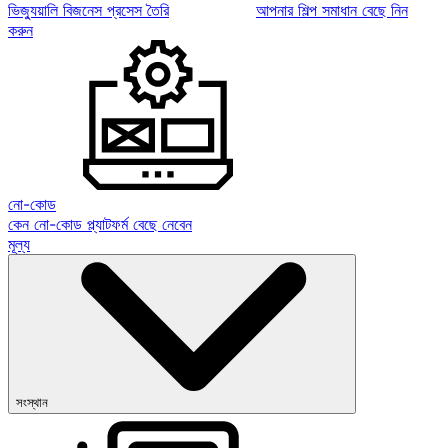
ভিজ্যুয়ালি বিজনেস প্রসেস তৈরি
আপনার শিল্প সমাধান বেছে নিন
করুন
নো-কোড
কেন নো-কোড প্ল্যাটফর্ম বেছে নেবেন
মূল্য
সংস্থান