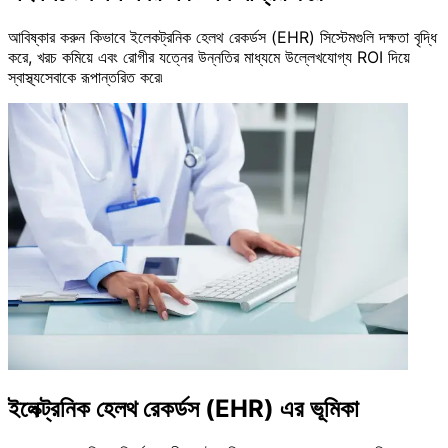
আবিষ্কার করুন কিভাবে ইলেকট্রনিক হেলথ রেকর্ডস (EHR) সিস্টেমগুলি দক্ষতা বৃদ্ধি
করে, খরচ কমিয়ে এবং রোগীর যত্নের উন্নতির মাধ্যমে উল্লেখযোগ্য ROI দিয়ে
স্বাস্থ্যসেবাকে রূপান্তরিত করে৷
ইলেক্ট্রনিক হেলথ রেকর্ডস (EHR) এর ভূমিকা