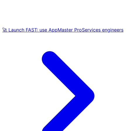
🚀 Launch FAST: use AppMaster ProServices engineers