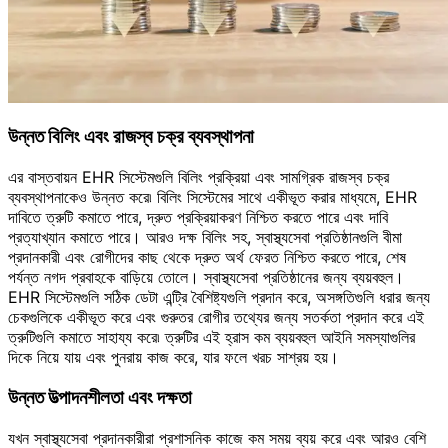
উন্নত বিলিং এবং রাজস্ব চক্র ব্যবস্থাপনা
এর বাস্তবায়ন EHR সিস্টেমগুলি বিলিং প্রক্রিয়া এবং সামগ্রিক রাজস্ব চক্র
ব্যবস্থাপনাকেও উন্নত করে৷ বিলিং সিস্টেমের সাথে একীভূত করার মাধ্যমে, EHR
দাবিতে ত্রুটি কমাতে পারে, দ্রুত প্রক্রিয়াকরণ নিশ্চিত করতে পারে এবং দাবি
প্রত্যাখ্যান কমাতে পারে। আরও দক্ষ বিলিং সহ, স্বাস্থ্যসেবা প্রতিষ্ঠানগুলি বীমা
প্রদানকারী এবং রোগীদের কাছ থেকে দ্রুত অর্থ ফেরত নিশ্চিত করতে পারে, শেষ
পর্যন্ত নগদ প্রবাহকে বাড়িয়ে তোলে। স্বাস্থ্যসেবা প্রতিষ্ঠানের জন্য ব্যয়বহুল।
EHR সিস্টেমগুলি সঠিক ডেটা এন্ট্রি বৈশিষ্ট্যগুলি প্রদান করে, অসঙ্গতিগুলি ধরার জন্য
চেকগুলিকে একীভূত করে এবং গুরুতর রোগীর তথ্যের জন্য সতর্কতা প্রদান করে এই
ত্রুটিগুলি কমাতে সাহায্য করে৷ ত্রুটির এই হ্রাস কম ব্যয়বহুল আইনি সমস্যাগুলির
দিকে নিয়ে যায় এবং পুনরায় কাজ করে, যার ফলে খরচ সাশ্রয় হয়।
উন্নত উত্পাদনশীলতা এবং দক্ষতা
যখন স্বাস্থ্যসেবা প্রদানকারীরা প্রশাসনিক কাজে কম সময় ব্যয় করে এবং আরও বেশি