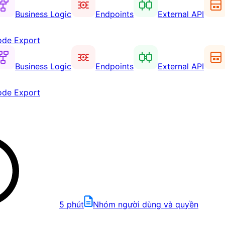
Business Logic
Endpoints
External API
de Export
Business Logic
Endpoints
External API
de Export
5
phút
Nhóm người dùng và quyền