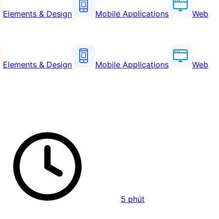
Elements & Design
Mobile Applications
Web
Elements & Design
Mobile Applications
Web
5
phút