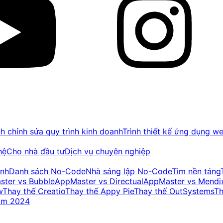
nh chỉnh sửa quy trình kinh doanh
Trình thiết kế ứng dụng w
hệ
Cho nhà đầu tư
Dịch vụ chuyên nghiệp
ình
Danh sách No-Code
Nhà sáng lập No-Code
Tìm nền tảng
ter vs Bubble
AppMaster vs Directual
AppMaster vs Mendi
w
Thay thế Creatio
Thay thế Appy Pie
Thay thế OutSystems
Th
ăm 2024