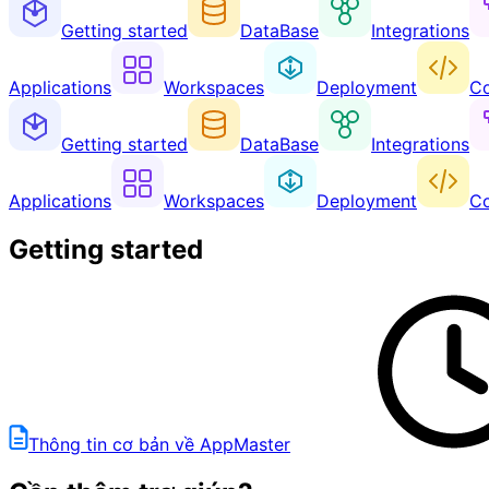
Getting started
DataBase
Integrations
Applications
Workspaces
Deployment
Co
Getting started
DataBase
Integrations
Applications
Workspaces
Deployment
Co
Getting started
Thông tin cơ bản về AppMaster