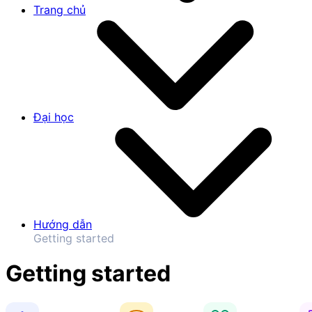
Trang chủ
Đại học
Hướng dẫn
Getting started
Getting started