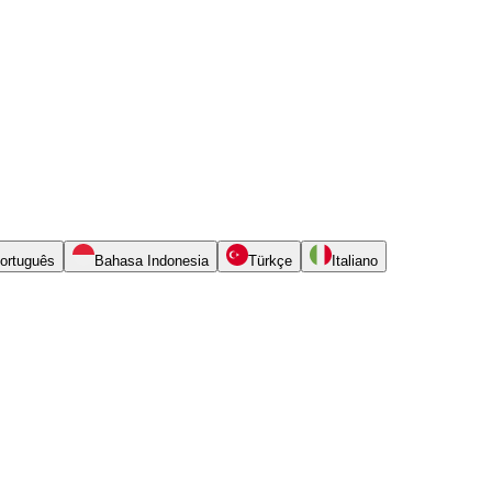
ortuguês
Bahasa Indonesia
Türkçe
Italiano