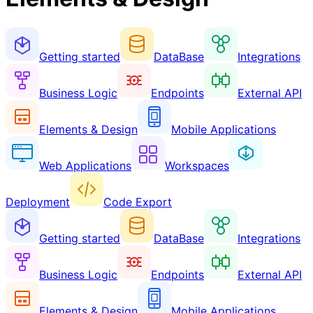
Getting started
DataBase
Integrations
Business Logic
Endpoints
External API
Elements & Design
Mobile Applications
Web Applications
Workspaces
Deployment
Code Export
Getting started
DataBase
Integrations
Business Logic
Endpoints
External API
Elements & Design
Mobile Applications