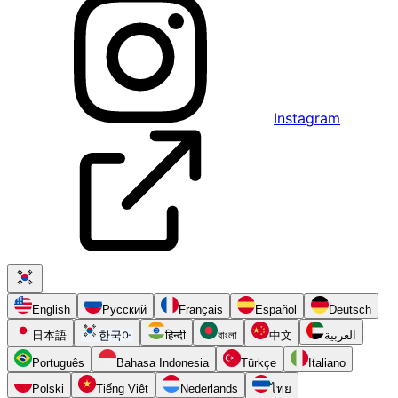
Instagram
English
Русский
Français
Español
Deutsch
日本語
한국어
हिन्दी
বাংলা
中文
العربية
Português
Bahasa Indonesia
Türkçe
Italiano
Polski
Tiếng Việt
Nederlands
ไทย