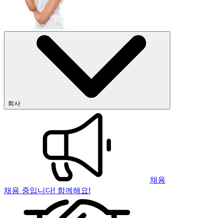
회사
채용
채용 중입니다! 함께해요!