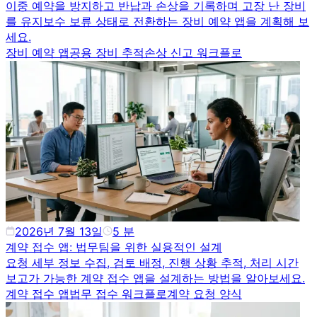
이중 예약을 방지하고 반납과 손상을 기록하며 고장 난 장비
를 유지보수 보류 상태로 전환하는 장비 예약 앱을 계획해 보
세요.
장비 예약 앱
공용 장비 추적
손상 신고 워크플로
2026년 7월 13일
5
분
계약 접수 앱: 법무팀을 위한 실용적인 설계
요청 세부 정보 수집, 검토 배정, 진행 상황 추적, 처리 시간
보고가 가능한 계약 접수 앱을 설계하는 방법을 알아보세요.
계약 접수 앱
법무 접수 워크플로
계약 요청 양식