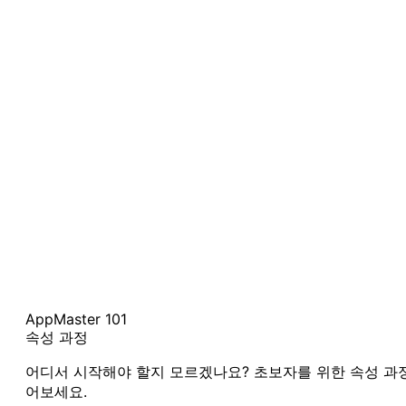
AppMaster 101
속성 과정
어디서 시작해야 할지 모르겠나요? 초보자를 위한 속성 과
어보세요.