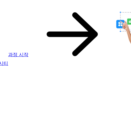
과정 시작
버시티