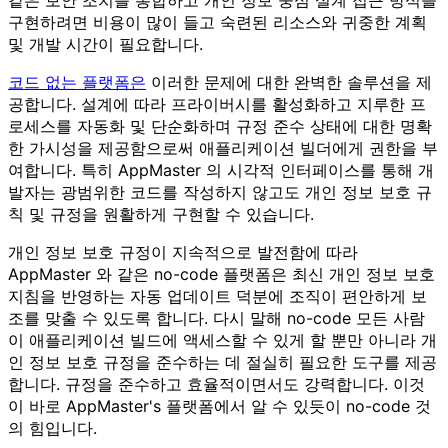
같은 보안 조치를 통합하고 개인 정보 중심 설계 접근 방식을
구현하려면 비용이 많이 들고 숙련된 리소스와 귀중한 계획
및 개발 시간이 필요합니다.
코드 없는 플랫폼은
이러한 문제에 대한 완벽한 솔루션을 제
공합니다. 설계에 따라 프라이버시를 활성화하고 지루한 프
로세스를 자동화 및 단순화하며 규정 준수 상태에 대한 명확
한 가시성을 제공함으로써 애플리케이션 빌더에게 권한을 부
여합니다. 특히 AppMaster 의 시각적 인터페이스를 통해 개
발자는 광범위한 코드를 작성하지 않고도 개인 정보 보호 규
칙 및 규정을 원활하게 구현할 수 있습니다.
개인 정보 보호 규정이 지속적으로 발전함에 따라
AppMaster 와 같은 no-code 플랫폼은 최신 개인 정보 보호
지침을 반영하는 자동 업데이트 덕분에 조직이 편안하게 보
조를 맞출 수 있도록 합니다. 다시 말해 no-code 모든 사람
이 애플리케이션 빌드에 액세스할 수 있게 할 뿐만 아니라 개
인 정보 보호 규정을 준수하는 데 절실히 필요한 도구를 제공
합니다. 규정을 준수하고 효율적이면서도 강력합니다. 이것
이 바로 AppMaster's 플랫폼에서 알 수 있듯이 no-code 것
의 힘입니다.