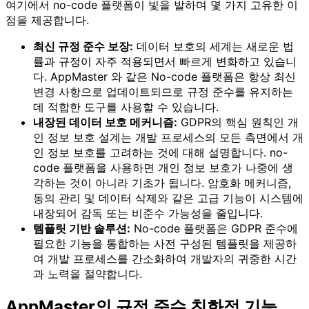
여기에서 no-code 플랫폼이 빛을 발하며 몇 가지 고유한 이
점을 제공합니다.
최신 규정 준수 보장:
데이터 보호의 세계는 새로운 법
률과 규정이 자주 적용되면서 빠르게 변화하고 있습니
다. AppMaster 와 같은 No-code 플랫폼은 항상 최신
변경 사항으로 업데이트되므로 규정 준수를 유지하는
데 적합한 도구를 사용할 수 있습니다.
내장된 데이터 보호 메커니즘:
GDPR의 핵심 원칙인 개
인 정보 보호 설계는 개발 프로세스의 모든 측면에서 개
인 정보 보호를 고려하는 것에 대해 설명합니다. no-
code 플랫폼을 사용하면 개인 정보 보호가 나중에 생
각하는 것이 아니라 기초가 됩니다. 암호화 메커니즘,
동의 관리 및 데이터 삭제와 같은 고급 기능이 시스템에
내장되어 감독 또는 비준수 가능성을 줄입니다.
템플릿 기반 솔루션:
No-code 플랫폼은 GDPR 준수에
필요한 기능을 통합하는 사전 구성된 템플릿을 제공하
여 개발 프로세스를 간소화하여 개발자의 귀중한 시간
과 노력을 절약합니다.
AppMaster의 규정 준수 친화적 기능