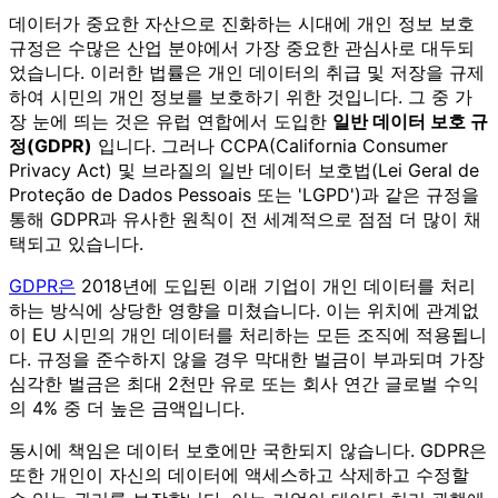
데이터가 중요한 자산으로 진화하는 시대에 개인 정보 보호
규정은 수많은 산업 분야에서 가장 중요한 관심사로 대두되
었습니다. 이러한 법률은 개인 데이터의 취급 및 저장을 규제
하여 시민의 개인 정보를 보호하기 위한 것입니다. 그 중 가
장 눈에 띄는 것은 유럽 연합에서 도입한
일반 데이터 보호 규
정(GDPR)
입니다. 그러나 CCPA(California Consumer
Privacy Act) 및 브라질의 일반 데이터 보호법(Lei Geral de
Proteção de Dados Pessoais 또는 'LGPD')과 같은 규정을
통해 GDPR과 유사한 원칙이 전 세계적으로 점점 더 많이 채
택되고 있습니다.
GDPR은
2018년에 도입된 이래 기업이 개인 데이터를 처리
하는 방식에 상당한 영향을 미쳤습니다. 이는 위치에 관계없
이 EU 시민의 개인 데이터를 처리하는 모든 조직에 적용됩니
다. 규정을 준수하지 않을 경우 막대한 벌금이 부과되며 가장
심각한 벌금은 최대 2천만 유로 또는 회사 연간 글로벌 수익
의 4% 중 더 높은 금액입니다.
동시에 책임은 데이터 보호에만 국한되지 않습니다. GDPR은
또한 개인이 자신의 데이터에 액세스하고 삭제하고 수정할