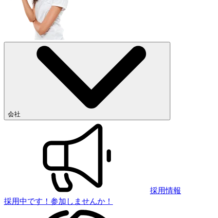
会社
採用情報
採用中です！参加しませんか！