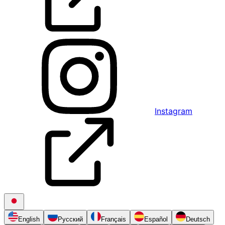
Instagram
English
Русский
Français
Español
Deutsch