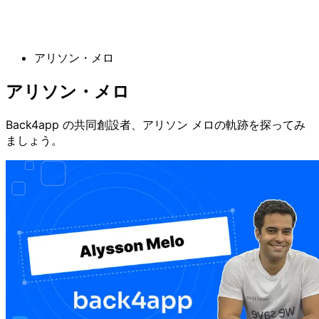
アリソン・メロ
アリソン・メロ
Back4app の共同創設者、アリソン メロの軌跡を探ってみ
ましょう。