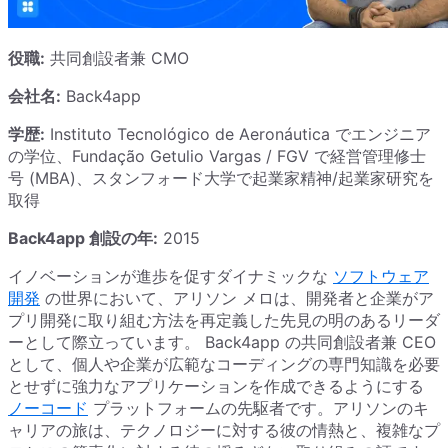
役職:
共同創設者兼 CMO
会社名:
Back4app
学歴:
Instituto Tecnológico de Aeronáutica でエンジニア
の学位、Fundação Getulio Vargas / FGV で経営管理修士
号 (MBA)、スタンフォード大学で起業家精神/起業家研究を
取得
Back4app 創設の年:
2015
イノベーションが進歩を促すダイナミックな
ソフトウェア
開発
の世界において、アリソン メロは、開発者と企業がア
プリ開発に取り組む方法を再定義した先見の明のあるリーダ
ーとして際立っています。 Back4app の共同創設者兼 CEO
として、個人や企業が広範なコーディングの専門知識を必要
とせずに強力なアプリケーションを作成できるようにする
ノーコード
プラットフォームの先駆者です。アリソンのキ
ャリアの旅は、テクノロジーに対する彼の情熱と、複雑なプ