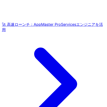
🚀 高速ローンチ：AppMaster ProServicesエンジニアを活
用