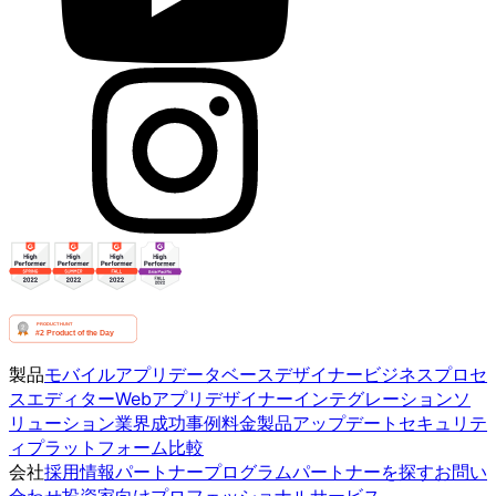
製品
モバイルアプリ
データベースデザイナー
ビジネスプロセ
スエディター
Webアプリデザイナー
インテグレーション
ソ
リューション
業界
成功事例
料金
製品アップデート
セキュリテ
ィ
プラットフォーム比較
会社
採用情報
パートナープログラム
パートナーを探す
お問い
合わせ
投資家向け
プロフェッショナルサービス