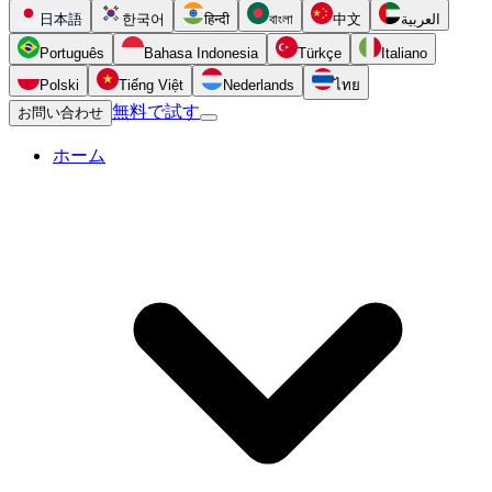
日本語
한국어
हिन्दी
বাংলা
中文
العربية
Português
Bahasa Indonesia
Türkçe
Italiano
Polski
Tiếng Việt
Nederlands
ไทย
無料で試す
お問い合わせ
ホーム