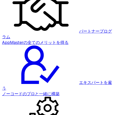
パートナープログ
ラム
AppMasterの全てのメリットを得る
エキスパートを雇
う
ノーコードのプロと一緒に構築