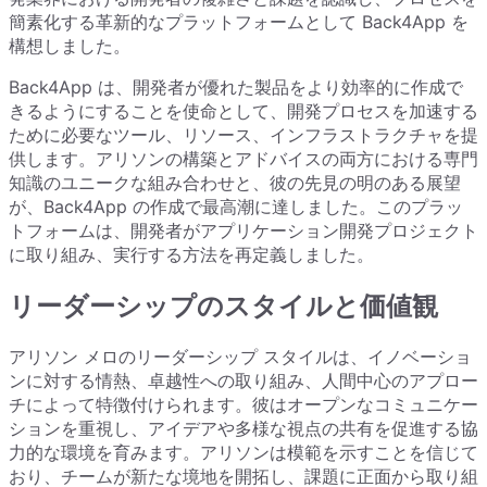
簡素化する革新的なプラットフォームとして Back4App を
構想しました。
Back4App は、開発者が優れた製品をより効率的に作成で
きるようにすることを使命として、開発プロセスを加速する
ために必要なツール、リソース、インフラストラクチャを提
供します。アリソンの構築とアドバイスの両方における専門
知識のユニークな組み合わせと、彼の先見の明のある展望
が、Back4App の作成で最高潮に達しました。このプラッ
トフォームは、開発者がアプリケーション開発プロジェクト
に取り組み、実行する方法を再定義しました。
リーダーシップのスタイルと価値観
アリソン メロのリーダーシップ スタイルは、イノベーショ
ンに対する情熱、卓越性への取り組み、人間中心のアプロー
チによって特徴付けられます。彼はオープンなコミュニケー
ションを重視し、アイデアや多様な視点の共有を促進する協
力的な環境を育みます。アリソンは模範を示すことを信じて
おり、チームが新たな境地を開拓し、課題に正面から取り組