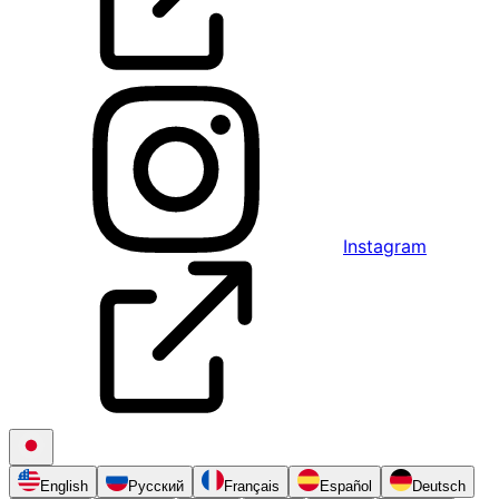
Instagram
English
Русский
Français
Español
Deutsch