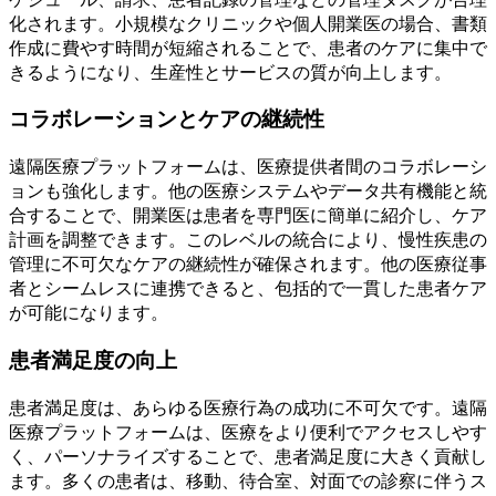
化されます。小規模なクリニックや個人開業医の場合、書類
作成に費やす時間が短縮されることで、患者のケアに集中で
きるようになり、生産性とサービスの質が向上します。
コラボレーションとケアの継続性
遠隔医療プラットフォームは、医療提供者間のコラボレーシ
ョンも強化します。他の医療システムやデータ共有機能と統
合することで、開業医は患者を専門医に簡単に紹介し、ケア
計画を調整できます。このレベルの統合により、慢性疾患の
管理に不可欠なケアの継続性が確保されます。他の医療従事
者とシームレスに連携できると、包括的で一貫した患者ケア
が可能になります。
患者満足度の向上
患者満足度は、あらゆる医療行為の成功に不可欠です。遠隔
医療プラットフォームは、医療をより便利でアクセスしやす
く、パーソナライズすることで、患者満足度に大きく貢献し
ます。多くの患者は、移動、待合室、対面での診察に伴うス