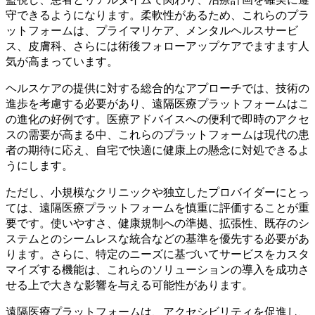
守できるようになります。柔軟性があるため、これらのプラ
ットフォームは、プライマリケア、メンタルヘルスサービ
ス、皮膚科、さらには術後フォローアップケアでますます人
気が高まっています。
ヘルスケアの提供に対する総合的なアプローチでは、技術の
進歩を考慮する必要があり、遠隔医療プラットフォームはこ
の進化の好例です。医療アドバイスへの便利で即時のアクセ
スの需要が高まる中、これらのプラットフォームは現代の患
者の期待に応え、自宅で快適に健康上の懸念に対処できるよ
うにします。
ただし、小規模なクリニックや独立したプロバイダーにとっ
ては、遠隔医療プラットフォームを慎重に評価することが重
要です。使いやすさ、健康規制への準拠、拡張性、既存のシ
ステムとのシームレスな統合などの基準を優先する必要があ
ります。さらに、特定のニーズに基づいてサービスをカスタ
マイズする機能は、これらのソリューションの導入を成功さ
せる上で大きな影響を与える可能性があります。
遠隔医療プラットフォームは、アクセシビリティを促進し、