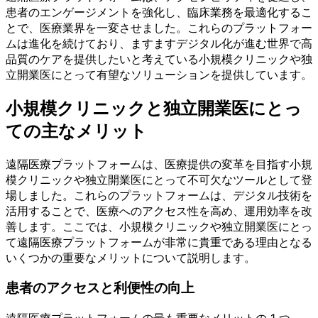
患者のエンゲージメントを強化し、臨床業務を最適化するこ
とで、医療業界を一変させました。これらのプラットフォー
ムは進化を続けており、ますますデジタル化が進む世界で高
品質のケアを提供したいと考えている小規模クリニックや独
立開業医にとって有望なソリューションを提供しています。
小規模クリニックと独立開業医にとっ
ての主なメリット
遠隔医療プラットフォームは、医療提供の変革を目指す小規
模クリニックや独立開業医にとって不可欠なツールとして登
場しました。これらのプラットフォームは、デジタル技術を
活用することで、医療へのアクセス性を高め、運用効率を改
善します。ここでは、小規模クリニックや独立開業医にとっ
て遠隔医療プラットフォームが非常に貴重である理由となる
いくつかの重要なメリットについて説明します。
患者のアクセスと利便性の向上