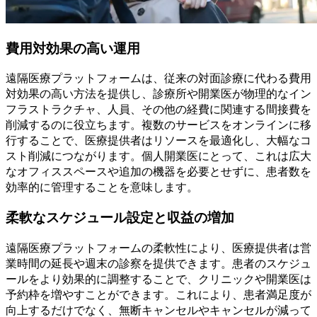
費用対効果の高い運用
遠隔医療プラットフォームは、従来の対面診療に代わる費用
対効果の高い方法を提供し、診療所や開業医が物理的なイン
フラストラクチャ、人員、その他の経費に関連する間接費を
削減するのに役立ちます。複数のサービスをオンラインに移
行することで、医療提供者はリソースを最適化し、大幅なコ
スト削減につながります。個人開業医にとって、これは広大
なオフィススペースや追加の機器を必要とせずに、患者数を
効率的に管理することを意味します。
柔軟なスケジュール設定と収益の増加
遠隔医療プラットフォームの柔軟性により、医療提供者は営
業時間の延長や週末の診察を提供できます。患者のスケジュ
ールをより効果的に調整することで、クリニックや開業医は
予約枠を増やすことができます。これにより、患者満足度が
向上するだけでなく、無断キャンセルやキャンセルが減って