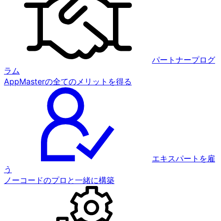
パートナープログ
ラム
AppMasterの全てのメリットを得る
エキスパートを雇
う
ノーコードのプロと一緒に構築