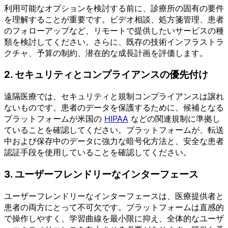
利用可能なオプションを検討する前に、診療所の固有の要件
を理解することが重要です。ビデオ相談、処方箋管理、患者
のフォローアップなど、リモートで提供したいサービスの種
類を検討してください。さらに、既存の技術インフラストラ
クチャ、予算の制約、潜在的な成長計画を評価します。
2. セキュリティとコンプライアンスの優先付け
遠隔医療では、セキュリティと規制コンプライアンスは譲れ
ないものです。患者のデータを保護するために、候補となる
プラットフォームが米国の
HIPAA
などの関連規制に準拠し
ていることを確認してください。プラットフォームが、転送
中および保存中のデータに強力な暗号化方法と、安全な患者
認証手段を使用していることを確認してください。
3. ユーザーフレンドリーなインターフェース
ユーザーフレンドリーなインターフェースは、医療提供者と
患者の両方にとって不可欠です。プラットフォームは直感的
で操作しやすく、学習曲線を最小限に抑え、全体的なユーザ