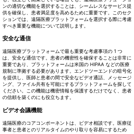
ンの適切な機能を選択することは、シームレスなサービス提
供を確保し、患者満足度を高めるために重要です。このセク
ションでは、遠隔医療プラットフォームを選択する際に考慮
すべき重要な機能について説明します。
安全な通信
遠隔医療プラットフォームで最も重要な考慮事項の 1 つ
は、安全な通信です。患者の機密性を確保することは非常に
重要であり、プラットフォームは米国の HIPAA などの医療
規制に準拠する必要があります。エンドツーエンドの暗号化
を提供し、医師と患者の間で安全なビデオ通話、メッセージ
ング、ファイル共有を可能にするプラットフォームを探して
ください。この機能は機密情報を保護するだけでなく、患者
の信頼を築くのにも役立ちます。
ビデオ会議機能
遠隔医療のコアコンポーネントは、ビデオ相談です。医療従
事者と患者とのリアルタイムのやり取りを容易にするため