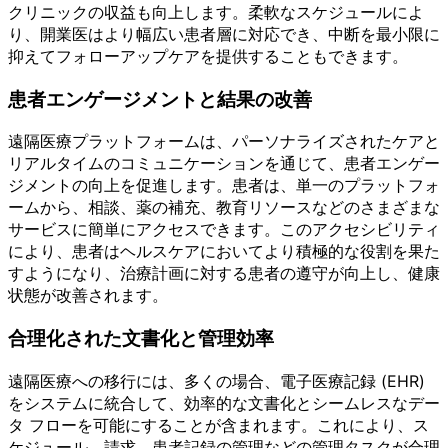
クリニックの収益も向上します。柔軟なスケジュールによ
り、開業医はより幅広い患者層に対応でき、中断を最小限に
抑えてフォローアップケアを提供することもできます。
患者エンゲージメントと結果の改善
遠隔医療プラットフォームは、パーソナライズされたケアと
リアルタイムのコミュニケーションを通じて、患者エンゲー
ジメントの向上を促進します。患者は、単一のプラットフォ
ームから、相談、薬の補充、教育リソースなどのさまざまな
サービスに簡単にアクセスできます。このアクセシビリティ
により、患者はヘルスケアにおいてより積極的な役割を果た
すようになり、治療計画に対する患者の遵守が向上し、健康
状態が改善されます。
合理化された文書化と管理効率
遠隔医療への移行には、多くの場合、電子医療記録 (EHR)
をシステムに統合して、効率的な文書化とシームレスなデー
タ フローを可能にすることが含まれます。これにより、ス
ケジュール、請求、患者記録の管理などの管理タスクが合理