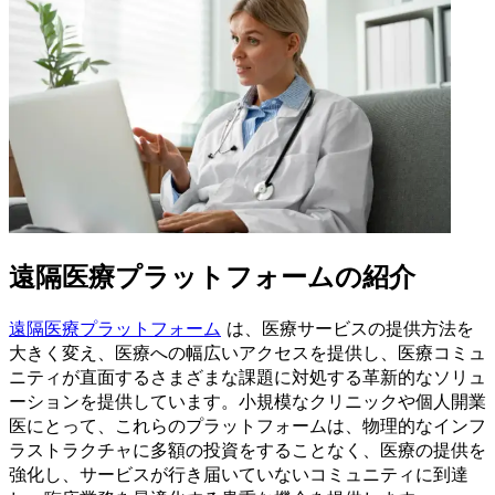
遠隔医療プラットフォームの紹介
遠隔医療プラットフォーム
は、医療サービスの提供方法を
大きく変え、医療への幅広いアクセスを提供し、医療コミュ
ニティが直面するさまざまな課題に対処する革新的なソリュ
ーションを提供しています。小規模なクリニックや個人開業
医にとって、これらのプラットフォームは、物理的なインフ
ラストラクチャに多額の投資をすることなく、医療の提供を
強化し、サービスが行き届いていないコミュニティに到達