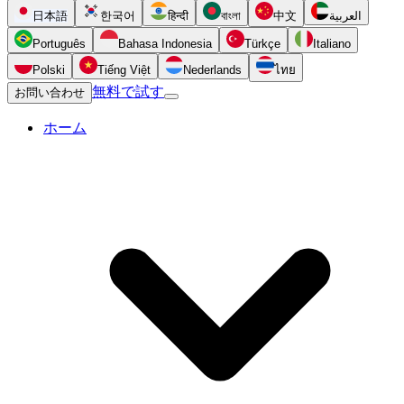
日本語
한국어
हिन्दी
বাংলা
中文
العربية
Português
Bahasa Indonesia
Türkçe
Italiano
Polski
Tiếng Việt
Nederlands
ไทย
無料で試す
お問い合わせ
ホーム