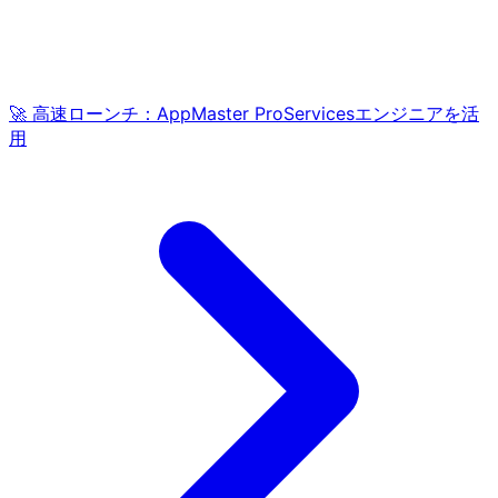
🚀 高速ローンチ：AppMaster ProServicesエンジニアを活
用