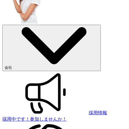
会社
採用情報
採用中です！参加しませんか！