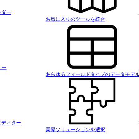
ルダー
お気に入りのツールを統合
ナー
あらゆるフィールドタイプのデータモデ
エディター
業界ソリューションを選択