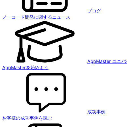
ブログ
ノーコード開発に関するニュース
AppMaster ユ
AppMasterを始めよう
成功事例
お客様の成功事例を読む