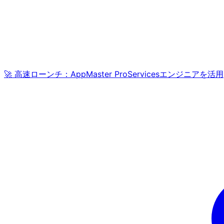
🚀 高速ローンチ：AppMaster ProServicesエンジニアを活用