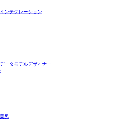
インテグレーション
データモデルデザイナー
ル
業界