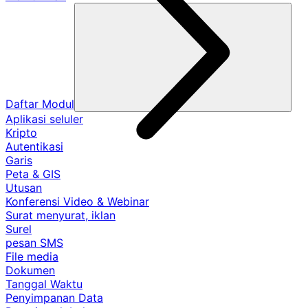
Daftar Modul
Aplikasi seluler
Kripto
Autentikasi
Garis
Peta & GIS
Utusan
Konferensi Video & Webinar
Surat menyurat, iklan
Surel
pesan SMS
File media
Dokumen
Tanggal Waktu
Penyimpanan Data