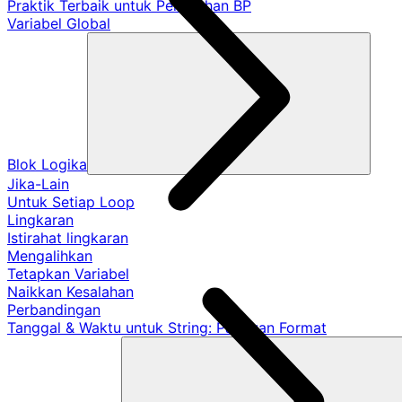
Praktik Terbaik untuk Pemisahan BP
Variabel Global
Blok Logika
Jika-Lain
Untuk Setiap Loop
Lingkaran
Istirahat lingkaran
Mengalihkan
Tetapkan Variabel
Naikkan Kesalahan
Perbandingan
Tanggal & Waktu untuk String: Panduan Format