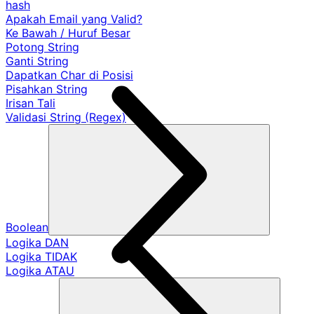
hash
Apakah Email yang Valid?
Ke Bawah / Huruf Besar
Potong String
Ganti String
Dapatkan Char di Posisi
Pisahkan String
Irisan Tali
Validasi String (Regex)
Boolean
Logika DAN
Logika TIDAK
Logika ATAU