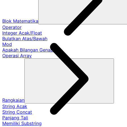
Blok Matematika
Operator
Integer Acak/Float
Bulatkan Atas/Bawah
Mod
Apakah Bilangan Genap?
Operasi Array
Rangkaian
String Acak
String Concat
Panjang Tali
Memiliki Substring