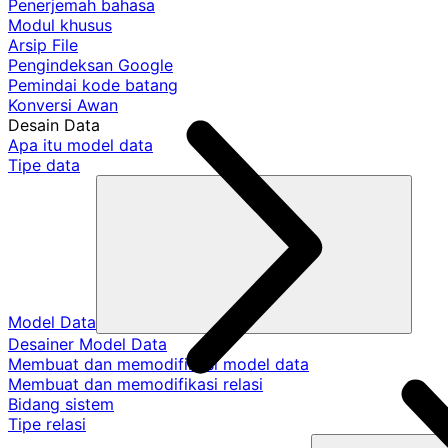
Penerjemah bahasa
Modul khusus
Arsip File
Pengindeksan Google
Pemindai kode batang
Konversi Awan
Desain Data
Apa itu model data
Tipe data
Model Data
Desainer Model Data
Membuat dan memodifikasi model data
Membuat dan memodifikasi relasi
Bidang sistem
Tipe relasi