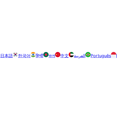
日本語
한국어
हिन्दी
বাংলা
中文
العربية
Português