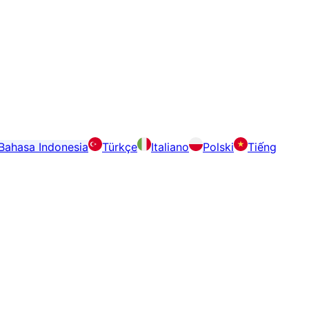
Bahasa Indonesia
Türkçe
Italiano
Polski
Tiếng