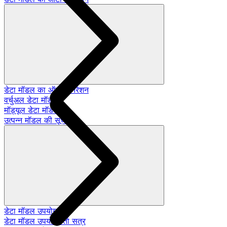
डेटा मॉडल का ऑटो-जेनरेशन
वर्चुअल डेटा मॉडल
मॉड्यूल डेटा मॉडल
उत्पन्न मॉडल की सूची
डेटा मॉडल उपयोगकर्ता
डेटा मॉडल उपयोगकर्ता सत्र