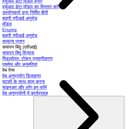
वर्चुअल डेटा मॉडल बनाएं
वर्चुअल डेटा मॉडल का विस्तार करें
उपयोगकर्ता द्वारा निर्मित बीपी
बाहरी एपीआई अनुरोध
मॉडल
Enums
बाहरी एपीआई अनुरोध
सामान्य प्रश्न
समापन बिंदु (एपीआई)
समापन बिंदु विन्यास
मिडलवेयर: टोकन प्रमाणीकरण
एक्सेस और अनुमतियां
वेब ऐप्स
वेब अनुप्रयोग डिजाइनर
घटकों के साथ काम करना
साइनअप और लॉग इन फॉर्म
वेब अनुप्रयोगों में कार्यप्रवाह