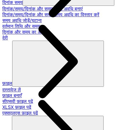
दिनांक समय
दिनांक/समय/दिनांक और समय/समय अवधि बनाएं
दिनांक/समय/दिनांक और समय/समय अवधि का विस्तार करें
समय अवधि जोड़ें/घटाना
वर्तमान तिथि और समय
दिनांक और समय का अंतर
देरी
फ़ाइल
दस्तावेज लें
फ़ाइल बनाएँ
सीएसवी फ़ाइल पढ़ें
XLSX फ़ाइल पढ़ें
एक्सएलएस फ़ाइल पढ़ें