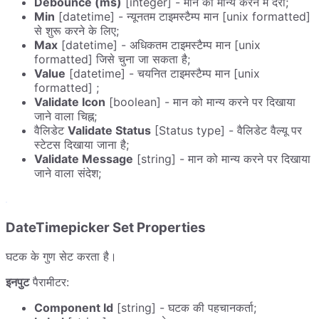
Debounce (ms)
[integer] - मान को मान्य करने में देरी;
Min
[datetime] - न्यूनतम टाइमस्टैम्प मान [unix formatted]
से शुरू करने के लिए;
Max
[datetime] - अधिकतम टाइमस्टैम्प मान [unix
formatted] जिसे चुना जा सकता है;
Value
[datetime] - चयनित टाइमस्टैम्प मान [unix
formatted] ;
Validate Icon
[boolean] - मान को मान्य करने पर दिखाया
जाने वाला चिह्न;
वैलिडेट
Validate Status
[Status type] - वैलिडेट वैल्यू पर
स्टेटस दिखाया जाना है;
Validate Message
[string] - मान को मान्य करने पर दिखाया
जाने वाला संदेश;
DateTimepicker Set Properties
घटक के गुण सेट करता है।
इनपुट
पैरामीटर:
Component Id
[string] - घटक की पहचानकर्ता;