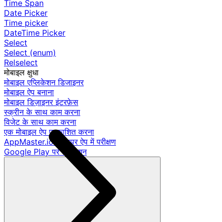
Time Span
Date Picker
Time picker
DateTime Picker
Select
Select (enum)
Relselect
मोबाइल क्षुधा
मोबाइल एप्लिकेशन डिजाइनर
मोबाइल ऐप बनाना
मोबाइल डिज़ाइनर इंटरफ़ेस
स्क्रीन के साथ काम करना
विजेट के साथ काम करना
एक मोबाइल ऐप प्रकाशित करना
AppMaster.io डेवलपर ऐप में परीक्षण
Google Play पर प्रकाशन