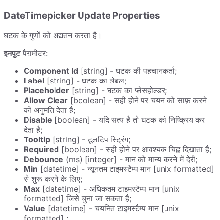
DateTimepicker Update Properties
घटक के गुणों को अद्यतन करता है।
इनपुट
पैरामीटर:
Component Id
[string] - घटक की पहचानकर्ता;
Label
[string] - घटक का लेबल;
Placeholder
[string] - घटक का प्लेसहोल्डर;
Allow Clear
[boolean] - सही होने पर चयन को साफ़ करने
की अनुमति देता है;
Disable
[boolean] - यदि सत्य है तो घटक को निष्क्रिय कर
देता है;
Tooltip
[string] - टूलटिप स्ट्रिंग;
Required
[boolean] - सही होने पर आवश्यक चिह्न दिखाता है;
Debounce
(ms) [integer] - मान को मान्य करने में देरी;
Min
[datetime] - न्यूनतम टाइमस्टैम्प मान [unix formatted]
से शुरू करने के लिए;
Max
[datetime] - अधिकतम टाइमस्टैम्प मान [unix
formatted] जिसे चुना जा सकता है;
Value
[datetime] - चयनित टाइमस्टैम्प मान [unix
formatted] ;