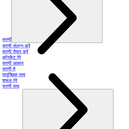
सरणी
सरणी संलग्न करें
सरणी तैयार करें
कॉनकैट ऐरे
सरणी आकार
सरणी में
यादृच्छिक तत्व
शफल ऐरे
सरणी तत्व