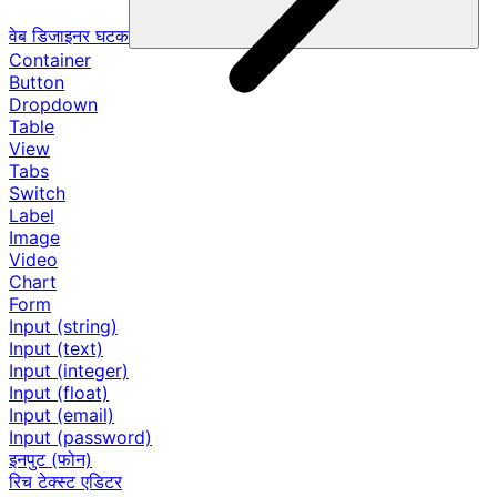
वेब डिजाइनर घटक
Container
Button
Dropdown
Table
View
Tabs
Switch
Label
Image
Video
Chart
Form
Input (string)
Input (text)
Input (integer)
Input (float)
Input (email)
Input (password)
इनपुट (फोन)
रिच टेक्स्ट एडिटर