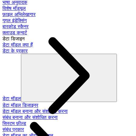
भाषा अनुवादक
विशेष मॉड्यूल
फ़ाइल अभिलेखागार
गूगल इंडेक्सिंग
बारकोड स्कैनर
क्लाउड कन्वर्ट
डेटा डिजाइन
डेटा मॉडल क्या हैं
डेटा के प्रकार
डेटा मॉडल
डेटा मॉडल डिजाइनर
डेटा मॉडल बनाना और संशोधित करना
संबंध बनाना और संशोधित करना
सिस्टम फ़ील्ड
संबंध प्रकार
डेटा मॉडल का ऑटो-जेनरेशन