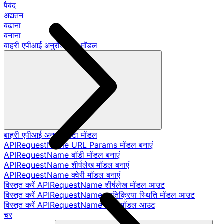
पैबंद
अद्यतन
बढ़ाना
बनाना
बाहरी एपीआई अनुरोध डेटा मॉडल
बाहरी एपीआई अनुरोध डेटा मॉडल
APIRequestName URL Params मॉडल बनाएं
APIRequestName बॉडी मॉडल बनाएं
APIRequestName शीर्षलेख मॉडल बनाएं
APIRequestName क्वेरी मॉडल बनाएं
विस्तृत करें APIRequestName शीर्षलेख मॉडल आउट
विस्तृत करें APIRequestName प्रतिक्रिया स्थिति मॉडल आउट
विस्तृत करें APIRequestName बॉडी मॉडल आउट
चर