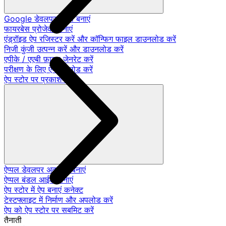
Google डेवलपर खाता बनाएं
फायरबेस प्रोजेक्ट बनाएं
एंड्रॉइड ऐप रजिस्टर करें और कॉन्फिग फाइल डाउनलोड करें
निजी कुंजी उत्पन्न करें और डाउनलोड करें
एपीके / एएबी फ़ाइल जेनरेट करें
परीक्षण के लिए ऐप अपलोड करें
ऐप स्टोर पर प्रकाशन
ऐप्पल डेवलपर अकाउंट बनाएं
ऐप्पल बंडल आईडी बनाएं
ऐप स्टोर में ऐप बनाएं कनेक्ट
टेस्टफ्लाइट में निर्माण और अपलोड करें
ऐप को ऐप स्टोर पर सबमिट करें
तैनाती