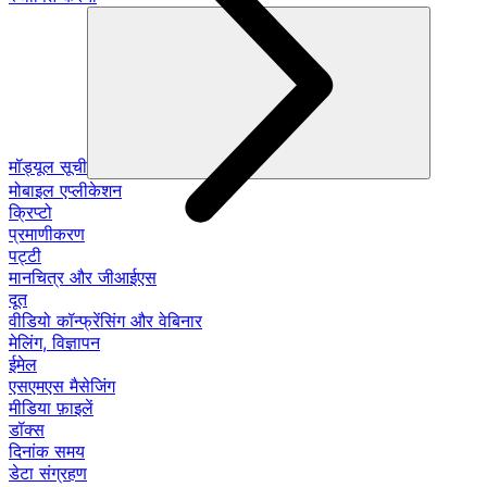
मॉड्यूल सूची
मोबाइल एप्लीकेशन
क्रिप्टो
प्रमाणीकरण
पट्टी
मानचित्र और जीआईएस
दूत
वीडियो कॉन्फ्रेंसिंग और वेबिनार
मेलिंग, विज्ञापन
ईमेल
एसएमएस मैसेजिंग
मीडिया फ़ाइलें
डॉक्स
दिनांक समय
डेटा संग्रहण