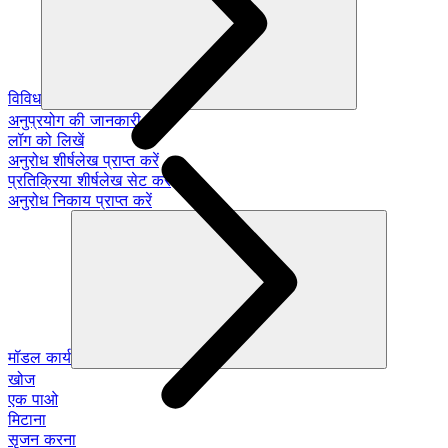
विविध
अनुप्रयोग की जानकारी
लॉग को लिखें
अनुरोध शीर्षलेख प्राप्त करें
प्रतिक्रिया शीर्षलेख सेट करें
अनुरोध निकाय प्राप्त करें
मॉडल कार्य
खोज
एक पाओ
मिटाना
सृजन करना