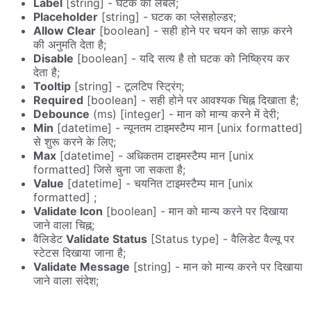
Label
[string] - घटक का लेबल;
Placeholder
[string] - घटक का प्लेसहोल्डर;
Allow Clear
[boolean] - सही होने पर चयन को साफ़ करने
की अनुमति देता है;
Disable
[boolean] - यदि सत्य है तो घटक को निष्क्रिय कर
देता है;
Tooltip
[string] - टूलटिप स्ट्रिंग;
Required
[boolean] - सही होने पर आवश्यक चिह्न दिखाता है;
Debounce
(ms) [integer] - मान को मान्य करने में देरी;
Min
[datetime] - न्यूनतम टाइमस्टैम्प मान [unix formatted]
से शुरू करने के लिए;
Max
[datetime] - अधिकतम टाइमस्टैम्प मान [unix
formatted] जिसे चुना जा सकता है;
Value
[datetime] - चयनित टाइमस्टैम्प मान [unix
formatted] ;
Validate Icon
[boolean] - मान को मान्य करने पर दिखाया
जाने वाला चिह्न;
वैलिडेट
Validate Status
[Status type] - वैलिडेट वैल्यू पर
स्टेटस दिखाया जाना है;
Validate Message
[string] - मान को मान्य करने पर दिखाया
जाने वाला संदेश;