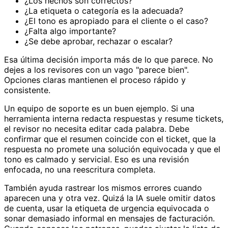
¿Los hechos son correctos?
¿La etiqueta o categoría es la adecuada?
¿El tono es apropiado para el cliente o el caso?
¿Falta algo importante?
¿Se debe aprobar, rechazar o escalar?
Esa última decisión importa más de lo que parece. No
dejes a los revisores con un vago "parece bien".
Opciones claras mantienen el proceso rápido y
consistente.
Un equipo de soporte es un buen ejemplo. Si una
herramienta interna redacta respuestas y resume tickets,
el revisor no necesita editar cada palabra. Debe
confirmar que el resumen coincide con el ticket, que la
respuesta no promete una solución equivocada y que el
tono es calmado y servicial. Eso es una revisión
enfocada, no una reescritura completa.
También ayuda rastrear los mismos errores cuando
aparecen una y otra vez. Quizá la IA suele omitir datos
de cuenta, usar la etiqueta de urgencia equivocada o
sonar demasiado informal en mensajes de facturación.