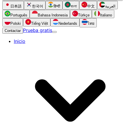
日本語
한국어
हिन्दी
বাংলা
中文
العربية
Português
Bahasa Indonesia
Türkçe
Italiano
Polski
Tiếng Việt
Nederlands
ไทย
Prueba gratis
Contactar
Inicio