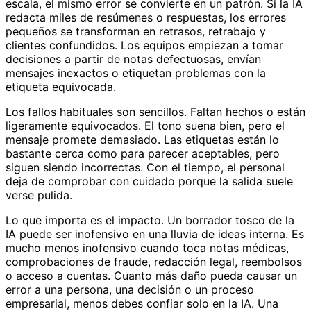
escala, el mismo error se convierte en un patrón. Si la IA
redacta miles de resúmenes o respuestas, los errores
pequeños se transforman en retrasos, retrabajo y
clientes confundidos. Los equipos empiezan a tomar
decisiones a partir de notas defectuosas, envían
mensajes inexactos o etiquetan problemas con la
etiqueta equivocada.
Los fallos habituales son sencillos. Faltan hechos o están
ligeramente equivocados. El tono suena bien, pero el
mensaje promete demasiado. Las etiquetas están lo
bastante cerca como para parecer aceptables, pero
siguen siendo incorrectas. Con el tiempo, el personal
deja de comprobar con cuidado porque la salida suele
verse pulida.
Lo que importa es el impacto. Un borrador tosco de la
IA puede ser inofensivo en una lluvia de ideas interna. Es
mucho menos inofensivo cuando toca notas médicas,
comprobaciones de fraude, redacción legal, reembolsos
o acceso a cuentas. Cuanto más daño pueda causar un
error a una persona, una decisión o un proceso
empresarial, menos debes confiar solo en la IA. Una