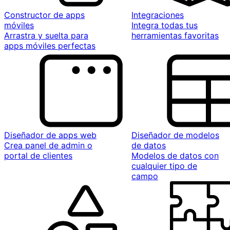
Constructor de apps
Integraciones
móviles
Integra todas tus
Arrastra y suelta para
herramientas favoritas
apps móviles perfectas
Diseñador de apps web
Diseñador de modelos
Crea panel de admin o
de datos
portal de clientes
Modelos de datos con
cualquier tipo de
campo