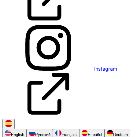
Instagram
English
Русский
Français
Español
Deutsch