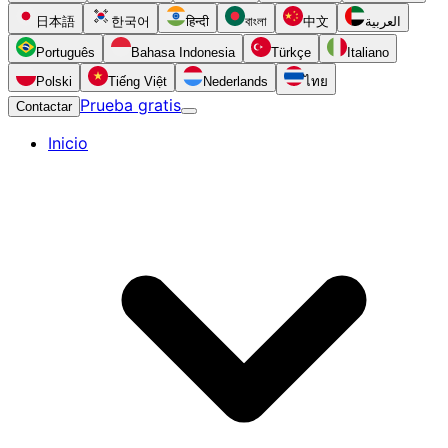
日本語
한국어
हिन्दी
বাংলা
中文
العربية
Português
Bahasa Indonesia
Türkçe
Italiano
Polski
Tiếng Việt
Nederlands
ไทย
Prueba gratis
Contactar
Inicio