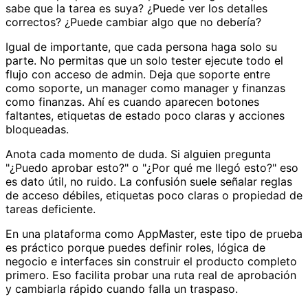
sabe que la tarea es suya? ¿Puede ver los detalles
correctos? ¿Puede cambiar algo que no debería?
Igual de importante, que cada persona haga solo su
parte. No permitas que un solo tester ejecute todo el
flujo con acceso de admin. Deja que soporte entre
como soporte, un manager como manager y finanzas
como finanzas. Ahí es cuando aparecen botones
faltantes, etiquetas de estado poco claras y acciones
bloqueadas.
Anota cada momento de duda. Si alguien pregunta
"¿Puedo aprobar esto?" o "¿Por qué me llegó esto?" eso
es dato útil, no ruido. La confusión suele señalar reglas
de acceso débiles, etiquetas poco claras o propiedad de
tareas deficiente.
En una plataforma como AppMaster, este tipo de prueba
es práctico porque puedes definir roles, lógica de
negocio e interfaces sin construir el producto completo
primero. Eso facilita probar una ruta real de aprobación
y cambiarla rápido cuando falla un traspaso.