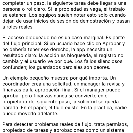
completar un paso, la siguiente tarea debe llegar a una
persona o rol claro. Si la propiedad es vaga, el trabajo
se estanca. Los equipos suelen notar esto solo cuando
dejan de usar inicios de sesión de demostración y pasan
a roles reales.
El acceso bloqueado no es un caso marginal. Es parte
del flujo principal. Si un usuario hace clic en Aprobar y
no debería tener ese derecho, la app necesita un
resultado claro: la acción es bloqueada, el registro no
cambia y el usuario ve por qué. Los fallos silenciosos
confunden; los guardados parciales son peores.
Un ejemplo pequeño muestra por qué importa. Un
coordinador crea una solicitud, un manager la revisa y
finanzas da la aprobación final. Si el manager puede
aprobar pero finanzas nunca se convierte en el
propietario del siguiente paso, la solicitud se queda
parada. En el papel, el flujo existe. En la práctica, nadie
puede moverlo adelante.
Para detectar problemas reales de flujo, trata permisos,
propiedad de tareas y aprobaciones como un sistema