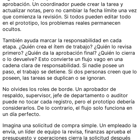
aprobación. Un coordinador puede crear la tarea y
actualizar notas, pero no cambiar la fecha límite una vez
que comienza la revisión. Si todos pueden editar todo
en el prototipo, los problemas reales permanecen
ocultos.
También ayuda marcar la responsabilidad en cada
etapa. ¿Quién crea el ítem de trabajo? ¿Quién lo revisa
primero? ¿Quién da la aprobación final? ¿Quién lo cierra
o lo devuelve? Esto convierte un flujo vago en una
cadena clara de responsabilidad. Si nadie posee un
paso, el trabajo se detiene. Si dos personas creen que lo
poseen, las tareas se duplican o se ignoran.
No olvides los roles de borde. Un aprobador de
respaldo, supervisor, jefe de departamento o auditor
puede no tocar cada registro, pero el prototipo debería
considerarlos. De lo contrario, el flujo solo funciona en
un día perfecto.
Imagina una solicitud de compra simple. Un empleado la
envía, un líder de equipo la revisa, finanzas aprueba el
presupuesto y operaciones cierra la solicitud después