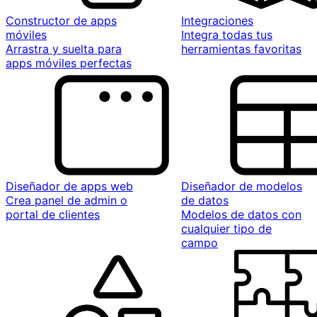
Constructor de apps
Integraciones
móviles
Integra todas tus
Arrastra y suelta para
herramientas favoritas
apps móviles perfectas
Diseñador de apps web
Diseñador de modelos
Crea panel de admin o
de datos
portal de clientes
Modelos de datos con
cualquier tipo de
campo