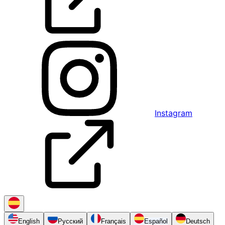
Instagram
English
Русский
Français
Español
Deutsch